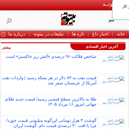
بـیتوتــه
 کار
منو
خانه
اخبار داغ
تازه ها
تبلیغات در بیتوته
درباره ما
ت
آخرین اخبار اقتصادی
بیشتر »
شاخص فلاکت ۹۶ درصدی «آتش زیر خاکستر» است
قیمت نفت به ۸۳ دلار در هر بشکه رسید | واردات نفت
آمریکا از عربستان صفر شد
طلا به بالاترین سطح قیمتی رسید/ قیمت جدید طلای
جهانی امروز ۱۶ مرداد ۱۴۰۵
گوشت ۴ هزار تومانی این‌گونه میلیونی قیمت خورد/
چرا با افت ۳۰ درصدی قیمت دام، گوشت ارزان