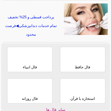
پرداخت قسطی و 25% تخفیف
تمام خدمات دندانپزشکی◀فرصت
محدود
فال حافظ
فال انبیاء
استخاره با قرآن
فال روزانه
سایر فال ها