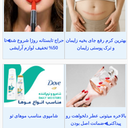
بهترین کرم رفع جای بخیه زایمان
حراج تابستانه روژا شروع شد◀تا
و ترک پوستی زایمان
50% تخفیف لوازم آرایشی
بالاخره میتونی عطر دلخواهت رو
شامپوی مناسب موهای تو
پیداکنی◀ضمانت اصل بودن