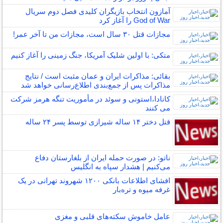
آمازون انتخاب بازیگران کلیدی فصل دوم سریال
God of War را آغاز کرد
مجازات قتل ۳۰ سال است، مجازات من تا آخر عمر!
متکی: با اولین شلیک آمریکا، جنگ زمینی را آغاز کنیم
بقائی: مذاکرات ایران و عمان مثبت است / نتایج
مذاکرات پس از جمع‌بندی اطلاع‌رسانی خواهد شد
کانادا،استونی و سوئد در مأموریت تنگه هرمز شرکت
می کنند
قتل دختر ۱۴ ساله شیرازی توسط پسر ۲۴ ساله
ناتو: در صورت حمله ایران از بلغارستان دفاع
می‌کنیم | هشدار سپاه به انگلیس
افشای اطلاعات بانکی ۱۲۰۰ شهروند تهرانی در یک
غرفه میوه و تره‌بار
عامل خاموش سکته‌های قلبی و مغزی