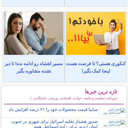
کنکوری هستی؟ تا فرصت هست
مسیر اشتباه رو ادامه نده! تا دیر
اینجا کمک بگیر!
نشده مشاوره بگیر
تازه ترین خبرها
(روزنامه، سیاست و جامعه، حوادث، اقتصادی، ورزشی، دانشگاه و...)
سایر خبرهای داغ
سایپا قیمت محصولات خود را ۲۱ درصد افزایش داد
صدور هشدار تخلیه اسرائیل برای شهری در جنوب
لبنان | ترور برادر زاده اسماعیل هنیه