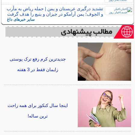
تشدید درگیری عربستان و یمن | حمله ریاض به مأرب
و الجوف؛ یمن آرامکو در جیزان و ینبع را هدف گرفت
سایر خبرهای داغ
جدیدترین کرم رفع ترک پوستی
زایمان فقط در 3 هفته
اینجا سال کنکور برای همه راحت
ترین ساله!