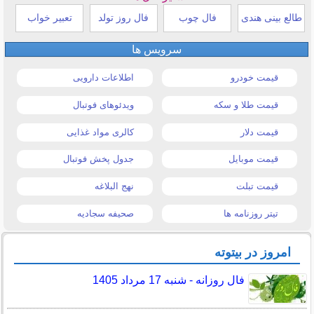
طالع بینی هندی
فال چوب
فال روز تولد
تعبیر خواب
سرویس ها
قیمت خودرو
اطلاعات دارویی
قیمت طلا و سکه
ویدئوهای فوتبال
قیمت دلار
کالری مواد غذایی
قیمت موبایل
جدول پخش فوتبال
قیمت تبلت
نهج البلاغه
تیتر روزنامه ها
صحیفه سجادیه
امروز در بیتوته
فال روزانه - شنبه 17 مرداد 1405