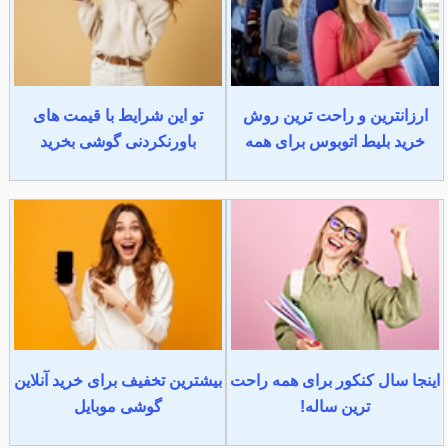
ارزانترین و راحت ترین روش
تو این شرایط با قیمت های
خرید بلیط اتوبوس برای همه
باورنکردنی گوشی بخرید
اینجا سال کنکور برای همه راحت
بیشترین تخفیف برای خرید آنلاین
ترین ساله!
گوشی موبایل