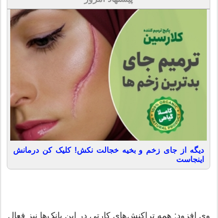
دیگه از جای زخم و بخیه خجالت نکش! کلیک کن درمانش
اینجاست
وی افزود: همه تراکنش‌های کارتی در این بانک‌ها نیز فعال