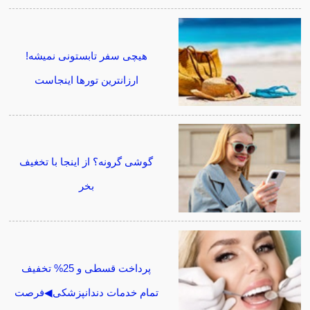
هیچی سفر تابستونی نمیشه!
ارزانترین تورها اینجاست
گوشی گرونه؟ از اینجا با تخغیف
بخر
پرداخت قسطی و 25% تخفیف
تمام خدمات دندانپزشکی◀فرصت