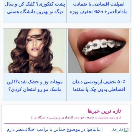
ایمپلنت اقساطی با ضمانت
پشت کنکوری؟ کلیک کن و سال
مادام‌العمر+ 25% تخفیف ویژه
دیگه تو بهترین دانشگاه هستی
۵۰٪ تخفیف ارتودنسی دندان
موهات وز و خشک شده؟! این
اقساطی بدون چک یا سفته!
ماسک مو رو امتحان کردی؟
تازه ترین خبرها
(روزنامه، سیاست و جامعه، حوادث، اقتصادی، ورزشی، دانشگاه و...)
سایر خبرهای داغ
نتانیاهو: در موضوع حماس با ترامپ اختلاف‌نظر دارم