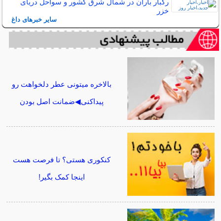
رگبار باران در شمال شرق کشور و سواحل دریای
خزر
سایر خبرهای داغ
بالاخره میتونی عطر دلخواهت رو
پیداکنی◀ضمانت اصل بودن
کنکوری هستی؟ تا فرصت هست
اینجا کمک بگیر!