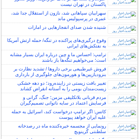
پاکستان در تهران نیست
سهرابیان سپاهانی شد، نازون از استقلال جدا شد،
عمری در پرسپولیس ماند
شنیده شدن صدای انفجارهایی در امارات
وقوع درگیری‌های پراکنده در تنگه/ حمله ارتش آمریکا
به نفتکش‌های ایرانی
ترامپ: احساس ما و چین درباره ایران بسیار مشابه
است؛ می‌خواهیم تنگه‌ها باز باشند
فروش غیرطبیعی برخی داروها / تشدید نظارت بر
بنزودیازپین‌ها و هورمون‌های جلوگیری از بارداری
تغییر بافت زیستی در زاینده‌رود؛ دو دهه خشکی
زیست‌مندان بومی را به آستانه انقراض کشاند
مردم قربانی بلاتکلیفی مزمن؛ جنگ، گرانی و
فرسایش اعتماد در سایه ناتوانی تصمیم‌گیران
کاتس: اگر ترامپ درخواست کند، اسرائیل به حمله
علیه ایران خواهد پیوست
رونمایی از مجسمه خیره‌کننده ماه در رصدخانه
سلطنتی گرینویچ