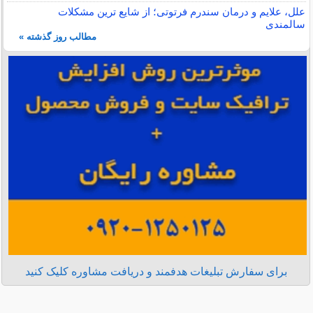
علل، علایم و درمان سندرم فرتوتی؛ از شایع ترین مشکلات
سالمندی
مطالب روز گذشته »
برای سفارش تبلیغات هدفمند و دریافت مشاوره کلیک کنید