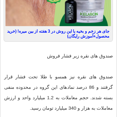
جای هر زخم و بخیه با این روش در 3 هفته از بین میره! (خرید
محصول+آموزش رایگان)
صندوق های نقره زیر فشار فروش
صندوق های نقره نیز همسو با طلا تحت فشار قرار
گرفتند و 86 درصد نمادهای این گروه در محدوده منفی
بسته شدند. حجم معاملات به 1.2 میلیارد واحد و ارزش
معاملات به هزار و 340 میلیارد تومان رسید.