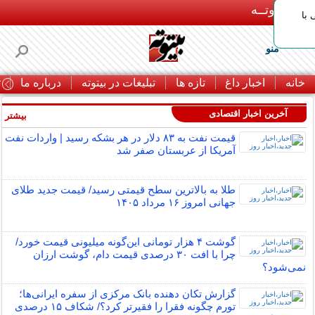
بـیتوتــه
با
منو
خانه
اخبار داغ
تازه ها
تبلیغات در بیتوته
درباره ما
ت
آخرین اخبار اقتصادی
بیشتر »
قیمت نفت به ۸۳ دلار در هر بشکه رسید | واردات نفت
آمریکا از عربستان صفر شد
طلا به بالاترین سطح قیمتی رسید/ قیمت جدید طلای
جهانی امروز ۱۶ مرداد ۱۴۰۵
گوشت ۴ هزار تومانی این‌گونه میلیونی قیمت خورد/
چرا با افت ۳۰ درصدی قیمت دام، گوشت ارزان
نمی‌شود؟
گزارش تکان‌ دهنده بانک مرکزی از سفره ایرانی‌ها؛
تورم چگونه فقرا را فقیرتر کرد؟/ شکاف ۱۵ درصدی