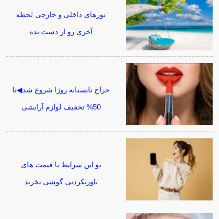
تورهای داخلی و خارجی لحظه
آخری رو از دست نده
حراج تابستانه روژا شروع شد◀تا
50% تخفیف لوازم آرایشی
تو این شرایط با قیمت های
باورنکردنی گوشی بخرید