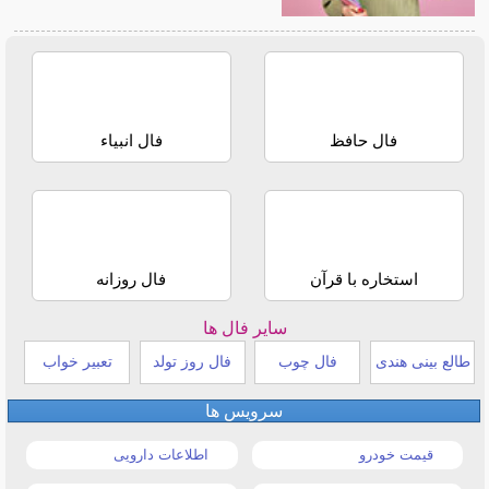
فال حافظ
فال انبیاء
استخاره با قرآن
فال روزانه
سایر فال ها
طالع بینی هندی
فال چوب
فال روز تولد
تعبیر خواب
سرویس ها
قیمت خودرو
اطلاعات دارویی