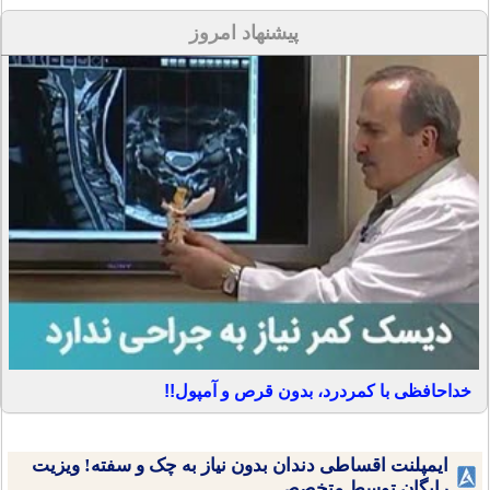
پیشنهاد امروز
خداحافظی با کمردرد، بدون قرص و آمپول!!
ایمپلنت اقساطی دندان بدون نیاز به چک و سفته! ویزیت
رایگان توسط متخصص