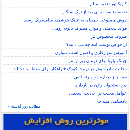
کاریکاتور تغذیه سالم
تغذیه مناسب برای بعد از ترک سیگار
هوش مصنوعی جمینای به عینک هوشمند سامسونگ رسید
فواید سلامتی و موارد مصرف بابونه رومی
ظروف مخصوص فر
از خواص پوست انبه چه می دانید؟
آموزش سوارکاری و اصول اسب سواری
جینکوبیلوبا برای درمان ریزش مو
دخالت مادرشوهر در تربیت کودک + راهکار برای مقابله با دخالت
همه چیز درباره دوره رنسانس
درد استخوان واژن در بارداری
عوامل محبت در احادیث اسلامى
پادشاهی همه جا
مطالب روز گذشته »