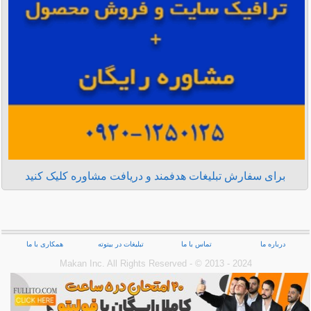
برای سفارش تبلیغات هدفمند و دریافت مشاوره کلیک کنید
درباره ما
تماس با ما
تبلیغات در بیتوته
همکاری با ما
Makan Inc.‎ All Rights Reserved - © 2013 - 2024