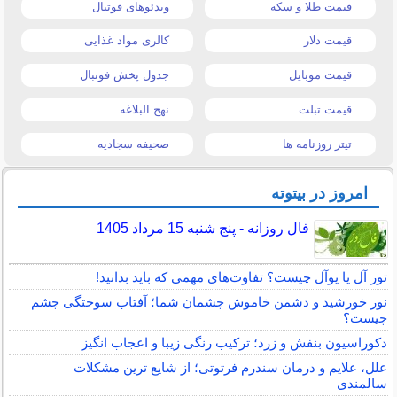
قیمت طلا و سکه
ویدئوهای فوتبال
قیمت دلار
کالری مواد غذایی
قیمت موبایل
جدول پخش فوتبال
قیمت تبلت
نهج البلاغه
تیتر روزنامه ها
صحیفه سجادیه
امروز در بیتوته
فال روزانه - پنج شنبه 15 مرداد 1405
تور آل یا یوآل چیست؟ تفاوت‌های مهمی که باید بدانید!
نور خورشید و دشمن خاموش چشمان شما؛ آفتاب سوختگی چشم
چیست؟
دکوراسیون بنفش و زرد؛ ترکیب رنگی زیبا و اعجاب انگیز
علل، علایم و درمان سندرم فرتوتی؛ از شایع ترین مشکلات
سالمندی