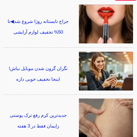
حراج تابستانه روژا شروع شد◀تا
50% تخفیف لوازم آرایشی
نگران گرون شدن موبایل نباش!
اینجا تخفیف خوبی داره
جدیدترین کرم رفع ترک پوستی
زایمان فقط در 3 هفته