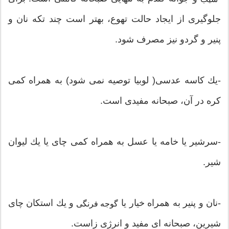
جلوگیری از ایجاد حالت تهوع، بهتر است چند تكه نان و
پنیر و گردو نیز مصرف شود.
-یك كاسه عدسی( لوبیا توصیه نمی شود) به همراه كمی
كره در آن، صبحانه مفیدی است.
-سرشیر یا خامه یا عسل به همراه كمی چای یا یك لیوان
شیر.
-نان و پنیر به همراه خیار یا
و یك استكان چای
گوجه فرنگی
شیرین، صبحانه ای مفید و انرژی زاست.