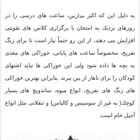
به دلیل این كه اكثر
، ساعت های درسی را در
مدارس
روزهای نزدیك به امتحان با برگزاری كلاس های تقویتی
افزایش می دهند، از این رو حتماً نیاز است تا برای زنگ
تفریح، مخصوصاً ساعت های پایانی، خوراكی های مغذی
به بچه ها داده شود ولی این خوراكی ها نباید اشتهای
كودكان را برای ناهار از بین ببرند. بنابراین بهترین خوراكی
های زنگ های تفریح، انواع میوه، ساندویچ های بسیار
كوچك( به غیر از سوسیس و كالباس) و تنقلاتی مثل انواع
آجیل خام است.