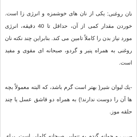
یكی از نان های خوشمزه و انرژی زا است.
نان روغنی:
خوردن مقدار كمی از آن، حداقل تا 40 دقیقه، انرژی
مورد نیاز بدن را كاملاً تامین می كند. بنابراین چند نكته نان
روغنی به همراه پنیر و گردو، صبحانه ای مقوی و مفید
است.
-یك لیوان شیر( بهتر است گرم باشد، كه البته معمولاً بچه
ها آن را دوست ندارند!) به همراه دو قاشق عسل یا چند
حلقه موز.
-
و جوانه گندم به تنهایی صبحانه كاملی است. برای
سیب