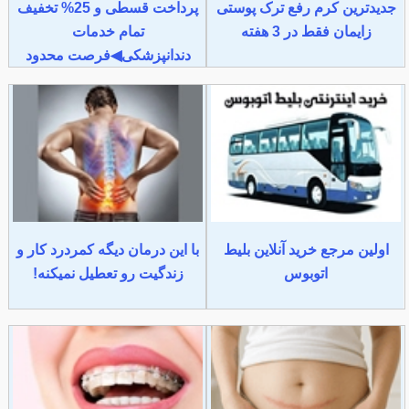
جدیدترین کرم رفع ترک پوستی
پرداخت قسطی و 25% تخفیف
زایمان فقط در 3 هفته
تمام خدمات
دندانپزشکی◀فرصت محدود
اولین مرجع خرید آنلاین بلیط
با این درمان دیگه کمردرد کار و
اتوبوس
زندگیت رو تعطیل نمیکنه!