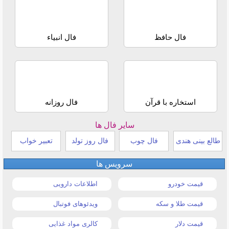
فال حافظ
فال انبیاء
استخاره با قرآن
فال روزانه
سایر فال ها
طالع بینی هندی
فال چوب
فال روز تولد
تعبیر خواب
سرویس ها
قیمت خودرو
اطلاعات دارویی
قیمت طلا و سکه
ویدئوهای فوتبال
قیمت دلار
کالری مواد غذایی