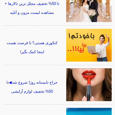
تا 50% تخفیف مجلل ترین تالارها +
مشاهده لیست مزون و آتلیه
کنکوری هستی؟ تا فرصت هست
اینجا کمک بگیر!
حراج تابستانه روژا شروع شد◀تا
50% تخفیف لوازم آرایشی