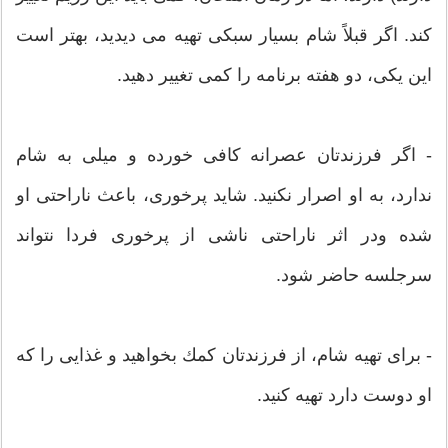
كند. اگر قبلاً شام بسیار سبكی تهیه می دیدید، بهتر است
این یكی، دو هفته برنامه را كمی تغییر دهید.
- اگر فرزندتان عصرانه كافی خورده و میلی به شام
ندارد، به او اصرار نكنید. شاید پرخوری، باعث ناراحتی او
شده ودر اثر ناراحتی ناشی از پرخوری فردا نتواند
سرجلسه حاضر شود.
- برای تهیه شام، از فرزندتان كمك بخواهید و غذایی را كه
او دوست دارد تهیه كنید.