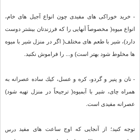
- خرید خوراكی های مفیدی چون انواع آجیل های خام،
انواع میوه( مخصوصاً آنهایی را كه فرزندتان بیشتر دوست
دارد)، شیر با طعم های مختلف( اگر در منزل شیر با میوه
ها مخلوط شود بهتر است) و... را فراموش نكنید.
- نان و پنیر و گردو، كره و عسل، كیك ساده عصرانه به
همراه چای، شیر با آبمیوه( ترجیحاً در منزل تهیه شود)
عصرانه مفیدی است.
توجه كنید؛ از آنجایی كه اوج ساعت های مفید
درس