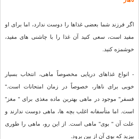
اگر فرزند شما بعضی غذاها را دوست ندارد، اما برای او
مفید است، سعی كنید آن غذا را با چاشنی های مفید،
خوشمزه كنید.
- انواع غذاهای دریایی مخصوصاً ماهی، انتخاب بسیار
خوبی برای ناهار، خصوصاً در زمان امتحانات است."
فسفر" موجود در ماهی بهترین ماده مغذی برای " مغز"
است. اما متأسفانه اغلب بچه ها، ماهی دوست ندارند و
علت آن " بوی" ماهی است. از این رو، ماهی را طوری
بپزید كه بوی آن از بین برود.