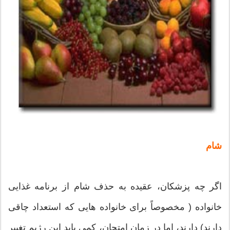
شام
اگر چه پزشكان، عقیده به حذف شام از برنامه غذایی
خانواده ( مخصوصاً برای خانواده هایی كه استعداد چاقی
دارند) دارند، اما در زمان امتحان، كمی باید این رژیم تغییر