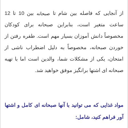
از آنجایی كه فاصله بین شام تا
بین 10 تا 12
صبحانه
ساعت متغیر است، بنابراین صبحانه برای كودكان
مخصوصاً دانش آموزان بسیار مهم است. طفره رفتن از
خوردن صبحانه، مخصوصاً به دلیل اضطراب ناشی از
امتحان، یكی از مشكلات شما، والدین است اما با تهیه
صبحانه ای اشتها برانگیز موفق خواهید شد.
مواد غذایی كه می توانید با آنها صبحانه ای كامل و اشتها
آور فراهم كنید، شامل: