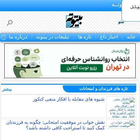
بـیتوتــه
وبایل
منو
خانه
اخبار داغ
تازه ها
تبلیغات در بیتوته
درباره ما
ت
تازه های فرزندان و امتحانات
بیشتر »
شیوه های مقابله با افکار منفی کنکور
نقش خواب در موفقیت امتحانی: چگونه به فرزندتان
کمک کنید تا استراحت کافی داشته باشد؟