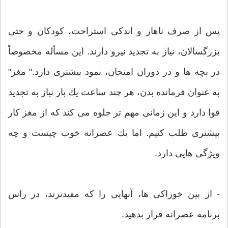
پس از صرف ناهار و اندكی استراحت، كودكان و حتی
بزرگسالان، نیاز به تجدید نیرو دارند. این مسأله مخصوصاً
در بچه ها و در دوران امتحان، نمود بیشتری دارد." مغز"
به عنوان فرمانده بدن، هر چند ساعت یك بار نیاز به تجدید
قوا دارد و این زمانی مهم تر جلوه می كند كه از مغز كار
بیشتری طلب كنیم. اما یك عصرانه خوب چیست و چه
ویژگی هایی دارد.
- از بین خوراكی ها، آنهایی را كه مفیدترند، در راس
برنامه عصرانه قرار بدهید.