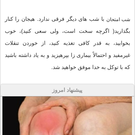
با شب های دیگر فرقی ندارد. هیجان را كنار
شب امتحان
بگذارید( اگرچه سخت است، ولی سعی كنید)، خوب
بخوابید، به قدر كافی تغذیه كنید، از خوردن تنقلات
غیرمفید و احتمالاً بیماری زا بپرهیزید و به یاد داشته باشید
كه با توكل به خدا موفق خواهید شد.
پیشنهاد امروز