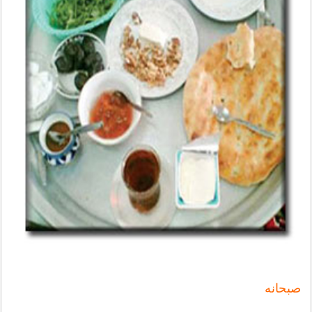
صبحانه