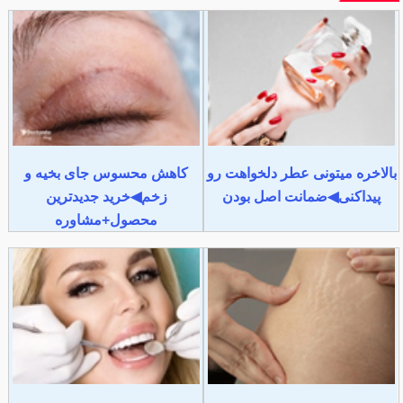
بالاخره میتونی عطر دلخواهت رو
کاهش محسوس جای بخیه و
پیداکنی◀ضمانت اصل بودن
زخم◀خرید جدیدترین
محصول+مشاوره