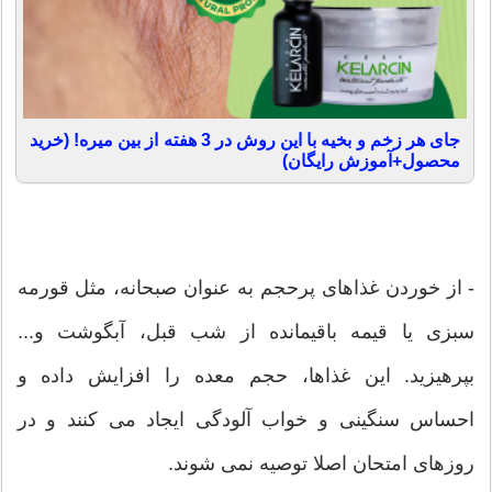
جای هر زخم و بخیه با این روش در 3 هفته از بین میره! (خرید
محصول+آموزش رایگان)
- از خوردن غذاهای پرحجم به عنوان صبحانه، مثل قورمه
سبزی یا قیمه باقیمانده از شب قبل، آبگوشت و...
بپرهیزید. این غذاها، حجم معده را افزایش داده و
احساس سنگینی و خواب آلودگی ایجاد می كنند و در
روزهای امتحان اصلا توصیه نمی شوند.