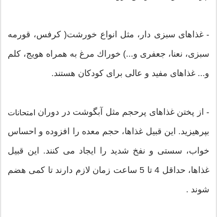
- غذاهای سبزی دار، مثل انواع خورشت( كرفس، قورمه
سبزی، نعنا، جعفری و...) خوراك مرغ به همراه هویج، كلم
و... غذاهای مفید و عالی برای كودكان هستند.
- از پختن غذاهای پرحجم مثل آبگوشت در دوران
امتحانات
بپرهیزید. این قبیل غذاها، حجم معده را افزوده و احساس
خواب، سستی و نفخ شدید را ایجاد می كنند. این قبیل
غذاها، حداقل 4 تا 5 ساعت زمان لازم دارند تا كمی هضم
شوند .