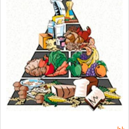
ناهار