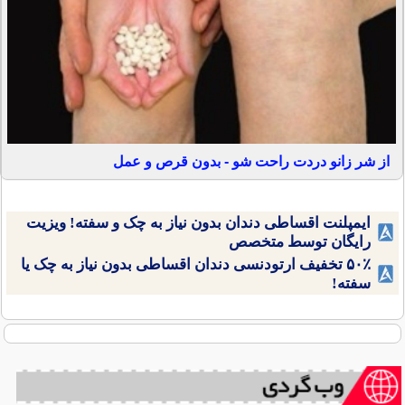
از شر زانو دردت راحت شو - بدون قرص و عمل
ایمپلنت اقساطی دندان بدون نیاز به چک و سفته! ویزیت
رایگان توسط متخصص
۵۰٪ تخفیف ارتودنسی دندان اقساطی بدون نیاز به چک یا
سفته!