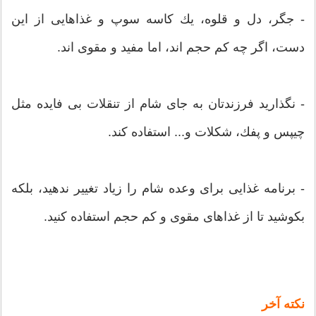
- جگر، دل و قلوه، یك كاسه سوپ و غذاهایی از این
دست، اگر چه كم حجم اند، اما مفید و مقوی اند.
- نگذارید فرزندتان به جای شام از تنقلات بی فایده مثل
چیپس و پفك، شكلات و... استفاده كند.
- برنامه غذایی برای وعده شام را زیاد تغییر ندهید، بلكه
بكوشید تا از غذاهای مقوی و كم حجم استفاده كنید.
نكته آخر