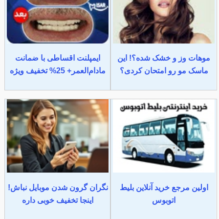
موهات وز و خشک شده؟! این
ایمپلنت اقساطی با ضمانت
ماسک مو رو امتحان کردی؟
مادام‌العمر+ 25% تخفیف ویژه
اولین مرجع خرید آنلاین بلیط
نگران گرون شدن موبایل نباش!
اتوبوس
اینجا تخفیف خوبی داره