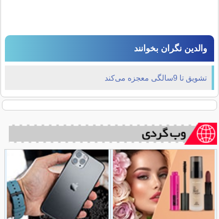
والدین نگران بخوانند
تشویق تا 9سالگی معجزه می‌کند