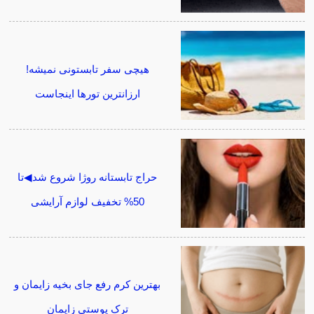
هیچی سفر تابستونی نمیشه!
ارزانترین تورها اینجاست
حراج تابستانه روژا شروع شد◀تا
50% تخفیف لوازم آرایشی
بهترین کرم رفع جای بخیه زایمان و
ترک پوستی زایمان