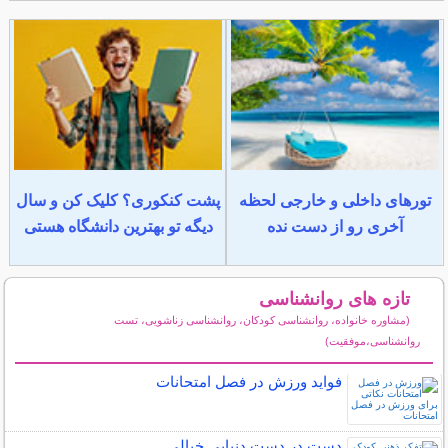
تورهای داخلی و خارجی لحظه
پشت کنکوری؟ کلیک کن و سال
آخری رو از دست نده
دیگه تو بهترین دانشگاه هستی
تازه های روانشناسی
(مشاوره خانواده، روانشناسی کودکان، روانشناسی زناشویی، تست
روانشناسی،موفقیت)
سایر مطالب روانشناسی
فواید ورزش در فصل امتحانات
دست در دست دنیایی خیالی