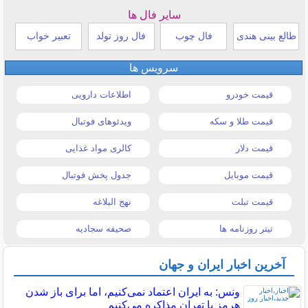
سایر فال ها
طالع بینی هندی
فال چوب
فال روز تولد
تعبیر خواب
سرویس ها
قیمت خودرو
اطلاعات دارویی
قیمت طلا و سکه
ویدئوهای فوتبال
قیمت دلار
کالری مواد غذایی
قیمت موبایل
جدول پخش فوتبال
قیمت تبلت
نهج البلاغه
تیتر روزنامه ها
صحیفه سجادیه
آخرین اخبار ایران و جهان
ونس: به ایران اعتماد نمی‌کنیم، اما برای باز شدن
هرمز با تهران مذاکره می‌کنیم