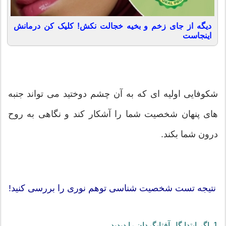
دیگه از جای زخم و بخیه خجالت نکش! کلیک کن درمانش
اینجاست
شکوفایی اولیه ای که به آن چشم دوختید می تواند جنبه
های پنهان شخصیت شما را آشکار کند و نگاهی به روح
درون شما بکند.
نتیجه تست شخصیت شناسی توهم نوری را بررسی کنید!
1. اگر ابتدا گل آفتابگردان را دیدید