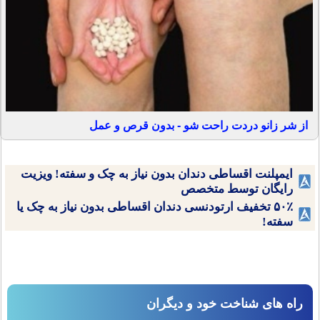
از شر زانو دردت راحت شو - بدون قرص و عمل
ایمپلنت اقساطی دندان بدون نیاز به چک و سفته! ویزیت
رایگان توسط متخصص
۵۰٪ تخفیف ارتودنسی دندان اقساطی بدون نیاز به چک یا
سفته!
راه های شناخت خود و دیگران