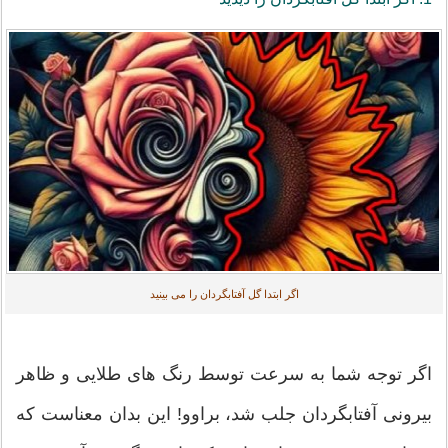
اگر ابتدا گل آفتابگردان را می بینید
اگر توجه شما به سرعت توسط رنگ های طلایی و ظاهر
بیرونی آفتابگردان جلب شد، براوو! این بدان معناست که