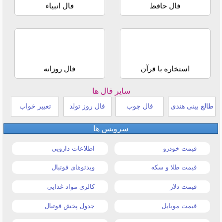
فال حافظ
فال انبیاء
استخاره با قرآن
فال روزانه
سایر فال ها
طالع بینی هندی
فال چوب
فال روز تولد
تعبیر خواب
سرویس ها
قیمت خودرو
اطلاعات دارویی
قیمت طلا و سکه
ویدئوهای فوتبال
قیمت دلار
کالری مواد غذایی
قیمت موبایل
جدول پخش فوتبال