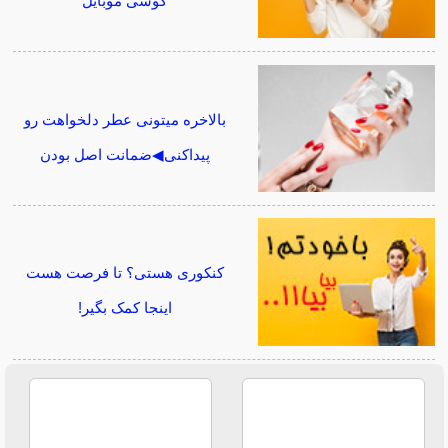
گوشی موبایل
بالاخره میتونی عطر دلخواهت رو
پیداکنی◀ضمانت اصل بودن
کنکوری هستی؟ تا فرصت هست
اینجا کمک بگیر!