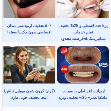
پرداخت قسطی و 25% تخفیف
۵۰٪ تخفیف ارتودنسی دندان
تمام خدمات
اقساطی بدون چک یا سفته!
دندانپزشکی◀فرصت محدود
ایمپلنت اقساطی با ضمانت
نگران گرون شدن موبایل نباش!
مادام‌العمر+ 25% تخفیف ویژه
اینجا تخفیف خوبی داره