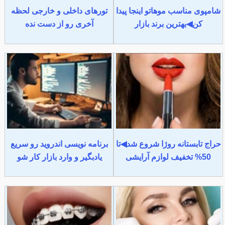
شامپوی مناسب موهاتو اینجا پیدا
تورهای داخلی و خارجی لحظه
کن◀بهترین برند بازار
آخری رو از دست نده
حراج تابستانه روژا شروع شد◀تا
برنامه نویسی اندروید رو سریع
50% تخفیف لوازم آرایشی
یادبگیر و وارد بازار کار شو