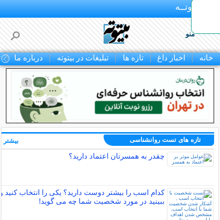
بـیتوتــه
منو
خانه
اخبار داغ
تازه ها
تبلیغات در بیتوته
درباره ما
ت
تازه های تست روانشناسی
بیشتر »
چقدر به همسرتان اعتماد دارید؟
کدام اسب را بیشتر دوست دارید؟ یکی را انتخاب کنید و
ببینید در مورد شخصیت شما چه می گوید!