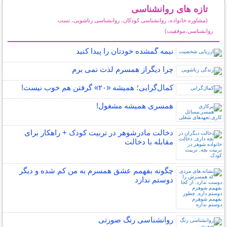
تازه های روانشناسی
(مشاوره خانواده، روانشناسی کودکان، روانشناسی زناشویی، تست
روانشناسی،موفقیت)
سایر مطالب روانشناسی
نیمه‌ گمشده خودتان را پیدا کنید
چرا دیگراز همسرم لذت نمی برم
کمال‌گرایی؛ همیشه «۲۰» گرفتن هم خوب نیست!
همسری همیشه مشغول!
دخالت مادرشوهر در تربیت کودک + راهکار برای
مقابله با دخالت
چگونه بفهمم عشق همسرم به من کم شده و دیگر
دوستم ندارد
روانشناسی رنگ صورتی