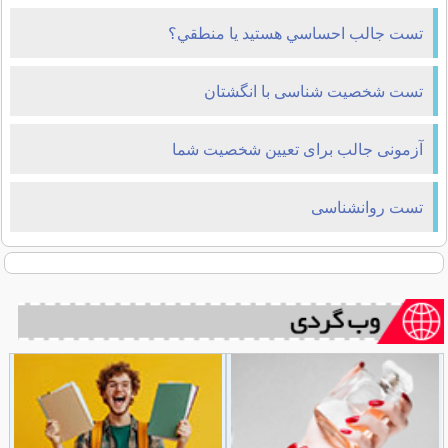
تست جالب احساسي هستيد يا منطقي؟
تست شخصیت شناسی با انگشتان
آزمونی جالب برای تعیین شخصیت شما
تست روانشناسی