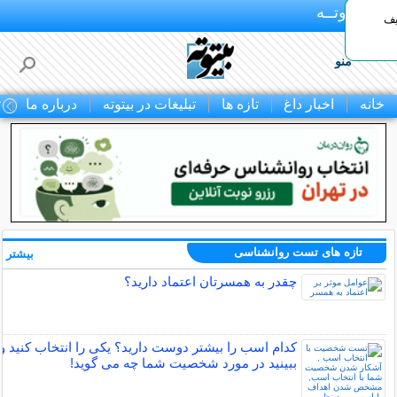
بـیتوتــه
یف
منو
خانه
اخبار داغ
تازه ها
تبلیغات در بیتوته
درباره ما
ت
تازه های تست روانشناسی
بیشتر »
چقدر به همسرتان اعتماد دارید؟
کدام اسب را بیشتر دوست دارید؟ یکی را انتخاب کنید و
ببینید در مورد شخصیت شما چه می گوید!