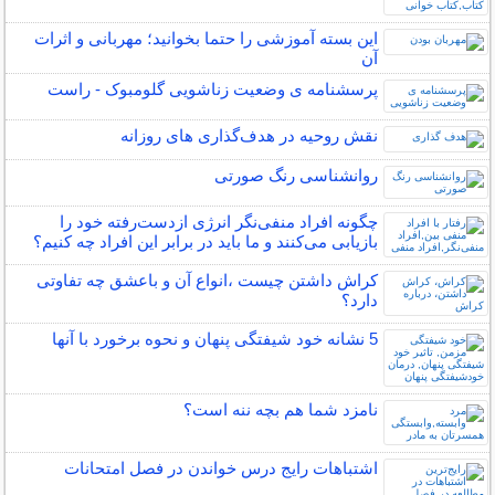
این بسته آموزشی را حتما بخوانید؛ مهربانی و اثرات
آن
پرسشنامه ی وضعیت زناشویی گلومبوک - راست
نقش روحیه در هدف‌گذاری‌ های روزانه
روانشناسی رنگ صورتی
چگونه افراد منفی‌نگر انرژی ازدست‌رفته خود را
بازیابی می‌کنند و ما باید در برابر این افراد چه کنیم؟
کراش داشتن چیست ،انواع آن و باعشق چه تفاوتی
دارد؟
5 نشانه خود شیفتگی پنهان و نحوه برخورد با آنها
نامزد شما هم بچه ننه است؟
اشتباهات رایج درس خواندن در فصل امتحانات