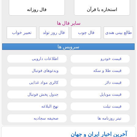
استخاره با قرآن
فال روزانه
سایر فال ها
طالع بینی هندی
فال چوب
فال روز تولد
تعبیر خواب
سرویس ها
قیمت خودرو
اطلاعات دارویی
قیمت طلا و سکه
ویدئوهای فوتبال
قیمت دلار
کالری مواد غذایی
قیمت موبایل
جدول پخش فوتبال
قیمت تبلت
نهج البلاغه
تیتر روزنامه ها
صحیفه سجادیه
آخرین اخبار ایران و جهان