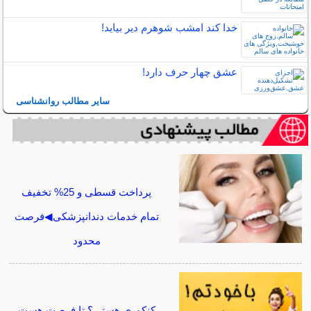
خدا کند امشب شوهرم دیر بیاید!
عشق چهار حرف دارد!
سایر مطالب روانشناسی
پرداخت قسطی و 25% تخفیف
تمام خدمات دندانپزشکی◀فرصت
محدود
کنکوری هستی؟ تا فرصت هست