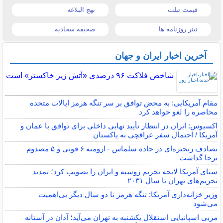
قیمت تبلت
نهج البلاغه
تیتر روزنامه ها
صحیفه سجادیه
آخرین اخبار ایران و جهان
شاخص فلاکت ۹۶ درصدی «آتش زیر خاکستر» است
مقام آمریکایی: به محض توافق بر سر تنگه هرمز ایالات متحده
محاصره را لغو خواهد کرد
اکسیوس: ایران در انتظار تأیید نهایی داخلی برای توافق با عمان و
آمریکا / احتمال سفر عراقچی به پاکستان
تصادف زنجیره‌ای در جاده سلماس - ارومیه ۶ فوتی و ۵ مصدوم
برجا گذاشت
سنای آمریکا لایحه تحریم روسیه و ایران را تصویب کرد؛ تمدید
تحریم‌های تهران تا سال ۲۰۳۱
وزیر خزانه‌داری آمریکا: تنگه هرمز تا دو سال دیگر بی‌اهمیت
می‌شود
مربی اسپانیایی استقلال یکشنبه به تهران می‌آید؛ آدان در آستانه