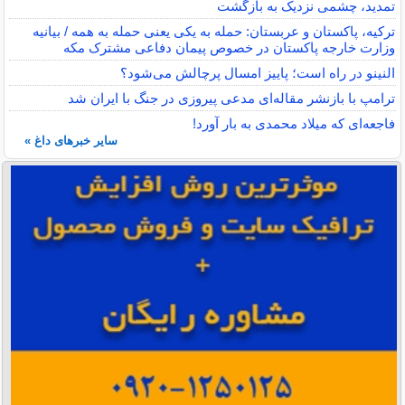
تمدید، چشمی نزدیک به بازگشت
ترکیه، پاکستان و عربستان: حمله به یکی یعنی حمله به همه / بیانیه
وزارت خارجه پاکستان در خصوص پیمان دفاعی مشترک مکه
النینو در راه است؛ پاییز امسال پرچالش می‌شود؟
ترامپ با بازنشر مقاله‌ای مدعی پیروزی در جنگ با ایران شد
فاجعه‌ای که میلاد محمدی به بار آورد!
سایر خبرهای داغ »