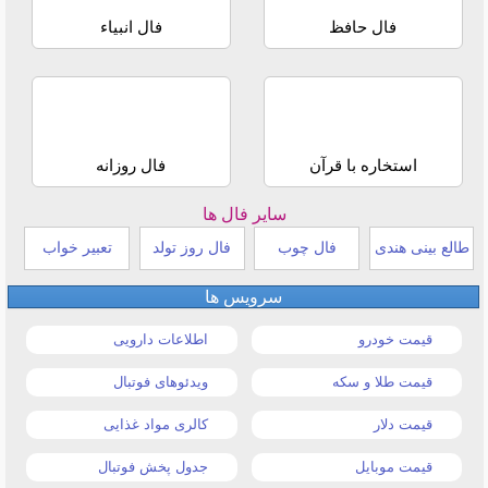
فال حافظ
فال انبیاء
استخاره با قرآن
فال روزانه
سایر فال ها
طالع بینی هندی
فال چوب
فال روز تولد
تعبیر خواب
سرویس ها
قیمت خودرو
اطلاعات دارویی
قیمت طلا و سکه
ویدئوهای فوتبال
قیمت دلار
کالری مواد غذایی
قیمت موبایل
جدول پخش فوتبال