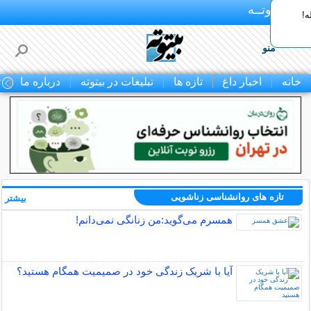
بـیتوتــه
ه!
منو
خانه
اخبار داغ
تازه ها
تبلیغات در بیتوته
درباره ما
ت
تازه های روانشناسی زناشویی
بیشتر »
همسرم می‌گوید:من زنانگی نمی‌دانم!
آیا با شریک زندگی خود در صمیمیت همگام هستید؟