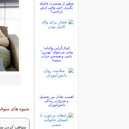
چطور از همسرت فاصله
نگيری، حتی وقتی ازش
ناراحتی؟
کمال‌گرایی والدانه؛
وقتی می‌خوای "بهترین"
باشی و همه‌چیز خراب
میشه!
اهمیت تعادل بین تحصیل
و تفریح در زندگی
دانش‌آموزان
شیوه های متوق
متوقف کردن مش