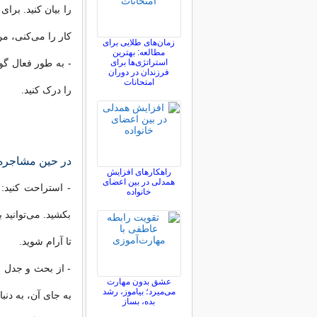
را بیان کنید. برا
کار را می‌کنی، م
زمان‌های طلایی برای
مطالعه: بهترین
استراتژی‌ها برای
- به طور فعال گو
فرزندان در دوران
امتحانات
را درک کنید.
در حین مشاجره
راهکارهای افزایش
همدلی در بین اعضای
- استراحت کنید:
خانواده
بکشید. می‌توانید
تا آرام شوید.
- از بحث و جدل خ
عشق بدون مهارت
می‌میرد؛ بیاموز، رشد
به جای آن، به دنب
بده، بساز