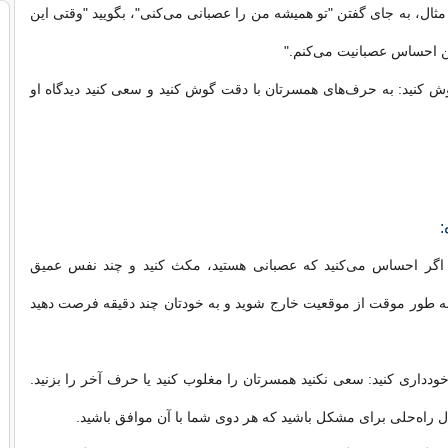
ی مثال، به جای گفتن "تو همیشه من را عصبانی می‌کنی"، بگویید "وقتی این
ن احساس عصبانیت می‌کنم."
ش کنید: به حرف‌های همسرتان با دقت گوش کنید و سعی کنید دیدگاه او
:
 اگر احساس می‌کنید که عصبانی هستید، مکث کنید و چند نفس عمیق
 به طور موقت از موقعیت خارج شوید و به خودتان چند دقیقه فرصت دهید
ودداری کنید: سعی نکنید همسرتان را مغلوب کنید یا حرف آخر را بزنید.
ال راه‌حلی برای مشکل باشید که هر دوی شما با آن موافق باشید.