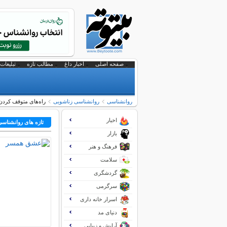
صفحه اصلی
اخبار داغ
مطالب تازه
تبلیغات 
روانشناسی
روانشناسی زناشویی
راه‌های متوقف کردن
اخبار
تازه های روانشناس
بازار
فرهنگ و هنر
سلامت
گردشگری
سرگرمی
اسرار خانه داری
دنیای مد
آرایش و زیبایی