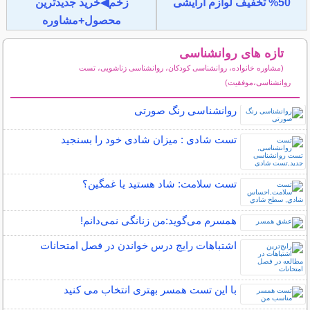
50% تخفیف لوازم آرایشی
زخم◀خرید جدیدترین
محصول+مشاوره
تازه های روانشناسی
(مشاوره خانواده، روانشناسی کودکان، روانشناسی زناشویی، تست
روانشناسی،موفقیت)
سایر مطالب روانشناسی
روانشناسی رنگ صورتی
تست شادی : میزان شادی خود را بسنجید
تست سلامت: شاد هستيد يا غمگين؟
همسرم می‌گوید:من زنانگی نمی‌دانم!
اشتباهات رایج درس خواندن در فصل امتحانات
با این تست همسر بهتری انتخاب می کنید