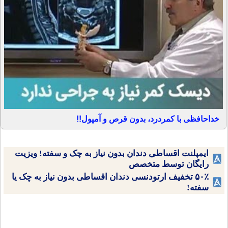
خداحافظی با کمردرد، بدون قرص و آمپول!!
ایمپلنت اقساطی دندان بدون نیاز به چک و سفته! ویزیت
رایگان توسط متخصص
۵۰٪ تخفیف ارتودنسی دندان اقساطی بدون نیاز به چک یا
سفته!