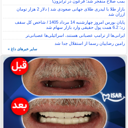
بمب صلاح منفجر شد: فرعون در ترابزون!
بازار طلا با لیدری طلای جهانی صعودی شد | دلار 2 هزار تومان
ارزان شد
پایان بورس امروز چهارشنبه 14 مرداد 1405 / شاخص کل سقف
زد؛ 6.2 همت پول حقیقی وارد بازار سهام شد
ایرانی‌ها از ترامپ عصبانی هستند، اسرائیلی‌ها عصبانی‌تر
رامین رضاییان رسما از استقلال جدا شد
سایر خبرهای داغ »