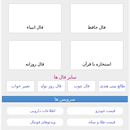
فال حافظ
فال انبیاء
استخاره با قرآن
فال روزانه
سایر فال ها
طالع بینی هندی
فال چوب
فال روز تولد
تعبیر خواب
سرویس ها
قیمت خودرو
اطلاعات دارویی
قیمت طلا و سکه
ویدئوهای فوتبال