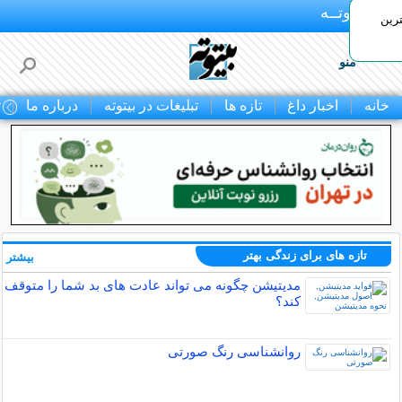
بـیتوتــه
رین
منو
خانه
اخبار داغ
تازه ها
تبلیغات در بیتوته
درباره ما
ت
تازه های برای زندگی بهتر
بیشتر »
مدیتیشن چگونه می تواند عادت های بد شما را متوقف
کند؟
روانشناسی رنگ صورتی