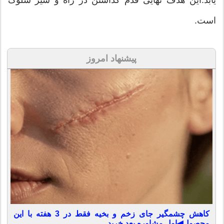
یابد.این هدف نهایی قدم گذاشتن در راه و سیر سلوک
است.
پیشنهاد امروز
کاهش چشمگیر جای زخم و بخیه فقط در 3 هفته با این
محصول◀اول مشاوره بعد خرید