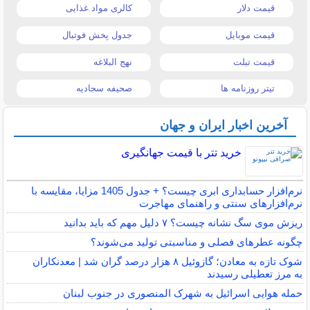
قیمت دلار
کالری مواد غذایی
قیمت موبایل
جدول پخش فوتبال
قیمت تبلت
نهج البلاغه
تیتر روزنامه ها
صحیفه سجادیه
آخرین اخبار ایران و جهان
خرید تتر با قیمت جهانگیری
نرم‌افزار حسابداری ابری چیست؟ + جدول 1405 مزایا، مقایسه با
نرم‌افزارهای سنتی و راهنمای مهاجرت
ریزش موی سگ نشانه چیست؟ ۷ دلیل مهم که باید بدانید
چگونه عطرهای فصلی و مناسبتی تولید می‌شوند؟
شوک تازه به معادن؛ گازوئیل ۸ هزار درصد گران شد | معدنکاران
به مرز تعطیلی رسیدند
حمله هوایی اسرائیل به شهرک المنصوری در جنوب لبنان