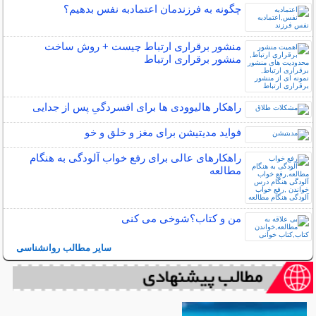
چگونه به فرزندمان اعتمادبه نفس بدهیم؟
منشور برقراری ارتباط چیست + روش ساخت
منشور برقراری ارتباط
راهکار هالیوودی ها برای افسردگیِ پس از جدایی
فواید مدیتیشن برای مغز و خلق و خو
راهکارهای عالی برای رفع خواب آلودگی به هنگام
مطالعه
من و کتاب؟شوخی می کنی
سایر مطالب روانشناسی