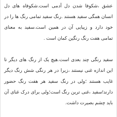
عشق ،شکوفا شدن دل آدمی است.شکوفاه های دل
انسان همگی سفید هستند .رنگ سفید تمامی رنگ ها را در
خود دارد و زیبایی آن در همین است.سفید به معنای
تمامی هفت رنگ رنگین کمان است .
سفید رنگی چند بعدی است.هیچ یک از رنگ های دیگر تا
این اندازه غنی نیستند ،زیرا در هر رنگی شش رنگ دیگر
غایب هستند ؛ولی در رنگ سفید هر هفت رنگ حضور
دارند!سفید ،غنی ترین رنگ است؛ولی برای درک غنای آن
باید چشم بصیرت داشت.