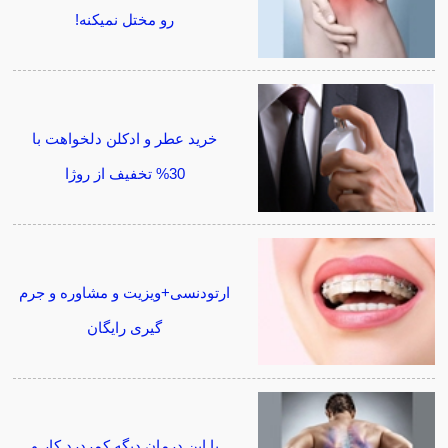
رو مختل نمیکنه!
خرید عطر و ادکلن دلخواهت با
30% تخفیف از روژا
ارتودنسی+ویزیت و مشاوره و جرم
گیری رایگان
با این درمان دیگه کمردرد کار و