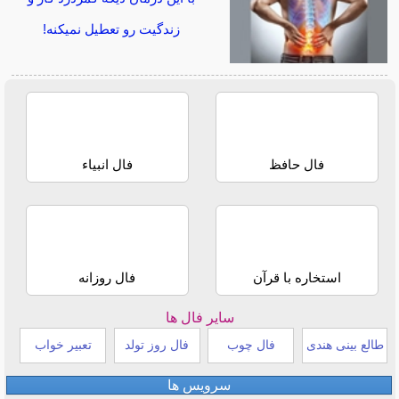
زندگیت رو تعطیل نمیکنه!
فال حافظ
فال انبیاء
استخاره با قرآن
فال روزانه
سایر فال ها
طالع بینی هندی
فال چوب
فال روز تولد
تعبیر خواب
سرویس ها