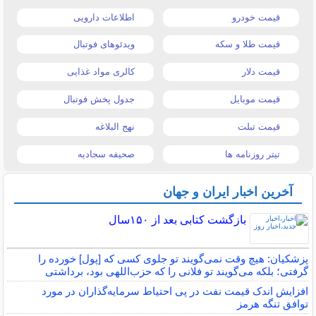
قیمت خودرو
اطلاعات دارویی
قیمت طلا و سکه
ویدئوهای فوتبال
قیمت دلار
کالری مواد غذایی
قیمت موبایل
جدول پخش فوتبال
قیمت تبلت
نهج البلاغه
تیتر روزنامه ها
صحیفه سجادیه
آخرین اخبار ایران و جهان
بازگشت کتابی بعد از ۱۵۰سال
پزشکیان: هیچ وقت نمی‌گویند تو جلوی کسی که [پول] خورده را
گرفتی؛ بلکه می‌گویند تو فلانی را که حزب‌اللهی بود، برداشتی
افزایش اندک قیمت نفت در پی احتیاط سرمایه‌گذاران در مورد
توافق تنگه هرمز