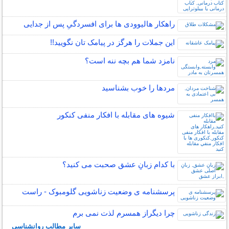
راهکار هالیوودی ها برای افسردگیِ پس از جدایی
این جملات را هرگز در پیامک تان نگویید!!
نامزد شما هم بچه ننه است؟
مردها را خوب بشناسید
شیوه های مقابله با افکار منفی کنکور
با کدام زبانِ عشق صحبت می کنید؟
پرسشنامه ی وضعیت زناشویی گلومبوک - راست
چرا دیگراز همسرم لذت نمی برم
سایر مطالب روانشناسی