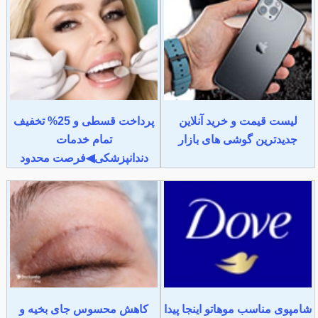
لیست قیمت و خرید آنلاین
پرداخت قسطی و 25% تخفیف
جدیدترین گوشی های بازار
تمام خدمات
دندانپزشکی◀فرصت محدود
شامپوی مناسب موهاتو اینجا پیدا
کاهش محسوس جای بخیه و