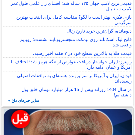
قدیمی‌ترین لامپ جهان ۱۲۵ ساله شد؛ افشای راز علمی طول‌عمر
لامپ سنتنیال
بازی فکری بهتر است یا لگو؟ مقایسه کامل برای انتخاب بهترین
سرگرمی
دیومانده، گران‌ترین خرید تاریخ رئال!
فاتح لیگ اسکاتلند روی نیمکت منچستریونایتد نشست؛ رویایم
واقعی شد
قیمت طلا به بالاترین سطح خود در ۷ هفته اخیر رسید،
رویترز: ایران خواستار دریافت عوارض از تنگه هرمز شد؛ اختلاف با
آمریکا و عمان ادامه دارد
فیدان: ایران و آمریکا بر سر پرونده هسته‌ای به توافقات اصولی
رسیده‌اند
در سال 1404 روزانه بیش از 15 هزار میلیارد تومان خلق پول
داشته‌ایم!
سایر خبرهای داغ »