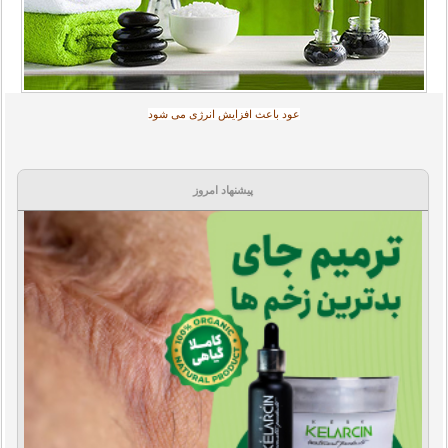
عود باعث افزایش انرژی می شود‎
پیشنهاد امروز