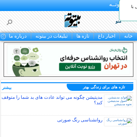
بـیتوتــه
با
منو
خانه
اخبار داغ
تازه ها
تبلیغات در بیتوته
درباره ما
ت
تازه های برای زندگی بهتر
بیشتر »
مدیتیشن چگونه می تواند عادت های بد شما را متوقف
کند؟
روانشناسی رنگ صورتی