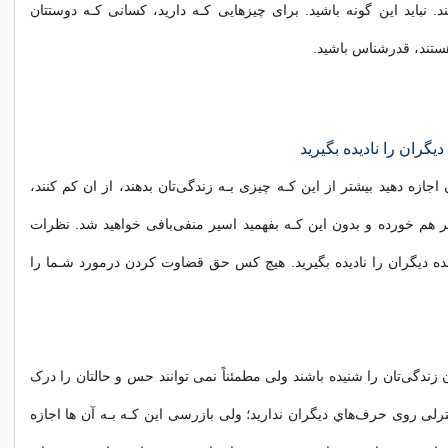
د. نباید این گونه باشید. برای چیزهایی کـه دارید، کسانی کـه دوستتان
هستند، قدرشناس باشید.
گران را نادیده بگیرید
 اجازه دهید بیشتر از این کـه چیزی بـه زندگی‌تان بدهند، از ان کم کنند،
بر هم خورده و بدون این کـه بفهمید اسیر منفی‌بافی خواهید شد. نظرات
هنده دیگران را نادیده بگیرید. هیچ کس حق قضاوت کردن درمورد شـما را
 زندگی‌تان را شنیده باشند ولی مطمئناً نمی توانند حس و حالتان را درک
ترلی روی حرف‌هاي‌ دیگران ندارید؛ ولی بازرسی این کـه بـه آن ها اجازه