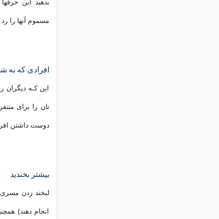
بدهید این حرفها 
مسموم آنها را رد 
افرادی که به شم
این کـه دیگران را 
تان را برای متنف
دوست داشتن افراد
بیشتر بخندید
لبخند زدن مسری ا
انجام دهند) همچن