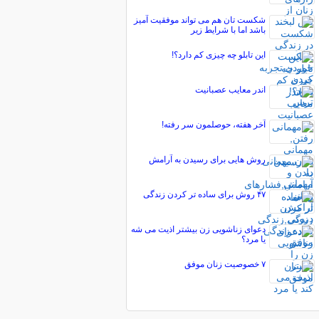
شکست تان هم می تواند موفقیت آمیز
باشد اما با شرایط زیر
این تابلو چه چیزی کم دارد؟!
اندر معایب عصبانیت
آخر هفته، حوصلمون سر رفته!
روش‌ هایی برای رسیدن به آرامش
۴۷ روش برای ساده‌ تر کردن زندگی
دعوای زناشویی زن بیشتر اذیت می شه
یا مرد؟
۷ خصوصیت زنان موفق