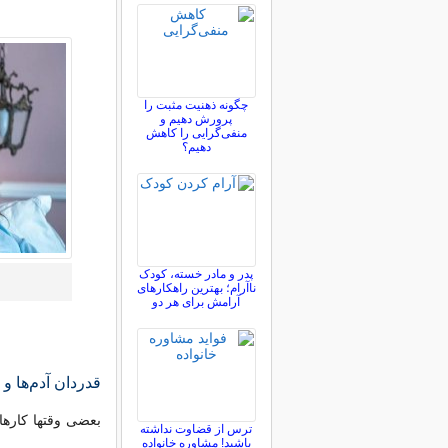
چگونه ذهنیت مثبت را
پرورش دهیم و
منفی‌گرایی را کاهش
دهیم؟
پدر و مادر خسته، کودک
ناآرام؛ بهترین راهکارهای
آرامش برای هر دو
قدردان آدم‌ها و
بعضی وقتها کارهای
ترس از قضاوت نداشته
باشید! مشاوره خانواده