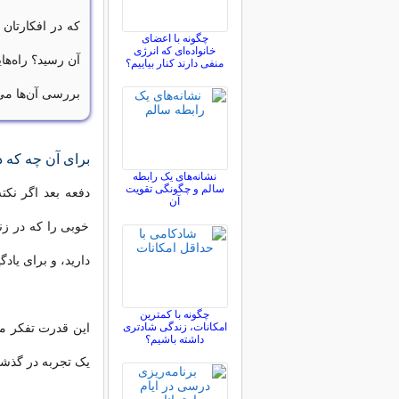
که در افکارتان 
چگونه با اعضای
خانواده‌ای که انرژی
آن رسید؟ راه‌ها
منفی دارند کنار بیاییم؟
بررسی آن‌ها می‌
برای آن چه که د
نشانه‌های یک رابطه
سالم و چگونگی تقویت
دفعه بعد اگر نکت
آن
خوبی را که در زن
دارید، و برای یاد
چگونه با کمترین
امکانات، زندگی شادتری
این قدرت تفکر مث
داشته باشیم؟
یک تجربه در گذشت