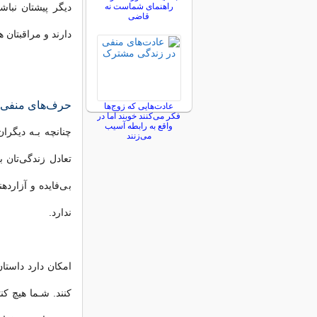
راهنمای شماست نه
دیگر پیشتان نباشن
قاضی
دارند و مراقبتان 
حرف‌های منفی دی
عادت‌هایی که زوج‌ها
فکر می‌کنند خوبند اما در
واقع به رابطه آسیب
چنانچه بـه دیگران
می‌زنند
تعادل زندگی‌تان 
بی‌فایده و آزارد
ندارد.
امکان دارد داستان
کنند. شـما هیچ کن