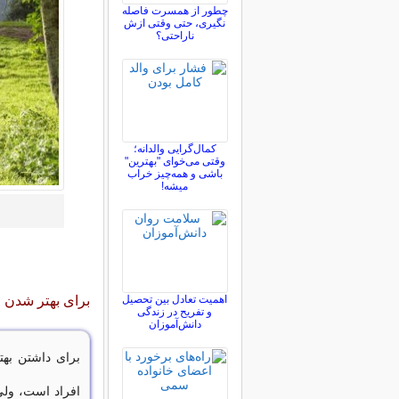
چطور از همسرت فاصله
نگيری، حتی وقتی ازش
ناراحتی؟
کمال‌گرایی والدانه؛
وقتی می‌خوای "بهترین"
باشی و همه‌چیز خراب
میشه!
اهمیت تعادل بین تحصیل
برای بهتر شدن 
و تفریح در زندگی
دانش‌آموزان
برای داشتن بهت
افراد است، ولی 