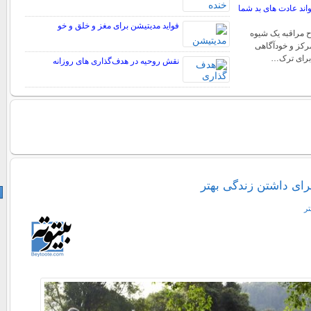
اند عادت های بد شما
فواید مدیتیشن برای مغز و خلق و خو
ح مراقبه یک شیوه
رکز و خودآگاهی
برای ترک…
نقش روحیه در هدف‌گذاری‌ های روزانه
تر