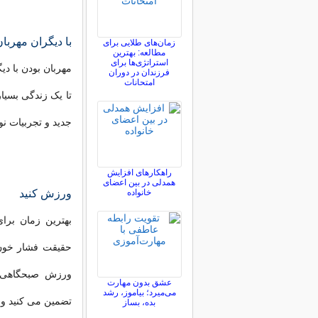
با دیگران مهربان
زمان‌های طلایی برای
مطالعه: بهترین
استراتژی‌ها برای
مهربان بودن با دی
فرزندان در دوران
امتحانات
تا یک زندگی بسیا
جدید و تجربیات نو
راهکارهای افزایش
همدلی در بین اعضای
خانواده
ورزش کنید
بهترین زمان بر
حقیقت فشار خون ت
ورزش صبحگاهی، ت
عشق بدون مهارت
می‌میرد؛ بیاموز، رشد
تضمین می کنید و 
بده، بساز