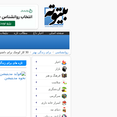
صفحه اصلی
اخبار داغ
مطالب تازه
تبلیغات 
روانشناسی
برای زندگی بهتر
30 کار کوچک برای داشتن زندگی بهتر
اخبار
تازه های برای زندگی
بازار
فرهنگ و هنر
سلامت
گردشگری
سرگرمی
اسرار خانه داری
دنیای مد
آرایش و زیبایی