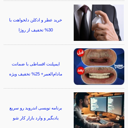
خرید عطر و ادکلن دلخواهت با
30% تخفیف از روژا
ایمپلنت اقساطی با ضمانت
مادام‌العمر+ 25% تخفیف ویژه
برنامه نویسی اندروید رو سریع
یادبگیر و وارد بازار کار شو