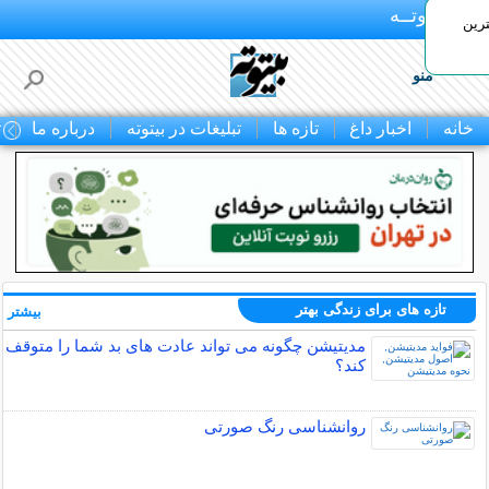
بـیتوتــه
رین
منو
خانه
اخبار داغ
تازه ها
تبلیغات در بیتوته
درباره ما
ت
تازه های برای زندگی بهتر
بیشتر »
مدیتیشن چگونه می تواند عادت های بد شما را متوقف
کند؟
روانشناسی رنگ صورتی