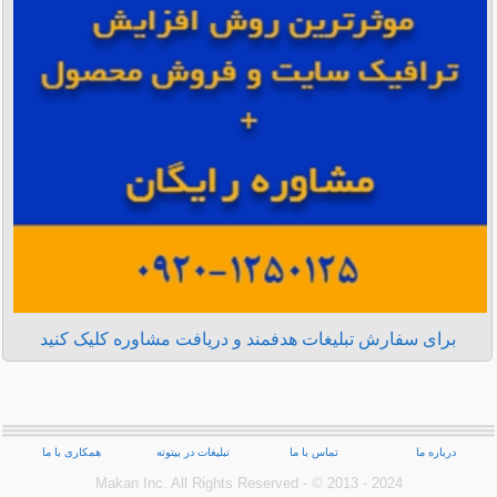
برای سفارش تبلیغات هدفمند و دریافت مشاوره کلیک کنید
درباره ما
تماس با ما
تبلیغات در بیتوته
همکاری با ما
Makan Inc.‎ All Rights Reserved - © 2013 - 2024