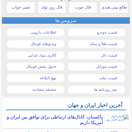
طالع بینی هندی
فال چوب
فال روز تولد
تعبیر خواب
سرویس ها
قیمت خودرو
اطلاعات دارویی
قیمت طلا و سکه
ویدئوهای فوتبال
قیمت دلار
کالری مواد غذایی
قیمت موبایل
جدول پخش فوتبال
قیمت تبلت
نهج البلاغه
تیتر روزنامه ها
صحیفه سجادیه
آخرین اخبار ایران و جهان
پاکستان: کانال‌های ارتباطی برای توافق بین ایران و
آمریکا داریم