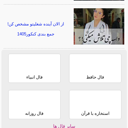
از الان آینده شغلیتو مشخص کن!
جمع بندی کنکور1405
فال حافظ
فال انبیاء
استخاره با قرآن
فال روزانه
سایر فال ها