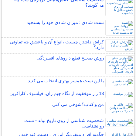
می‌گویند؟
تست شادی : میزان شادی خود را بسنجید
کراش داشتن چیست ،انواع آن و باعشق چه تفاوتی
دارد؟
روش صحیح قطع داروهای افسردگی
با این تست همسر بهتری انتخاب می کنید
13 راز موفقیت از نگاه جیم ران، فیلسوف کارآفرین
من و کتاب؟شوخی می کنی
شخصیت شناسی از روی تاریخ تولد - تست
روانشناسی
چگونه افراد منفی‌نگر انرژی ازدست‌رفته خود را