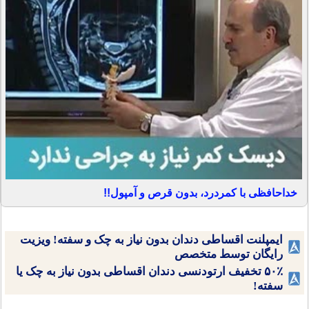
خداحافظی با کمردرد، بدون قرص و آمپول!!
ایمپلنت اقساطی دندان بدون نیاز به چک و سفته! ویزیت
رایگان توسط متخصص
۵۰٪ تخفیف ارتودنسی دندان اقساطی بدون نیاز به چک یا
سفته!