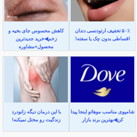
۵۰٪ تخفیف ارتودنسی دندان
کاهش محسوس جای بخیه و
اقساطی بدون چک یا سفته!
زخم◀خرید جدیدترین
محصول+مشاوره
شامپوی مناسب موهاتو اینجا پیدا
با این درمان دیگه زانودرد
کن◀بهترین برند بازار
زندگیت رو مختل نمیکنه!