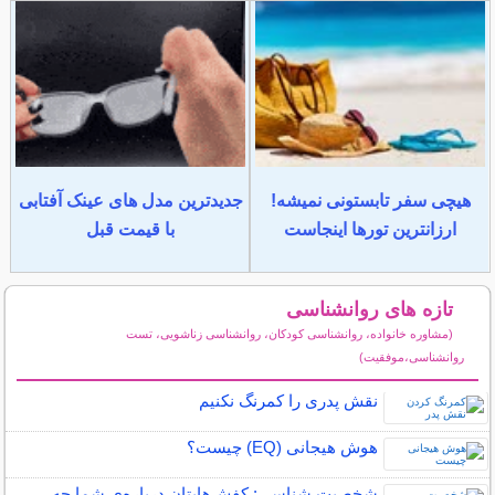
هیچی سفر تابستونی نمیشه!
جدیدترین مدل های عینک آفتابی
ارزانترین تورها اینجاست
با قیمت قبل
تازه های روانشناسی
(مشاوره خانواده، روانشناسی کودکان، روانشناسی زناشویی، تست
روانشناسی،موفقیت)
سایر مطالب روانشناسی
نقش پدری را کمرنگ نکنیم
هوش هیجانی (EQ) چیست؟
شخصیت شناسی: کفش‌هایتان درباره‌ی شما چه