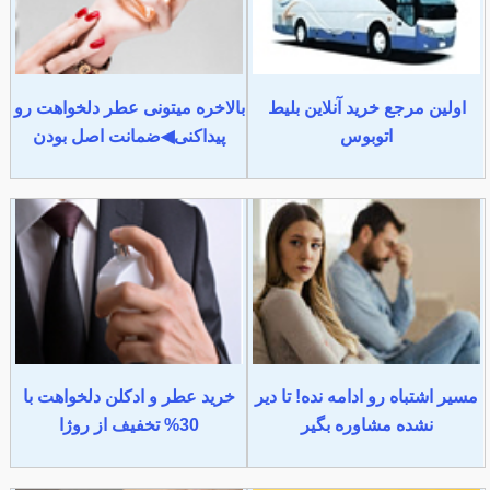
اولین مرجع خرید آنلاین بلیط
بالاخره میتونی عطر دلخواهت رو
اتوبوس
پیداکنی◀ضمانت اصل بودن
مسیر اشتباه رو ادامه نده! تا دیر
خرید عطر و ادکلن دلخواهت با
نشده مشاوره بگیر
30% تخفیف از روژا