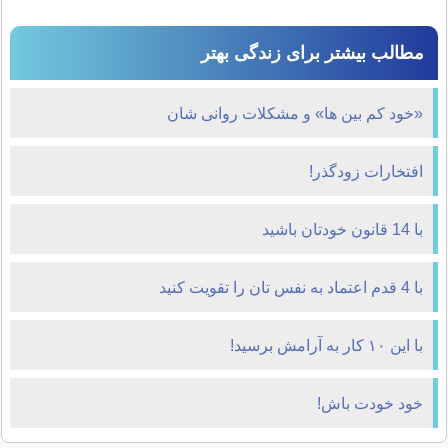
مطالب بیشتر برای زندگی بهتر
«خود کم بین ها» و مشکلات روانی شان
افتخارات زودگذر!
با 14 قانون خودتان باشید
با 4 قدم اعتماد به نفس تان را تقویت کنید
با این ۱۰ کار به آرامش برسید!
خود خودت باش!