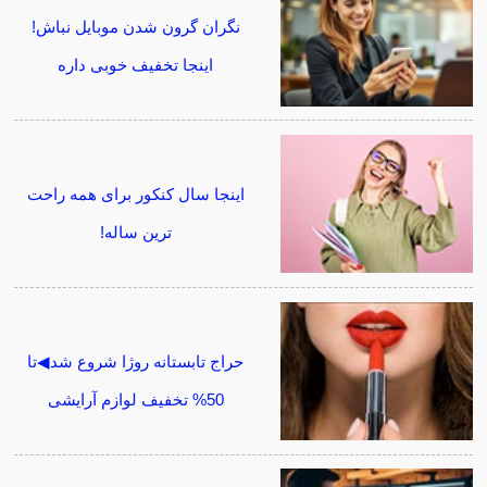
نگران گرون شدن موبایل نباش!
اینجا تخفیف خوبی داره
اینجا سال کنکور برای همه راحت
ترین ساله!
حراج تابستانه روژا شروع شد◀تا
50% تخفیف لوازم آرایشی