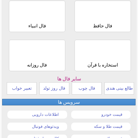
فال حافظ
فال انبیاء
استخاره با قرآن
فال روزانه
سایر فال ها
طالع بینی هندی
فال چوب
فال روز تولد
تعبیر خواب
سرویس ها
قیمت خودرو
اطلاعات دارویی
قیمت طلا و سکه
ویدئوهای فوتبال