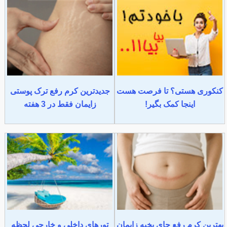
کنکوری هستی؟ تا فرصت هست
جدیدترین کرم رفع ترک پوستی
اینجا کمک بگیر!
زایمان فقط در 3 هفته
بهترین کرم رفع جای بخیه زایمان
تورهای داخلی و خارجی لحظه