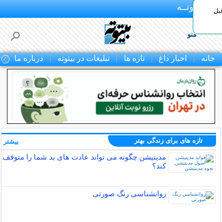
بـیتوتــه
بل
منو
خانه
اخبار داغ
تازه ها
تبلیغات در بیتوته
درباره ما
ت
تازه های برای زندگی بهتر
بیشتر »
مدیتیشن چگونه می تواند عادت های بد شما را متوقف
کند؟
روانشناسی رنگ صورتی