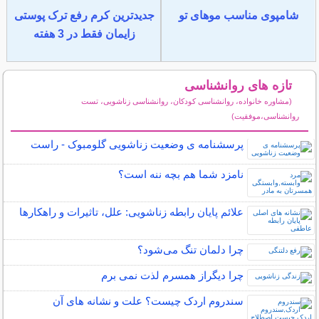
شامپوی مناسب موهای تو
جدیدترین کرم رفع ترک پوستی
زایمان فقط در 3 هفته
تازه های روانشناسی
(مشاوره خانواده، روانشناسی کودکان، روانشناسی زناشویی، تست
روانشناسی،موفقیت)
سایر مطالب روانشناسی
پرسشنامه ی وضعیت زناشویی گلومبوک - راست
نامزد شما هم بچه ننه است؟
علائم پایان رابطه زناشویی: علل، تاثیرات و راهکارها
چرا دلمان تنگ می‌شود؟
چرا دیگراز همسرم لذت نمی برم
سندروم اردک چیست؟ علت و نشانه های آن