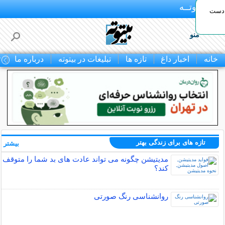
بـیتوتــه
 دست
منو
خانه
اخبار داغ
تازه ها
تبلیغات در بیتوته
درباره ما
ت
تازه های برای زندگی بهتر
بیشتر »
مدیتیشن چگونه می تواند عادت های بد شما را متوقف
کند؟
روانشناسی رنگ صورتی