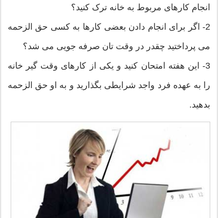
انجام کارهای مربوط به خانه ترک کنید؟
2- اگر برای انجام دادن بعضی کارها به کسی حق الزحمه
می پرداختید چقدر در وقت تان صرفه جویی می شد؟
3- این هفته امتحان کنید و یکی از کارهای وقت گیر خانه
را به عهده فرد واجد شرایطی بگذارید و به او حق الزحمه
بدهید.