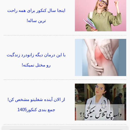
اینجا سال کنکور برای همه راحت
ترین ساله!
با این درمان دیگه زانودرد زندگیت
رو مختل نمیکنه!
از الان آینده شغلیتو مشخص کن!
جمع بندی کنکور1405