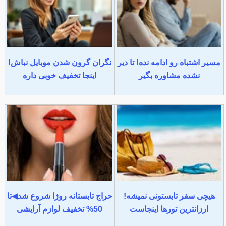
مسیر اشتباه رو ادامه نده! تا دیر
نگران گرون شدن موبایل نباش!
نشده مشاوره بگیر
اینجا تخفیف خوبی داره
هیچی سفر تابستونی نمیشه!
حراج تابستانه روژا شروع شد◀تا
ارزانترین تورها اینجاست
50% تخفیف لوازم آرایشی