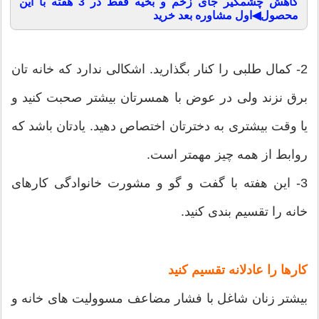
کاهش چشمگیر جای زخم و بخیه فقط در 3 هفته با این
محصول◀اول مشاوره بعد خرید
2- کمال طلبی را کنار بگذارید. اشکالی ندارد که خانه تان
برق نزند ولی در عوض با همسرتان بیشتر صحبت کنید و
یا وقت بیشتری به دخترتان اختصاص دهید. یادتان باشد که
روابط از همه چیز مهمتر است.
3- این هفته با گفت و گو و مشورت خانوادگی کارهای
خانه را تقسیم بندی کنید.
کارها را عادلانه تقسیم کنید
بیشتر زنان شاغل با فشار مضاعف مسوولیت های خانه و