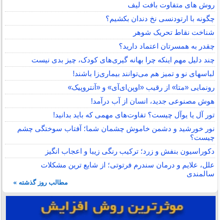
روش های متفاوت بافت لیف
چگونه با ارتودنسی نخ دندان بکشیم؟
شناخت نقاط تحریک شوهر
چقدر به همسرتان اعتماد دارید؟
چند دلیل مهم اینکه چرا بهانه گیری‌های کودک، چیز بدی نیست
لباس‎های نو و تمیز هم می‌توانند بیماری‌زا باشند!
رونمایی «متا» از رقیب «اوپن‌ای‌آی» و «آنتروپیک»
هوش مصنوعی جدید، انسان از آب درآمد!
تور آل یا یوآل چیست؟ تفاوت‌های مهمی که باید بدانید!
نور خورشید و دشمن خاموش چشمان شما؛ آفتاب سوختگی چشم
چیست؟
دکوراسیون بنفش و زرد؛ ترکیب رنگی زیبا و اعجاب انگیز
علل، علایم و درمان سندرم فرتوتی؛ از شایع ترین مشکلات
سالمندی
مطالب روز گذشته »