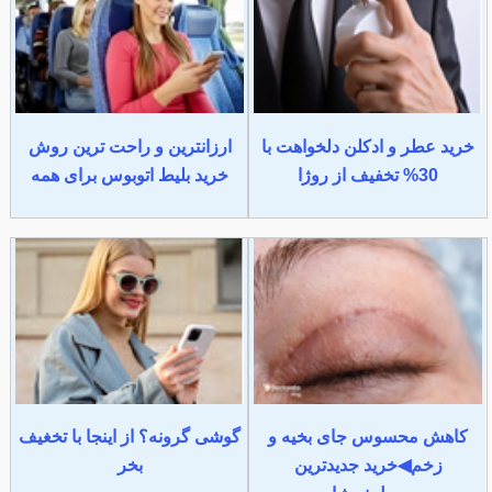
خرید عطر و ادکلن دلخواهت با
ارزانترین و راحت ترین روش
30% تخفیف از روژا
خرید بلیط اتوبوس برای همه
کاهش محسوس جای بخیه و
گوشی گرونه؟ از اینجا با تخغیف
زخم◀خرید جدیدترین
بخر