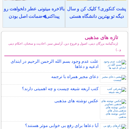
پشت کنکوری؟ کلیک کن و سال
بالاخره میتونی عطر دلخواهت رو
دیگه تو بهترین دانشگاه هستی
پیداکنی◀ضمانت اصل بودن
تازه های مذهبی
(زندگینامه بزرگان دینی، اصول و فروع دین، آرامش سبز، احادیث و سخنان، احکام دینی
و...)
سایر مطالب مذهبی
علت عدم وجود بسم الله الرحمن الرحیم در ابتدای
ادعیه و دعاها
دعای مجیر همراه با ترجمه
کتب اربعه شیعه چیست و چه اهمیتی دارند؟
عکس نوشته های مذهبی
آیا دعاها برای رفع بی خوابی موثر هستند؟