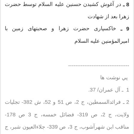
در آغوش كشيدن حسنين عليه السلام توسط حضرت
8 ـ
زهرا بعد از شهادت
خاكسپارى حضرت زهرا و صحبتهاى زمين با
9 ـ
اميرالمؤمنين عليه ‏السلام
----------------------------------
پي نوشت ها
1 ـ آل‏ عمران/ 37.
2 ـ فرائدالسمطين، ج 2، ص 51 و 52، ش 382- تجليات
ولايت، ج 2، ص 319- فضائل خمسه، ج 3 ص 178-
مناقب ابن شهرآشوب، ج 3، ص 339- جلاءالعيون شبر، ج