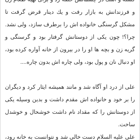
و فرزندانش به بازار رفت و يك دينار قرض گرفت تا
مشكل گرسنگى خانواده اش را برطرف سازد، ولى نشد.
چرا؟! چون يكى از دوستانش گرفتار بود و گرسنگى و
گريه زن و بچه‏ ها او را در بيرون از خانه آواره كرده بود،
او دنبال نان و پول بود، ولى چاره‏ اش بدون چاره....
على از درد او آگاه شد و مانند هميشه ايثار كرد و ديگران
را بر خود و خانواده ‏اش مقدم داشت و بدين وسيله يكى
از دوستانش را كه مقداد نام داشت خوشحال و خوش‏دل
ساخت.
على عليه ‏السلام دست خالى شد و نتوانست به خانه رود،