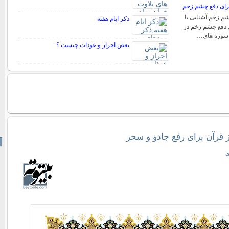
برای دفع چشم زخم
 زخم آشنایی با
ذکر ایام هفته
 دفع چشم زخم در
با سوره های…
بعض احراز و عوذات چیست ؟
از قرآن برای رفع جادو و سحر
ی