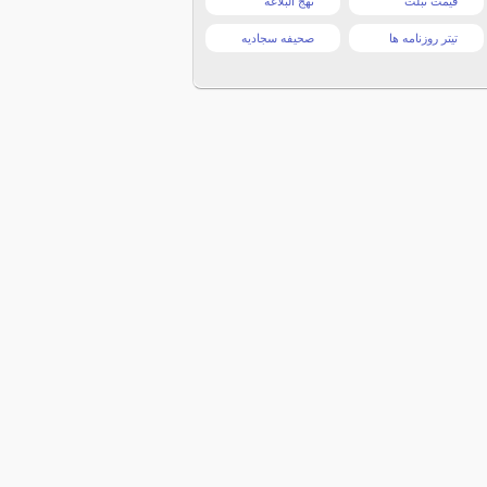
قیمت تبلت
نهج البلاغه
تیتر روزنامه ها
صحیفه سجادیه