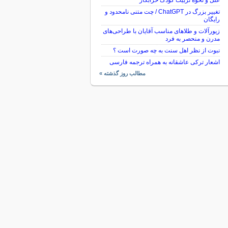
علل و نحوه تربیت کودک خرابکار
تغییر بزرگ در ChatGPT / چت متنی نامحدود و
رایگان
زیورآلات و طلاهای مناسب آقایان با طراحی‌های
مدرن و منحصر به فرد
نبوت از نظر اهل سنت به چه صورت است ؟
اشعار ترکی عاشقانه به همراه ترجمه فارسی
مطالب روز گذشته »