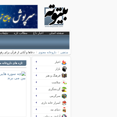
صفحه اصلی
اخبار داغ
مطالب تازه
تبلیغات 
مذهبی
داروخانه معنوی
دعاها و آیاتی از قرآن برای رف
اخبار
تازه های داروخانه 
بازار
فرهنگ و هنر
سلامت
گردشگری
سرگرمی
اسرار خانه داری
دنیای مد
آرایش و زیبایی