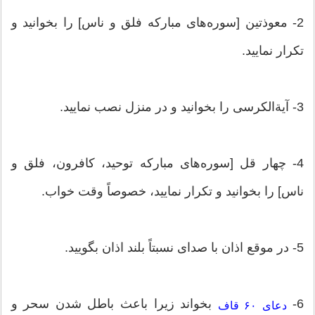
2- معوذتین [سوره‌های مبارکه فلق و ناس] را بخوانید و
تکرار نمایید.
3- آیة‌الکرسی را بخوانید و در منزل نصب نمایید.
4- چهار قل [سوره‌های مبارکه توحید، کافرون، فلق و
ناس] را بخوانید و تکرار نمایید، خصوصاً وقت خواب.
5- در موقع اذان با صدای نسبتاً بلند اذان بگویید.
6-
بخواند زیرا باعث باطل شدن سحر و
دعای ۶۰ قاف