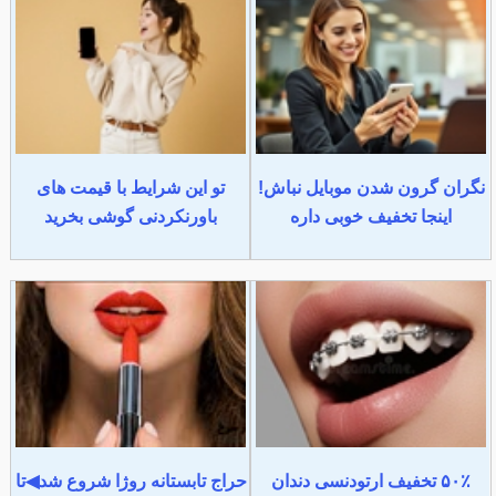
نگران گرون شدن موبایل نباش!
تو این شرایط با قیمت های
اینجا تخفیف خوبی داره
باورنکردنی گوشی بخرید
۵۰٪ تخفیف ارتودنسی دندان
حراج تابستانه روژا شروع شد◀تا