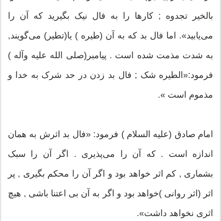
بالخیر تجدوه ; کارها را به فال نیک بگیرید که آن را
می‌یابید». اما فال بد که به آن (طیره ) یا(تطیر) می‌گویند,
به شدت مذمت شده است . پیامبر(صلی الله علیه وآله )
فرمود:«الطیره شک ; فال بد زدن در حد شرک به خدا و
مذموم است ».
امام صادق (علیه السلام ) فرمود: «فال بد اثرش به همان
اندازه است . که آن را می‌پذیری . اگر آن را سبک
بشماری , کم اثر خواهد بود و اگر آن را محکم بگیری , پر
اثر (اثر روانی )خواهد بود و اگر به آن بی اعتنا باشی , هیچ
اثری نخواهد داشت».