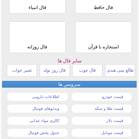
فال حافظ
فال انبیاء
استخاره با قرآن
فال روزانه
سایر فال ها
طالع بینی هندی
فال چوب
فال روز تولد
تعبیر خواب
سرویس ها
قیمت خودرو
اطلاعات دارویی
قیمت طلا و سکه
ویدئوهای فوتبال
قیمت دلار
کالری مواد غذایی
قیمت موبایل
جدول پخش فوتبال