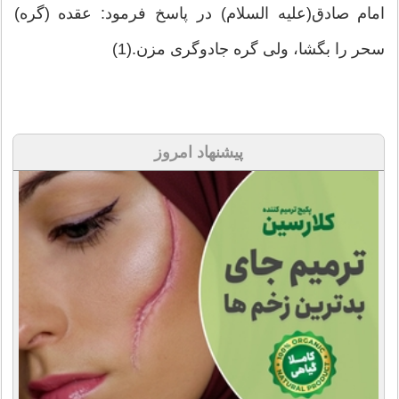
امام صادق(علیه السلام) در پاسخ فرمود: عقده (گره)
سحر را بگشا، ولی گره جادوگری مزن.(1)
پیشنهاد امروز