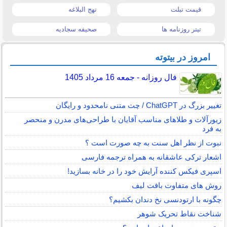
قیمت تبلت
نهج البلاغه
تیتر روزنامه ها
صحیفه سجادیه
امروز در بیتوته
فال روزانه - جمعه 16 مرداد 1405
تغییر بزرگ در ChatGPT / چت متنی نامحدود و رایگان
زیورآلات و طلاهای مناسب آقایان با طراحی‌های مدرن و منحصر
به فرد
نبوت از نظر اهل سنت به چه صورت است ؟
اشعار ترکی عاشقانه به همراه ترجمه فارسی
اسپری فیکس کننده آرایش خود را در خانه بسازید!
روش های متفاوت بافت لیف
چگونه با ارتودنسی نخ دندان بکشیم؟
شناخت نقاط تحریک شوهر