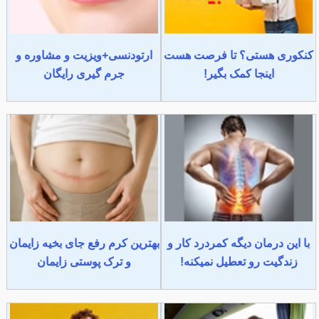
کنکوری هستی؟ تا فرصت هست
ارتودنسی+ویزیت و مشاوره و
اینجا کمک بگیر!
جرم گیری رایگان
با این درمان دیگه کمردرد کار و
بهترین کرم رفع جای بخیه زایمان
زندگیت رو تعطیل نمیکنه!
و ترک پوستی زایمان