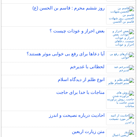
روز ششم محرم : قاسم بن الحسن (ع)
بعض احراز و عوذات چیست ؟
آیا دعاها برای رفع بی خوابی موثر هستند؟
لحظاتی با غدیرخم
انوع ظلم از دیدگاه اسلام
مناجات با خدا برای حاجت
احادیث درباره نصیحت و اندرز
متن زيارت اربعين