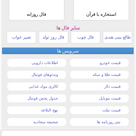
استخاره با قرآن
فال روزانه
سایر فال ها
طالع بینی هندی
فال چوب
فال روز تولد
تعبیر خواب
سرویس ها
قیمت خودرو
اطلاعات دارویی
قیمت طلا و سکه
ویدئوهای فوتبال
قیمت دلار
کالری مواد غذایی
قیمت موبایل
جدول پخش فوتبال
قیمت تبلت
نهج البلاغه
تیتر روزنامه ها
صحیفه سجادیه