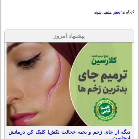
گردآوری:
بخش مذهبی بیتوته
پیشنهاد امروز
دیگه از جای زخم و بخیه خجالت نکش! کلیک کن درمانش
اینجاست