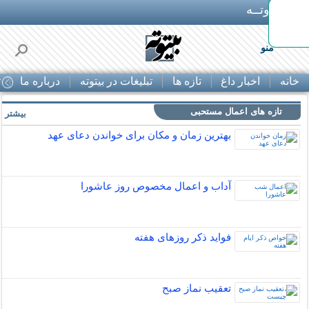
بـیتوتــه
منو
خانه
اخبار داغ
تازه ها
تبلیغات در بیتوته
درباره ما
ت
تازه های اعمال مستحبی
بیشتر »
بهترین زمان و مکان برای خواندن دعای عهد
آداب و اعمال مخصوص روز عاشورا
فواید ذکر روزهای هفته
تعقیب نماز صبح