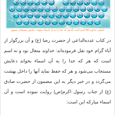
اسامی خداوند 99 اسم است که هر که خدا را به آن اسماء بخواند دعایش مستجاب میشود
در کتاب عدده‌الداعی از حضرت رضا (ع) و آن بزرگوار از
آباء گرام خود نقل فرموده‌اند: خداوند متعال نود و نه اسم
است که هر که خدا را به آن اسماء بخواند دعایش
مستجاب می‌شود و هر که حفظ نماید آنها را داخل بهشت
می‌گردد و در خبر دیگر به این مضمون از حضرت صادق
(ع) از جناب رسول اکرم(ص) روایت نموده است و آن
اسماء مبارکه این است: