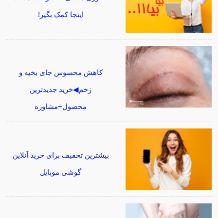
اینجا کمک بگیر!
کاهش محسوس جای بخیه و
زخم◀خرید جدیدترین
محصول+مشاوره
بیشترین تخفیف برای خرید آنلاین
گوشی موبایل