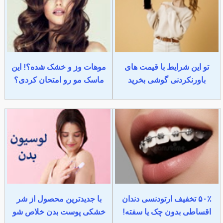
تو این شرایط با قیمت های
موهات وز و خشک شده؟! این
باورنکردنی گوشی بخرید
ماسک مو رو امتحان کردی؟
۵۰٪ تخفیف ارتودنسی دندان
با جدیدترین محصول از شر
اقساطی بدون چک یا سفته!
خشکی پوست بدن خلاص شو