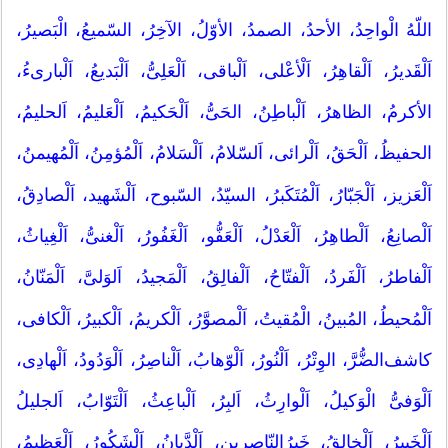
اللّهُ الْواحِدُ، الأحدُ، الصمدُ، الأوّلُ، الآخِرُ، السّمیعُ، الْبَصیرُ،
اَلْقَدیرُ، اَلْقاهِرُ، اَلْأعْلی، اَلْباقی، اَلْعَلِیُّ، اَلْبَدیعُ، اَلْباریءُ،
الأکرمُ، الظاهرُ، اَلْباطِنُ، الحَیُّ، اَلْحَکیمُ، اَلْعَلیمُ، اَلحلیمُ،
الحفیظُ، اَلْحَقُ، اَلْرائی، اَلسّلامُ، اَلْسَلامُ، اَلْمُؤمِنُ، اَلْمُهیمنُ،
اَلْعَزیز، اَلْجَبّارُ، اَلْمُتَکَبرُ، السیّدُ، السّبوح، اَلْشَهید، اَلْصادِقُ،
اَلْصانِعُ، اَلْطاهِرُ، اَلْعَدْلُ، اَلْعَفُّو، اَلْغَفُورُ، اَلْغنیُّ، اَلْغِیاثُ،
اَلْفاطرُ، اَلْفَردُ، اَلْفتّاحُ، اَلْفالِقُ، اَلْمَجیدُ، اَلوَلیَّ، اَلْمَنّانُ،
اَلْمُحیطُ، المُبینُ، الْمُقیتُ، اَلْمصوَّرُ، اَلْکریمُ، اَلْکبیرُ، اَلْکافی،
کاشف‌الضُّرَّ، الوِتْرُ، اَلْنُورُ، اَلْوّهابُ، اَلْناصِرُ، اَلْوَدُودُ، اَلْهادِی،
اَلْوَفیُّ الْوَکیلُ، اَلْوارِثُ، اَلبِرُ، اَلْباعِثُ، اَلْتَوّابُ، اَلجلیلُ
اَلْخَبیرُ، اَلْخالِقُ، خَیرُالنّاصِرین، اَلْدَّیانُ، اَلْشَکُورُ، اَلْعَظیمُ،