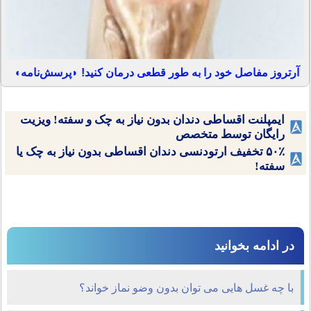
آرتروز مفاصل خود را به طور قطعی درمان کنید! ◗پرسش‌نامه◖
ایمپلنت اقساطی دندان بدون نیاز به چک و سفته! ویزیت
رایگان توسط متخصص
۵۰٪ تخفیف ارتودنسی دندان اقساطی بدون نیاز به چک یا
سفته!
در ادامه بخوانید
با چه غسل ‏هایى می توان بدون وضو نماز خواند؟