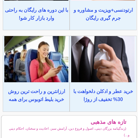
ارتودنسی+ویزیت و مشاوره و
با این دوره های رایگان به راحتی
جرم گیری رایگان
وارد بازار کار شو!
خرید عطر و ادکلن دلخواهت با
ارزانترین و راحت ترین روش
30% تخفیف از روژا
خرید بلیط اتوبوس برای همه
تازه های مذهبی
(زندگینامه بزرگان دینی، اصول و فروع دین، آرامش سبز، احادیث و سخنان، احکام دینی
و...)