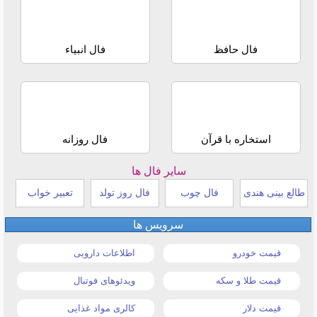
فال حافظ
فال انبیاء
استخاره با قرآن
فال روزانه
سایر فال ها
طالع بینی هندی
فال چوب
فال روز تولد
تعبیر خواب
سرویس ها
قیمت خودرو
اطلاعات دارویی
قیمت طلا و سکه
ویدئوهای فوتبال
قیمت دلار
کالری مواد غذایی