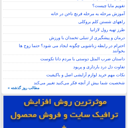
تقویم مایا چیست؟
آموزش مرحله به مرحله فرنچ ناخن در خانه
راههای شستن کلم بروکلی
طرز تهیه رول لازانیا
درمان و پیشگیری از تنبلی تخمدان با ورزش
احترام در رابطه زناشویی چگونه ایجاد می شود؟ حتما زوج ها
بخوانند
داستان ضرب المثل دوستی با مردم دانا نكوست
تفاوت دل درد بارداری و پریود
نکات مهم خرید لوازم آرایشی اصل و باکیفیت
شخصیت شما بیش از آنچه فکر می‌کنید تغییر می‌کند
مطالب روز گذشته »