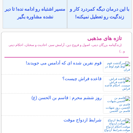
با این درمان دیگه کمردرد کار و
مسیر اشتباه رو ادامه نده! تا دیر
زندگیت رو تعطیل نمیکنه!
نشده مشاوره بگیر
تازه های مذهبی
(زندگینامه بزرگان دینی، اصول و فروع دین، آرامش سبز، احادیث و سخنان، احکام دینی
و...)
سایر مطالب مذهبی
قوم نفرین شده ای که آدامس می جویدند!
قاعده فراش چیست؟
روز ششم محرم : قاسم بن الحسن (ع)
شرایط ازدواج موقت