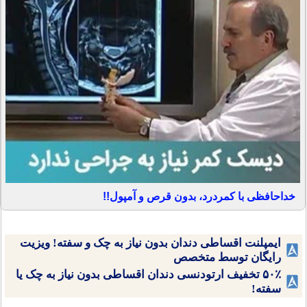
خداحافظی با کمردرد، بدون قرص و آمپول!!
ایمپلنت اقساطی دندان بدون نیاز به چک و سفته! ویزیت
رایگان توسط متخصص
۵۰٪ تخفیف ارتودنسی دندان اقساطی بدون نیاز به چک یا
سفته!