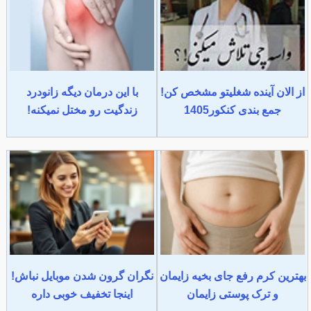
از الان آینده شغلیتو مشخص کن!
با این درمان دیگه زانودرد
جمع بندی کنکور1405
زندگیت رو مختل نمیکنه!
بهترین کرم رفع جای بخیه زایمان
نگران گرون شدن موبایل نباش!
و ترک پوستی زایمان
اینجا تخفیف خوبی داره