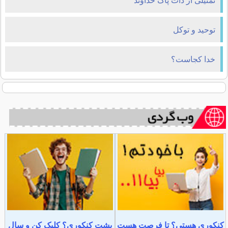
تمثیلی از ذات پاک خداوند
توحید و توکل
خدا کجاست؟
کنکوری هستی؟ تا فرصت هست
پشت کنکوری؟ کلیک کن و سال