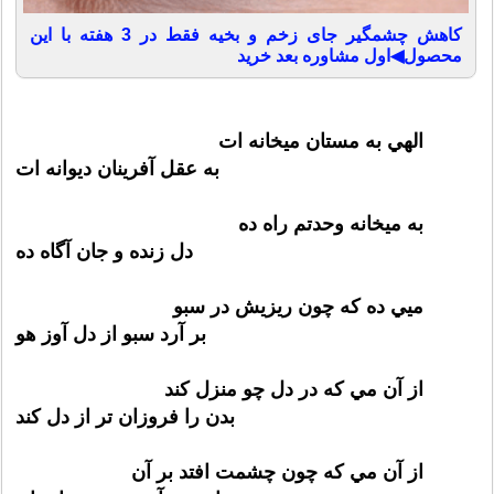
کاهش چشمگیر جای زخم و بخیه فقط در 3 هفته با این
محصول◀اول مشاوره بعد خرید
الهي به مستان ميخانه ات
به عقل آفرينان ديوانه ات
به میخانه وحدتم راه ده
دل زنده و جان آگاه ده
ميي ده كه چون ريزيش در سبو
بر آرد سبو از دل آوز هو
از آن مي كه در دل چو منزل كند
بدن را فروزان تر از دل كند
از آن مي كه چون چشمت افتد بر آن