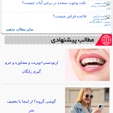
علت وجوب سجده در برخي آيات چيست؟
قاعده فراش چیست؟
سایر مطالب مذهبی
ارتودنسی+ویزیت و مشاوره و جرم
گیری رایگان
گوشی گرونه؟ از اینجا با تخغیف
بخر