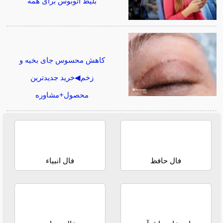
بلیط اتوبوس برای همه
کاهش محسوس جای بخیه و
زخم◀خرید جدیدترین
محصول+مشاوره
فال حافظ
فال انبیاء