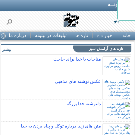
بـیتوتــه
منو
خانه
اخبار داغ
تازه ها
تبلیغات در بیتوته
درباره ما
ت
تازه های آرامش سبز
بیشتر »
مناجات با خدا برای حاجت
عکس نوشته های مذهبی
دلنوشته خدا بزرگه
متن های زیبا درباره توکل و پناه بردن به خدا