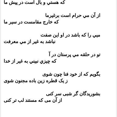
كه هستي و بال است در پيش ما
از آن مي حرام است برغيرما
كه خارج مقامست در سير ما
ميي را كه باشد در او اين صفت
نباشد به غير از مي معرفت
تو در حلقه مي پرستان در آ
كه چيزي نبيني به غير از خدا
بگویم که از خود فنا چون شوی
ز یک قطره زین باده مجنون شوی
بشوریدگان گر شبی سر کنی
از آن می که مستند لب تر کنی