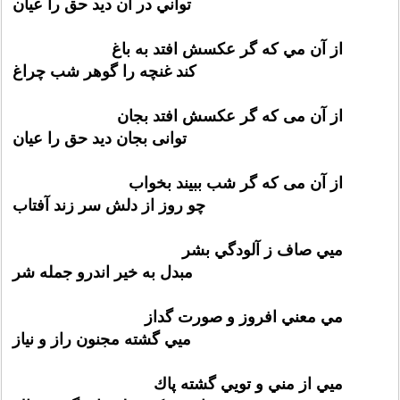
تواني در آن ديد حق را عيان
از آن مي كه گر عكسش افتد به باغ
كند غنچه را گوهر شب چراغ
از آن می که گر عکسش افتد بجان
توانی بجان دید حق را عیان
از آن می که گر شب ببیند بخواب
چو روز از دلش سر زند آفتاب
ميي صاف ز آلودگي بشر
مبدل به خير اندرو جمله شر
مي معني افروز و صورت گداز
ميي گشته مجنون راز و نياز
ميي از مني و تويي گشته پاك