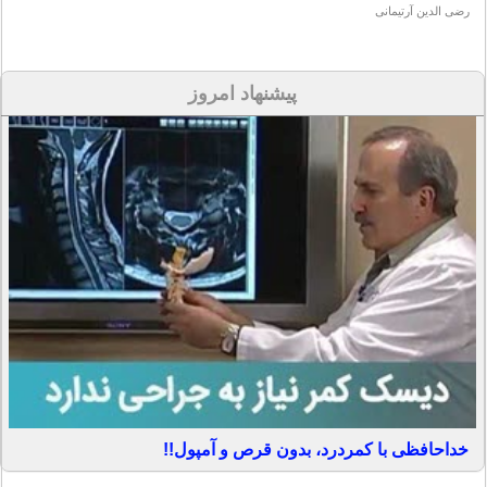
رضی الدین آرتیمانی
پیشنهاد امروز
خداحافظی با کمردرد، بدون قرص و آمپول!!