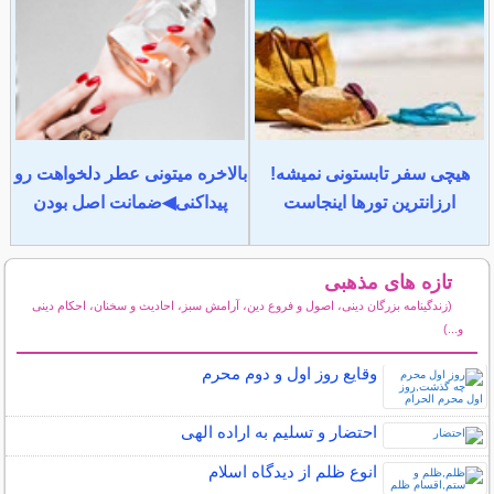
هیچی سفر تابستونی نمیشه!
بالاخره میتونی عطر دلخواهت رو
ارزانترین تورها اینجاست
پیداکنی◀ضمانت اصل بودن
تازه های مذهبی
(زندگینامه بزرگان دینی، اصول و فروع دین، آرامش سبز، احادیث و سخنان، احکام دینی
و...)
سایر مطالب مذهبی
وقایع روز اول و دوم محرم
احتضار و تسلیم به اراده الهی
انوع ظلم از دیدگاه اسلام