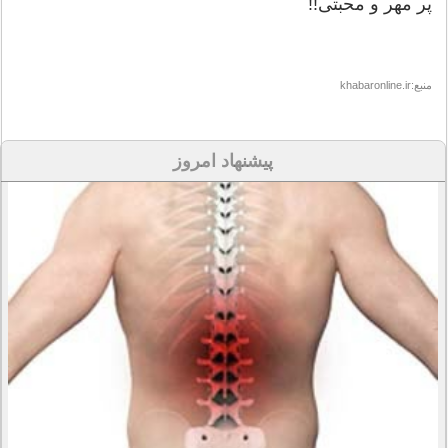
پر مهر و محبتى!!
منبع:khabaronline.ir
پیشنهاد امروز