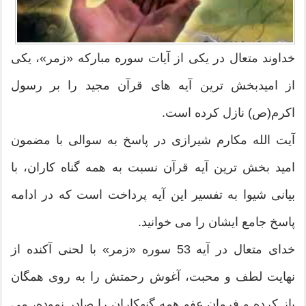
خداوند متعال در یکی از آیات سوره مبارکه «زمر»، یکی
از امیدبخش ترین آیه های قرآن مجید را بر رسول
اکرم(ص) نازل کرده است.
آیت الله مکارم شیرازی در پاسخ به سوالی با مضمون
امید بخش ترین آیه قرآن نسبت به همه گناه کاران، با
بیانی شیوا به تفسیر این آیه پرداخت است که در ادامه
پاسخ جامع ایشان را می خوانید.
خداى متعال در آیه 53 سوره «زمر» با لحنى آکنده از
نهایت لطف و محبت، آغوش رحمتش را به روى همگان
باز کرده و فرمان عفو همه گنهکاران را صادر نموده، مى