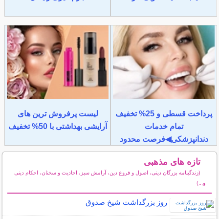
پرداخت قسطی و 25% تخفیف
لیست پرفروش ترین های
تمام خدمات
آرایشی بهداشتی با 50% تخفیف
دندانپزشکی◀فرصت محدود
تازه های مذهبی
(زندگینامه بزرگان دینی، اصول و فروع دین، آرامش سبز، احادیث و سخنان، احکام دینی
و...)
سایر مطالب مذهبی
روز بزرگداشت شيخ صدوق