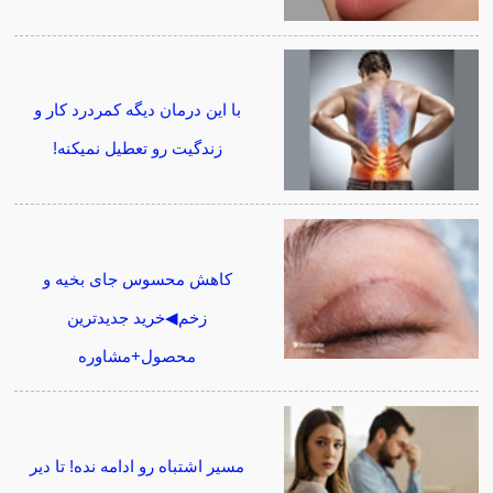
با این درمان دیگه کمردرد کار و
زندگیت رو تعطیل نمیکنه!
کاهش محسوس جای بخیه و
زخم◀خرید جدیدترین
محصول+مشاوره
مسیر اشتباه رو ادامه نده! تا دیر