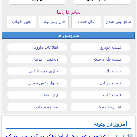
سایر فال ها
طالع بینی هندی
فال چوب
فال روز تولد
تعبیر خواب
سرویس ها
قیمت خودرو
اطلاعات دارویی
قیمت طلا و سکه
ویدئوهای فوتبال
قیمت دلار
کالری مواد غذایی
قیمت موبایل
جدول پخش فوتبال
قیمت تبلت
نهج البلاغه
تیتر روزنامه ها
صحیفه سجادیه
امروز در بیتوته
شخصیت شما بیش از آنچه فکر می‌کنید تغییر می‌کند