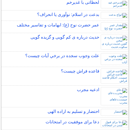
لحظاتی با غدیرخم
بدعت در اسلام: نوآوری یا انحراف؟
عمر حضرت نوح (ع): ابهامات و تفاسیر مختلف
حدیث درباره ی کم گویی و گزیده گویی
علت وجوب سجده در برخي آيات چيست؟
قاعده فراش چیست؟
ادعیه مجرب
احتضار و تسلیم به اراده الهی
دعا برای موفقیت در امتحانات