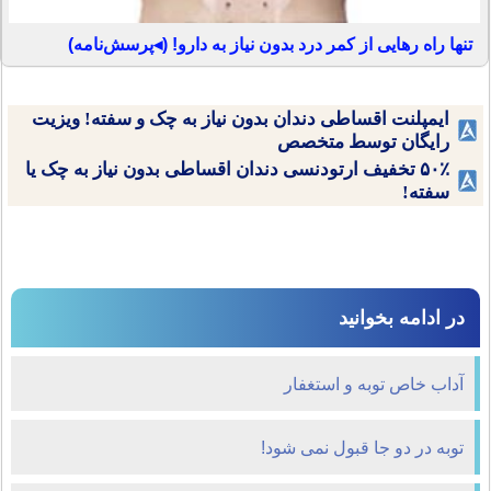
تنها راه رهایی از کمر درد بدون نیاز به دارو! (◂پرسش‌نامه)
ایمپلنت اقساطی دندان بدون نیاز به چک و سفته! ویزیت
رایگان توسط متخصص
۵۰٪ تخفیف ارتودنسی دندان اقساطی بدون نیاز به چک یا
سفته!
در ادامه بخوانید
آداب خاص توبه و استغفار
توبه در دو جا قبول نمی شود!