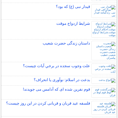
قیدار نبی (ع) که بود؟
شرایط ازدواج موقت
داستان زندگی حضرت شعیب
علت وجوب سجده در برخي آيات چيست؟
بدعت در اسلام: نوآوری یا انحراف؟
قوم نفرین شده ای که آدامس می جویدند!
فلسفه عید قربان و قربانی کردن در این روز چیست؟