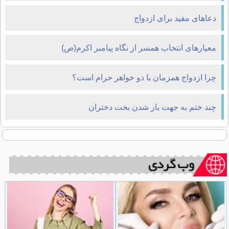
ازدواج دارند؟
دعاهای مفید برای ازدواج
معیارهای انتخاب همسر از نگاه پیامبر اکرم(ص)
چرا ازدواج همزمان با دو خواهر حرام است؟
چند ختم به جهت باز شدن بخت دختران