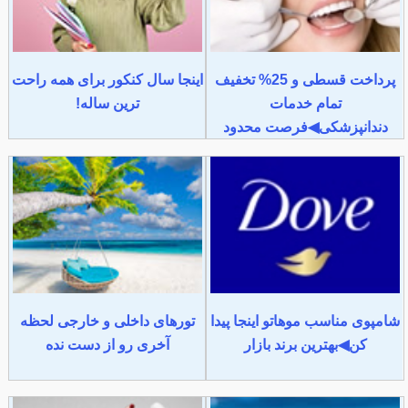
پرداخت قسطی و 25% تخفیف
اینجا سال کنکور برای همه راحت
تمام خدمات
ترین ساله!
دندانپزشکی◀فرصت محدود
شامپوی مناسب موهاتو اینجا پیدا
تورهای داخلی و خارجی لحظه
کن◀بهترین برند بازار
آخری رو از دست نده