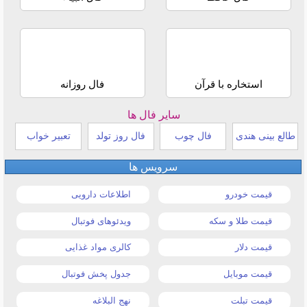
استخاره با قرآن
فال روزانه
سایر فال ها
طالع بینی هندی
فال چوب
فال روز تولد
تعبیر خواب
سرویس ها
قیمت خودرو
اطلاعات دارویی
قیمت طلا و سکه
ویدئوهای فوتبال
قیمت دلار
کالری مواد غذایی
قیمت موبایل
جدول پخش فوتبال
قیمت تبلت
نهج البلاغه