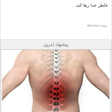
خاطر خدا رها کند.
منبع:afkarnews.ir
پیشنهاد امروز