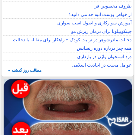
ظروف مخصوص فر
از خواص پوست انبه چه می دانید؟
آموزش سوارکاری و اصول اسب سواری
جینکوبیلوبا برای درمان ریزش مو
دخالت مادرشوهر در تربیت کودک + راهکار برای مقابله با دخالت
همه چیز درباره دوره رنسانس
درد استخوان واژن در بارداری
عوامل محبت در احادیث اسلامى
مطالب روز گذشته »