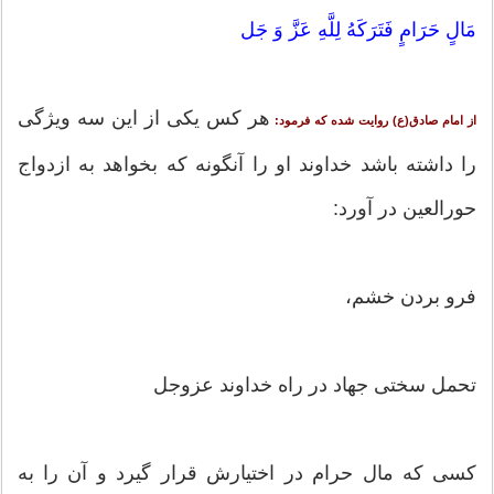
مَالٍ حَرَامٍ فَتَرَکَهُ لِلَّهِ عَزَّ وَ جَل
هر کس یکی از این سه ویژگی
از امام صادق(ع) روایت شده که فرمود:
را داشته باشد خداوند او را آنگونه که بخواهد به ازدواج
حورالعین در آورد:
فرو بردن خشم،
تحمل سختی جهاد در راه خداوند عزوجل
کسی که مال حرام در اختیارش قرار گیرد و آن را به