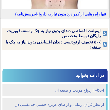
تنها راه رهایی از کمر درد بدون نیاز به دارو! (◂پرسش‌نامه)
ایمپلنت اقساطی دندان بدون نیاز به چک و سفته! ویزیت
رایگان توسط متخصص
۵۰٪ تخفیف ارتودنسی دندان اقساطی بدون نیاز به چک یا
سفته!
در ادامه بخوانید
احکام ازدواج موقت و صیغه آن
از نظر قرآن، زيبايي و ارضاي غريزه جنسي چه نقشي در