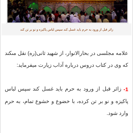
زائر قبل از ورود به حرم باید غسل كند سپس لباس پاكیزه و نو بر تن کند
علامه مجلسى در بحارالانوار، از شهید ثانى(ره) نقل مى‎كند
كه وی در كتاب دروس درباره آداب زیارت می‎فرماید:
زائر قبل از ورود به حرم باید غسل كند سپس لباس
1-
پاكیزه و نو بر تن كرده، با خضوع و خشوع تمام، به حرم
وارد شود.