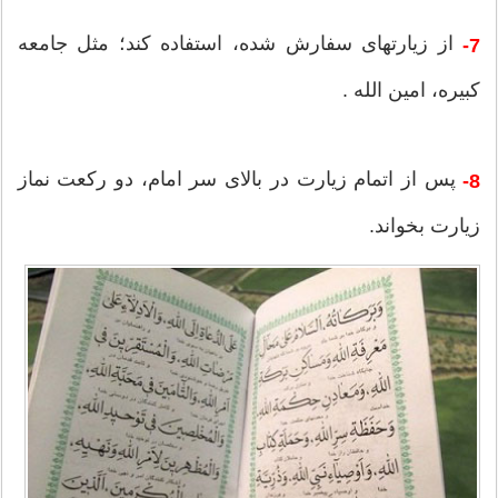
از زیارت‎هاى سفارش شده، استفاده كند؛ مثل جامعه
7-
كبیره، امین الله .
پس از اتمام زیارت در بالای سر امام، دو ركعت نماز
8-
زیارت بخواند.