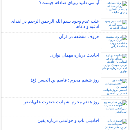
آیا می دانید رویای صادقه چیست؟
علت عدم وجود بسم الله الرحمن الرحیم در ابتدای
ادعیه و دعاها
حروف مقطعه در قرآن
احادیث درباره مهمان نوازی
روز ششم محرم : قاسم بن الحسن (ع)
روز هفتم محرم :شهادت حضرت علي‌اصغر
احادیثی ناب و خواندنی درباره یقین