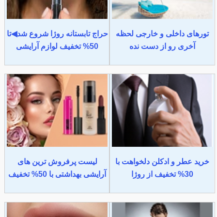
تورهای داخلی و خارجی لحظه
حراج تابستانه روژا شروع شد◀تا
آخری رو از دست نده
50% تخفیف لوازم آرایشی
خرید عطر و ادکلن دلخواهت با
لیست پرفروش ترین های
30% تخفیف از روژا
آرایشی بهداشتی با 50% تخفیف