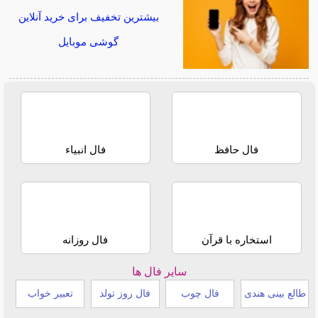
بیشترین تخفیف برای خرید آنلاین
گوشی موبایل
فال حافظ
فال انبیاء
استخاره با قرآن
فال روزانه
سایر فال ها
طالع بینی هندی
فال چوب
فال روز تولد
تعبیر خواب