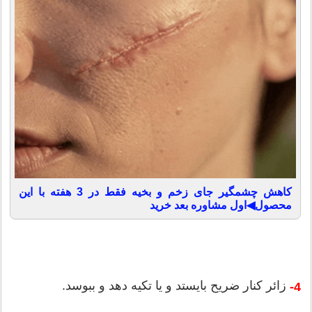
کاهش چشمگیر جای زخم و بخیه فقط در 3 هفته با این
محصول◀اول مشاوره بعد خرید
زائر كنار ضریح بایستد و یا تكیه دهد و ببوسد.
4-