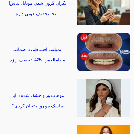
نگران گرون شدن موبایل نباش!
اینجا تخفیف خوبی داره
ایمپلنت اقساطی با ضمانت
مادام‌العمر+ 25% تخفیف ویژه
موهات وز و خشک شده؟! این
ماسک مو رو امتحان کردی؟