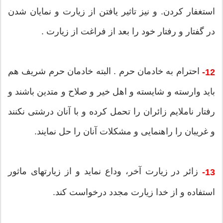
استغفار كردن. و نیز تاثیر یافتن از زیارت و نمایان شدن
در گفتار و رفتار خود را بعد از فراغت از زیارت .
احترام به خادمان حرم . البته خادمان حرم شریف هم
12-
باید وارسته و شایسته و اهل خیر و صلاح و متدین باشند و
رفتار ناملایم زائران را تحمل كرده و با آنان درشتى نكنند
و غریبان را راهنمایى و مشكلات آنان را حل نمایند.
زائر در زیارت آخر، وداع نماید و از زیارت‎هاى ماثور
13-
استفاده و از خدا زیارت مجدد درخواست كند.