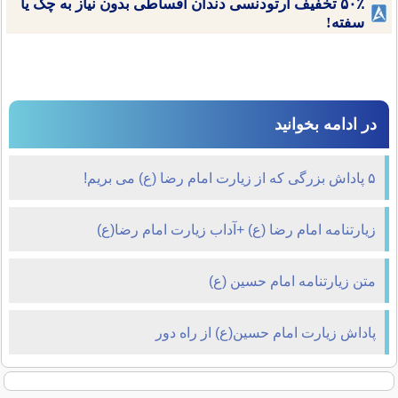
۵۰٪ تخفیف ارتودنسی دندان اقساطی بدون نیاز به چک یا
سفته!
در ادامه بخوانید
۵ پاداش بزرگی که از زیارت امام رضا (ع) می بریم!
زیارتنامه امام رضا (ع) +آداب زیارت امام رضا(ع)
متن زیارتنامه امام حسین (ع)
پاداش زیارت امام حسین(ع) از راه دور