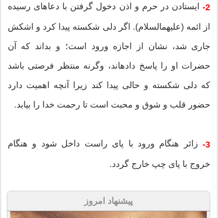
ایستادن در حرم و اذن دخول گرفتن با دعاهاى رسیده
2-
از ائمه (علیهم‎السلام). اگر دلی شكسته پیدا كرد و اشكش
جاری شد، نشان از اجازه ورود است؛ و بداند كه آن
حضرات او را پاسخ داده‎اند، وگرنه منتظر فرصتى باشد
كه دلی شكسته و حالى پیدا كند زیرا آنچه اهمیت دارد
حضور قلب و شوق و محبت است تا رحمت خدا را بیابد.
زائر هنگام ورود با پاى راست داخل شود و هنگام
3-
خروج با پاى چپ خارج گردد.
پیشنهاد امروز