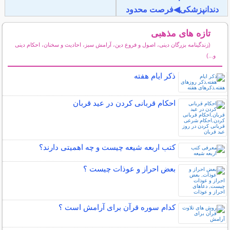
دندانپزشکی◀فرصت محدود
تازه های مذهبی
(زندگینامه بزرگان دینی، اصول و فروع دین، آرامش سبز، احادیث و سخنان، احکام دینی
و...)
سایر مطالب مذهبی
ذکر ایام هفته
احکام قربانی کردن در عید قربان
کتب اربعه شیعه چیست و چه اهمیتی دارند؟
بعض احراز و عوذات چیست ؟
کدام سوره قرآن برای آرامش است ؟