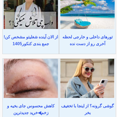
تورهای داخلی و خارجی لحظه
از الان آینده شغلیتو مشخص کن!
آخری رو از دست نده
جمع بندی کنکور1405
گوشی گرونه؟ از اینجا با تخغیف
کاهش محسوس جای بخیه و
بخر
زخم◀خرید جدیدترین