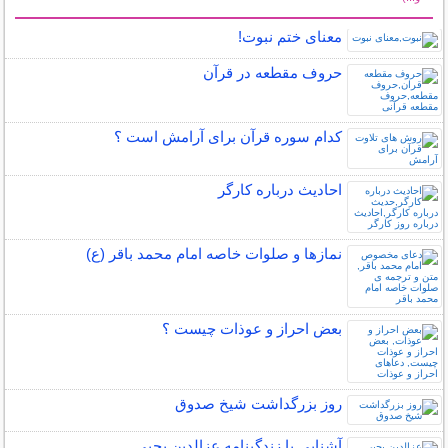
سایر مطالب مذهبی
معنای ختم نبوت!
حروف مقطعه در قرآن
کدام سوره قرآن برای آرامش است ؟
احادیث درباره کارگر
نمازها و صلوات خاصه امام محمد باقر (ع)
بعض احراز و عوذات چیست ؟
روز بزرگداشت شيخ صدوق
آشنایی با زندگینامه عزالدین یحیی