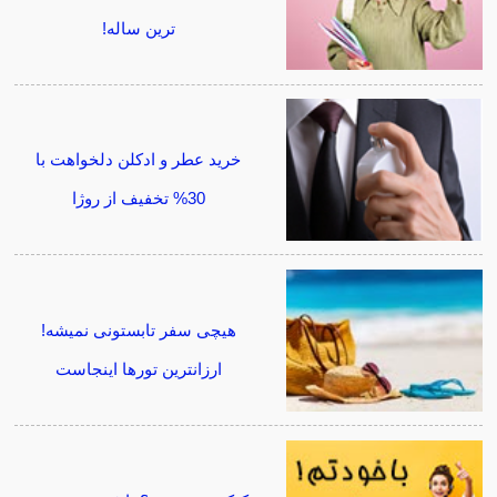
ترین ساله!
خرید عطر و ادکلن دلخواهت با
30% تخفیف از روژا
هیچی سفر تابستونی نمیشه!
ارزانترین تورها اینجاست