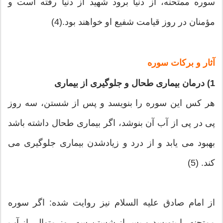
سوره ممتحنه، از دنیا برود شهید از دنیا رفته است و
مؤمنان در روز قیامت شفیع او خواهند بود.(4)
آثار و برکات سوره
1) درمان بیماری طحال و جلوگیری از بیماری
هر کس این سوره را بنویسد و پس از شستن، سه روز
پی در پی از آب آن بنوشد، اگر بیماری طحال داشته باشد
بهبود می یابد و از درد و زیادشدن بیماری جلوگیری می
کند. (5)
از امام صادق علیه السلام نیز روایت شده: اگر سوره
ممتحنه را بنویسد و پس از شستن سه روز متوالی از آب