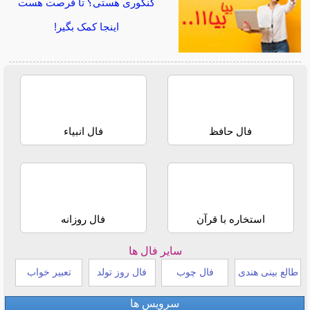
کنکوری هستی؟ تا فرصت هست
اینجا کمک بگیر!
فال حافظ
فال انبیاء
استخاره با قرآن
فال روزانه
سایر فال ها
طالع بینی هندی
فال چوب
فال روز تولد
تعبیر خواب
سرویس ها