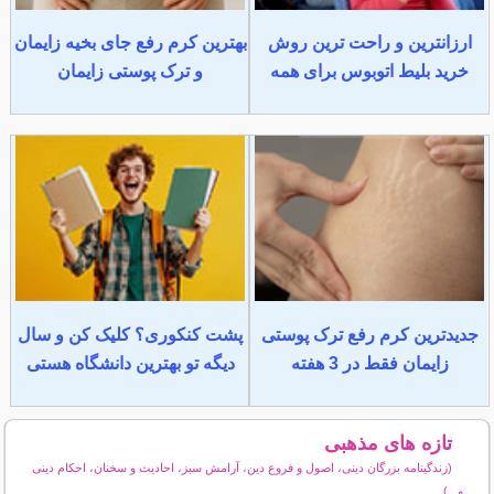
ارزانترین و راحت ترین روش
بهترین کرم رفع جای بخیه زایمان
خرید بلیط اتوبوس برای همه
و ترک پوستی زایمان
جدیدترین کرم رفع ترک پوستی
پشت کنکوری؟ کلیک کن و سال
زایمان فقط در 3 هفته
دیگه تو بهترین دانشگاه هستی
تازه های مذهبی
(زندگینامه بزرگان دینی، اصول و فروع دین، آرامش سبز، احادیث و سخنان، احکام دینی
و...)