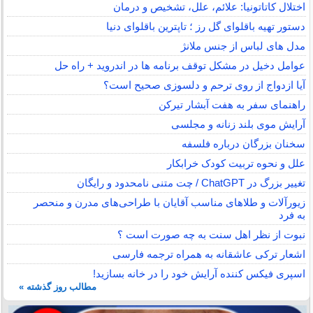
اختلال کاتاتونیا: علائم، علل، تشخیص و درمان
دستور تهیه باقلوای گل رز ؛ تاپترین باقلوای دنیا
مدل های لباس از جنس ملانژ
عوامل دخیل در مشکل توقف برنامه ها در اندروید + راه حل
آیا ازدواج از روی ترحم و دلسوزی صحیح است؟
راهنمای سفر به هفت آبشار تیرکن
آرایش موی بلند زنانه و مجلسی
سخنان بزرگان درباره فلسفه
علل و نحوه تربیت کودک خرابکار
تغییر بزرگ در ChatGPT / چت متنی نامحدود و رایگان
زیورآلات و طلاهای مناسب آقایان با طراحی‌های مدرن و منحصر
به فرد
نبوت از نظر اهل سنت به چه صورت است ؟
اشعار ترکی عاشقانه به همراه ترجمه فارسی
اسپری فیکس کننده آرایش خود را در خانه بسازید!
مطالب روز گذشته »