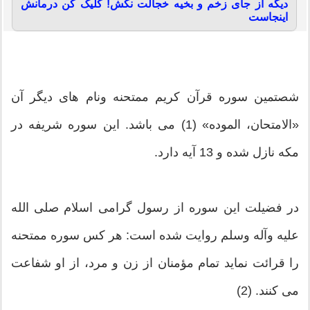
دیگه از جای زخم و بخیه خجالت نکش! کلیک کن درمانش
اینجاست
شصتمین سوره قرآن کریم ممتحنه ونام های دیگر آن
«الامتحان، الموده» (1) می باشد. این سوره شریفه در
مکه نازل شده و 13 آیه دارد.
در فضیلت این سوره از رسول گرامی اسلام صلی الله
علیه وآله وسلم روایت شده است: هر کس سوره ممتحنه
را قرائت نماید تمام مؤمنان از زن و مرد، از او شفاعت
می کنند. (2)