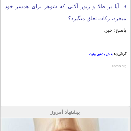
3- آیا بر طلا و زیور آلاتى که شوهر براى همسر خود
میخرد، زکات تعلق مى‏گیرد؟
پاسخ: خیر.
گردآوری:
بخش مذهبی بیتوته
sistani.org
پیشنهاد امروز