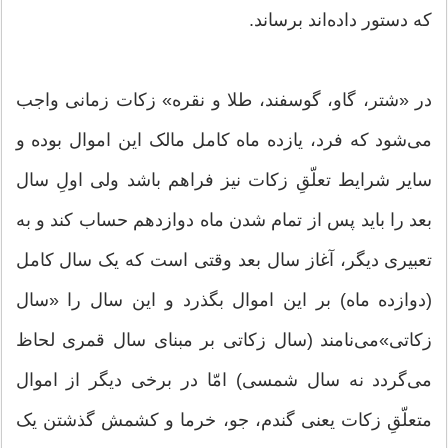
که دستور داده‌اند برساند.
در «شتر، گاو، گوسفند، طلا و نقره» زکات زمانی واجب
می‌شود که فرد، یازده ماه کامل مالک این اموال بوده و
سایر شرایط تعلّقِ زکات نیز فراهم باشد ولی اولِ سال
بعد را باید پس از تمام شدن ماه دوازدهم حساب كند و به
تعبیری دیگر، آغاز سال بعد وقتی است که یک سال کامل
(دوازده ماه) بر این اموال بگذرد و این سال را «سال
زکاتی»می‌نامند (سال زکاتی بر مبنای سال قمری لحاظ
می‌گردد نه سال شمسی) امّا در برخی دیگر از اموال
متعلّقِ زکات یعنی گندم، جو، خرما و كشمش گذشتن یک