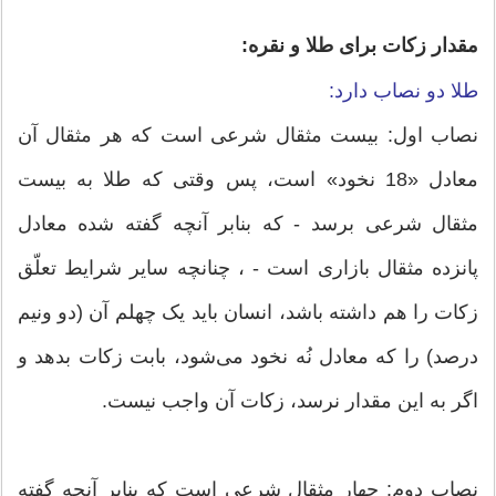
مقدار زکات برای طلا و نقره:
طلا دو نصاب دارد:
نصاب اول: بیست مثقال شرعی است كه هر مثقال آن
معادل «18 نخود» است، پس وقتی كه طلا به بیست
مثقال شرعی برسد - كه بنابر آنچه گفته شده معادل
پانزده مثقال بازاری است - ، چنانچه سایر شرایط تعلّق
زکات را هم داشته باشد، انسان باید یک چهلم آن (دو ونیم
درصد) را كه معادل نُه نخود می‌شود، بابت زكات بدهد و
اگر به این مقدار نرسد، زكات آن واجب نیست.
نصاب دوم: چهار مثقال شرعی است كه بنابر آنچه گفته