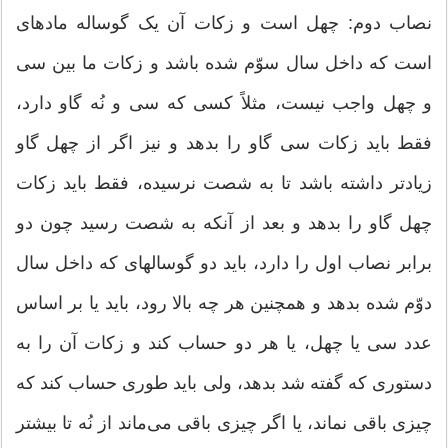
نصاب دوم: چهل است و زكات آن یک گوساله ماده‏ای
است كه داخل سال سوّم شده باشد و زكات ما بین سی
و چهل واجب نیست، مثلاً كسی كه سی و نُه گاو دارد،
فقط باید زكات سی گاو را بدهد و نیز اگر از چهل گاو
زیادتر داشته باشد تا به شصت نرسیده، فقط باید زكات
چهل گاو را بدهد و بعد از آنكه به شصت رسید چون دو
برابر نصاب اول را دارد، باید دو گوساله‏ای كه داخل سال
دوّم شده بدهد و همچنین هر چه بالا رود، باید یا بر اساس
عدد سی یا چهل، یا هر دو حساب كند و زكات آن را به
دستوری كه گفته شد بدهد، ولی باید طوری حساب كند كه
چیزی باقی نماند، یا اگر چیزی باقی می‌ماند از نُه تا بیشتر