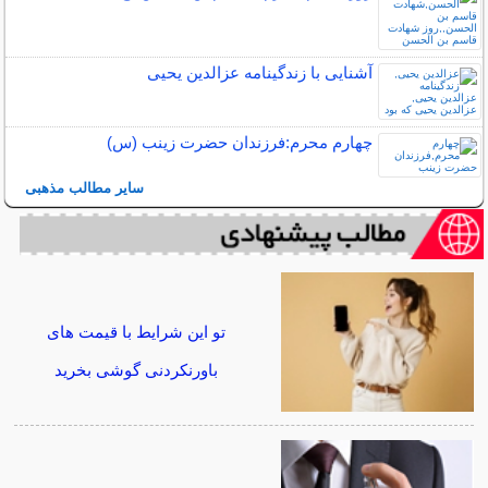
آشنایی با زندگینامه عزالدین یحیی
چهارم محرم:فرزندان حضرت زینب (س)
سایر مطالب مذهبی
تو این شرایط با قیمت های
باورنکردنی گوشی بخرید