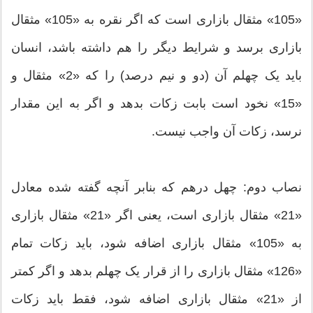
«105» مثقال بازاری است كه اگر نقره به «105» مثقال
بازاری برسد و شرایط دیگر را هم داشته باشد، انسان
باید یک چهلم آن (دو و نیم درصد) را كه «2» مثقال و
«15» نخود است بابت زكات بدهد و اگر به این مقدار
نرسد، زكات آن واجب نیست.
نصاب دوم: چهل درهم که بنابر آنچه گفته شده معادل
«21» مثقال بازاری است، یعنی اگر «21» مثقال بازاری
به «105» مثقال بازاری اضافه شود، باید زكات تمام
«126» مثقال بازاری را از قرار یک چهلم بدهد و اگر كمتر
از «21» مثقال بازاری اضافه شود، فقط باید زكات