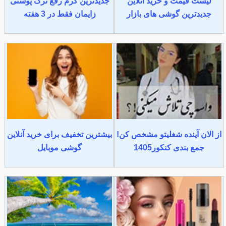
لیست قیمت و خرید آنلاین
جدیدترین کرم رفع ترک پوستی
جدیدترین گوشی های بازار
زایمان فقط در 3 هفته
از الان آینده شغلیتو مشخص کن!
بیشترین تخفیف برای خرید آنلاین
جمع بندی کنکور1405
گوشی موبایل