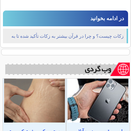
در ادامه بخوانید
زکات چیست؟ و چرا در قرآن بیشتر به زکات تأکید شده تا به
خمس؟