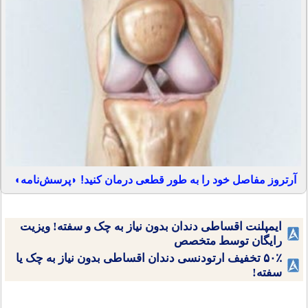
آرتروز مفاصل خود را به طور قطعی درمان کنید! ◗پرسش‌نامه◖
ایمپلنت اقساطی دندان بدون نیاز به چک و سفته! ویزیت
رایگان توسط متخصص
۵۰٪ تخفیف ارتودنسی دندان اقساطی بدون نیاز به چک یا
سفته!