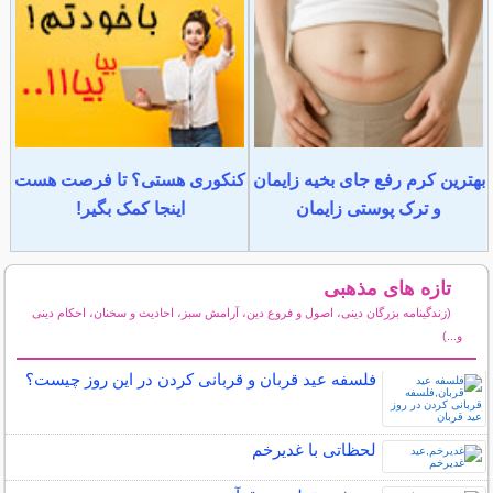
بهترین کرم رفع جای بخیه زایمان
کنکوری هستی؟ تا فرصت هست
و ترک پوستی زایمان
اینجا کمک بگیر!
تازه های مذهبی
(زندگینامه بزرگان دینی، اصول و فروع دین، آرامش سبز، احادیث و سخنان، احکام دینی
و...)
سایر مطالب مذهبی
فلسفه عید قربان و قربانی کردن در این روز چیست؟
لحظاتی با غدیرخم