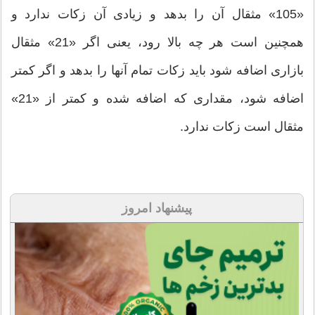
«105» مثقال آن را بدهد و زیادی آن زكات ندارد و
همچنین است هر چه بالا رود، یعنی اگر «21» مثقال
بازاری اضافه شود باید زكات تمام آنها را بدهد و اگر كمتر
اضافه شود، مقداری كه اضافه شده و كمتر از «21»
مثقال است زكات ندارد.
پیشنهاد امروز