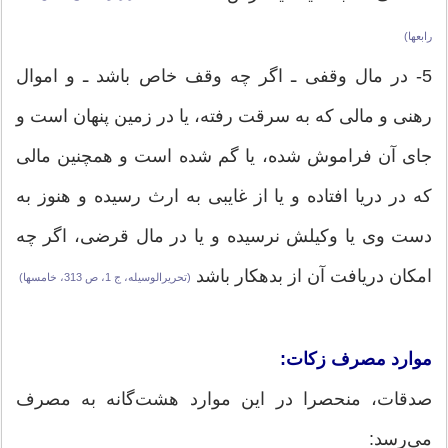
رابعها)
5- در مال وقفی ـ اگر چه وقف خاص باشد ـ و اموال
رهنی و مالی که به سرقت رفته، یا در زمین پنهان است و
جای آن فراموش شده، یا گم شده است و همچنین مالی
که در دریا افتاده و یا از غایبی به ارث رسیده و هنوز به
دست وی یا وکیلش نرسیده و یا در مال قرضی، اگر چه
امکان دریافت آن از بدهکار باشد
(تحریرالوسیله، ج 1، ص 313، خامسها)
موارد مصرف زکات:
صدقات، منحصرا در این موارد هشت‌گانه به مصرف
می‌رسد: