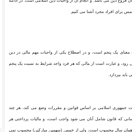
 فروع دین می باشد. و انجام آن از واجبات دین اسلامی است. در ادامه
خمس برای افراد مجرد آشنا می کنیم.
عنای یک پنجم است، و در اصطلاح یکی از واجبات مهم مالی در دین
 رود، و عبارت است از مالی که هر فرد واجد شرایط به نسبت یک پنجم
اید بپردازد.
ت جمهوری اسلامی بر اساس قوانین و مقررات وضع می کند، هر چند
انی که قانون شامل آنان می شود واجب است، و مالیات پرداختی هر
 همان سال محسوب است، ولی از خمس (سهمین مبارکین) محسوب نمی