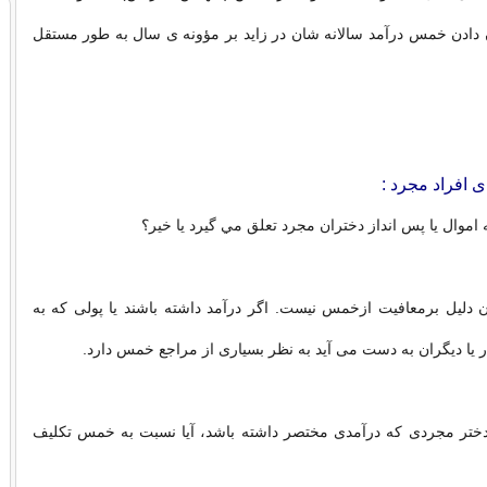
ن دادن خمس درآمد سالانه شان در زاید بر مؤونه ی سال به طور مستقل
 افراد مجرد :
وال يا پس انداز دختران مجرد تعلق مي گيرد يا خير؟
 دليل برمعافيت ازخمس نيست. اگر درآمد داشته باشند يا پولی که به
 يا ديگران به دست می آيد به نظر بسياری از مراجع خمس دارد.
ختر مجردی که درآمدی مختصر داشته باشد، آیا نسبت به خمس تکلیف