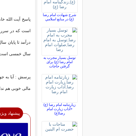
شرح شهادت امام رضا
پاسخ آیت الله خام
(ع) در منابع اسلامي
است که در سررسی
درآمد تا پایان سا
سال خمسی است
توسل بسیار مجرب به
امام رضا (ع) برای
گرفتن حاجات
پرسش : آیا به ج
مالی خوبی هم ند
زیارتنامه امام رضا (ع)
+آداب زیارت امام
پیشنهاد ویژه
رضا(ع)