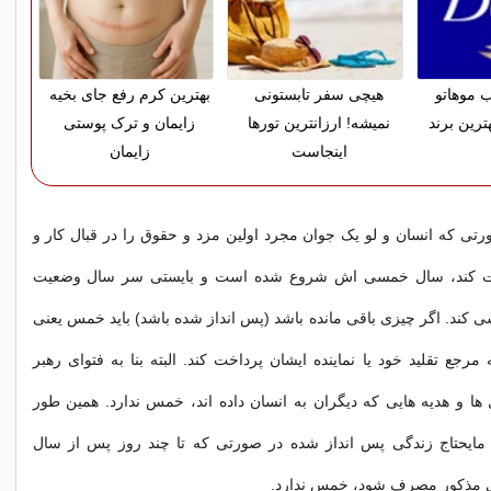
 موهاتو
هیچی سفر تابستونی
بهترین کرم رفع جای بخیه
ترین برند
نمیشه! ارزانترین تورها
زایمان و ترک پوستی
اینجاست
زایمان
ورتی که انسان و لو یک جوان مجرد اولین مزد و حقوق را در قبال کار و
ت کند، سال خمسی اش شروع شده است و بایستی سر سال وضعیت
ی کند. اگر چیزی باقی مانده باشد (پس انداز شده باشد) باید خمس یعنی
مرجع تقلید خود یا نماینده ایشان پرداخت کند. البته بنا به فتوای رهبر
ها و هدیه هایی که دیگران به انسان داده اند، خمس ندارد. همین طور
 مایحتاج زندگی پس انداز شده در صورتی که تا چند روز پس از سال
ی مذکور مصرف شود، خمس ندارد.