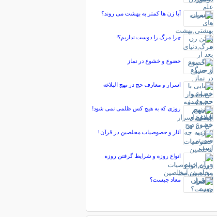
آیا زن ها كمتر به بهشت مى روند؟
چرا مرگ را دوست نداریم؟!
خضوع و خشوع در نماز
اسرار و معارف حج در نهج البلاغه
روزی که به هیچ کس ظلمی نمی شود!
آثار و خصوصیات مخلصین در قرآن !
انواع روزه و شرایط گرفتن روزه
معاد چیست؟