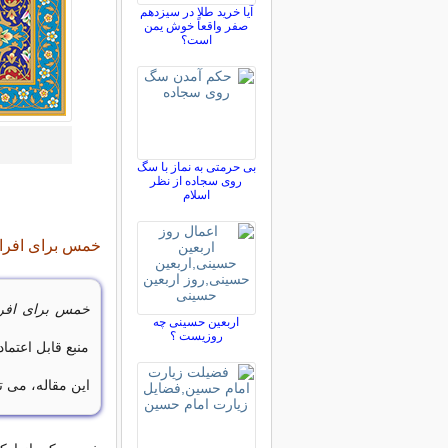
آیا خرید طلا در سیزدهم
صفر واقعاً خوش یمن
است؟
بی حرمتی به نماز با سگ
روی سجاده از نظر
اسلام
خمس برای افراد
خمس برای افرا
اربعین حسینی چه
روزیست ؟
منبع قابل اعتما
این مقاله، می ت