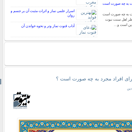
نت به چه صورت است
اسرار علمی نماز و اثرات مثبت آن بر جسم و
نت به چه صورت است
روان
 نظر اهل سنت نبوت
دین است و…
آداب قنوت نماز وتر و نحوه خواندن آن
ای افراد مجرد به چه صورت است ؟
دین