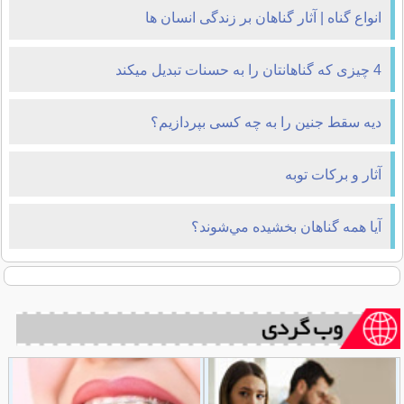
انواع گناه | آثار گناهان بر زندگی انسان ها
4 چیزی که گناهانتان را به حسنات تبدیل میکند
دیه سقط جنین را به چه کسی بپردازیم؟
آثار و برکات توبه
آیا همه گناهان بخشيده مي‌شوند؟