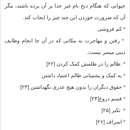
حیوانی که هنگام ذبح نام غیر خدا بر آن برده باشند، مگر
آن که ضرورت خوردن این چند چیز را ایجاب کند.
* کم فروشی
* رفتن و مهاجرت به مکانی که در آن جا انجام وظایف
دینی میسر نیست.
* ظالم را در ظلمش کمک کردن [۲۲]
* به کمک و پشتیبانی ظالم اعتماد داشتن
* حقوق دیگران را بدون هیچ عذری نگهداشتن [۲۳]
* قسم دروغ[۲۴]
* تکبر [۲۵]
* اسراف [۲۶]