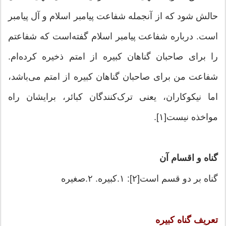
حالش شود که از آنجمله شفاعت پیامبر اسلام و آل پیامبر
است. درباره شفاعت پیامبر اسلام گفته‌است که شفاعتم
را برای صاحبان گناهان کبیره از امتم ذخیره کرده‌ام.
شفاعت من برای صاحبان گناهان کبیره از امتم می‌باشد،
اما نیکوکاران، یعنی ترک‌کنندگان کبائر، برایشان راه
مواخذه نیست[۱].
گناه و اقسام آن
گناه بر دو قسم است[۲]: ۱.کبیره. ۲.صغیره
تعریف گناه کبیره