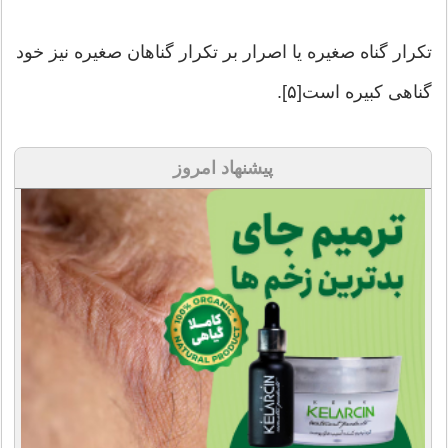
تکرار گناه صغیره یا اصرار بر تکرار گناهان صغیره نیز خود
گناهی کبیره است[۵].
پیشنهاد امروز