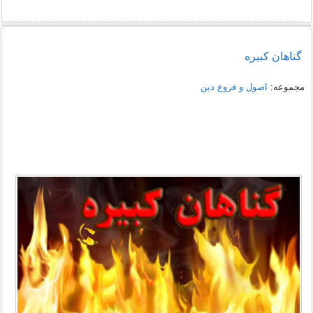
گناهان کبیره
مجموعه:
اصول و فروع دین