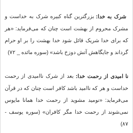
بزرگترین گناه کبیره شرک به خداست و
شرک به خدا:
مشرک محروم از بهشت است چنان که می‌فرماید: «هر
که برای خدا شریک قائل شود خدا بهشت را بر او حرام
گرداند و جایگاهش آتش دوزخ باشد» (سوره مائده _ ۷۲)
بعد از شرک ناامیدی از رحمت
نا امیدی از رحمت خدا:
خداست و هر که ناامید باشد کافر است چنان که در قرآن
می‌فرماید: «نومید مشوید از رحمت خدا همانا مایوس
نمی‌شوند از رحمت خدا مگر کافران» (سوره یوسف -
۸۷)