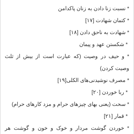
* نسبت زنا دادن به زنان پاکدامن
* کتمان شهادت [۱۷]
* شهادت به ناحق دادن [۱۸]
* شکستن عهد و پیمان
* و حیف در وصیت (که عبارت است از بیش از ثلث
وصیت کردن)
* مصرف نوشیدنی‌های الکلی[۱۹]
* ربا خوردن [۲۰]
* سحت (یعنی بهای چیزهای حرام و مزد کارهای حرام)
* قمار [۲۱]
* خوردن گوشت مردار و خوک و خون و گوشت هر