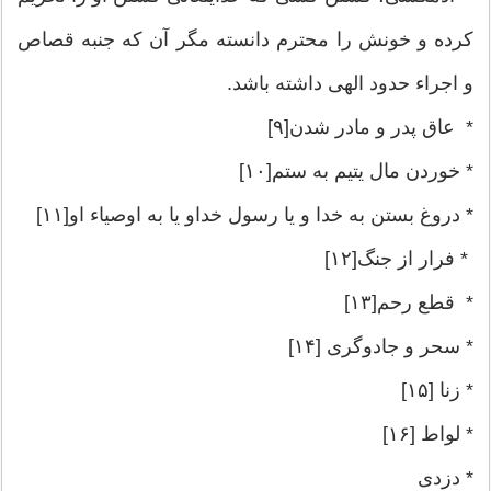
کرده و خونش را محترم دانسته مگر آن که جنبه قصاص
و اجراء حدود الهی داشته باشد.
* عاق پدر و مادر شدن[۹]
* خوردن مال یتیم به ستم[۱۰]
* دروغ بستن به خدا و یا رسول خداو یا به اوصیاء او[۱۱]
* فرار از جنگ[۱۲]
* قطع رحم[۱۳]
* سحر و جادوگری [۱۴]
* زنا [۱۵]
* لواط [۱۶]
* دزدی