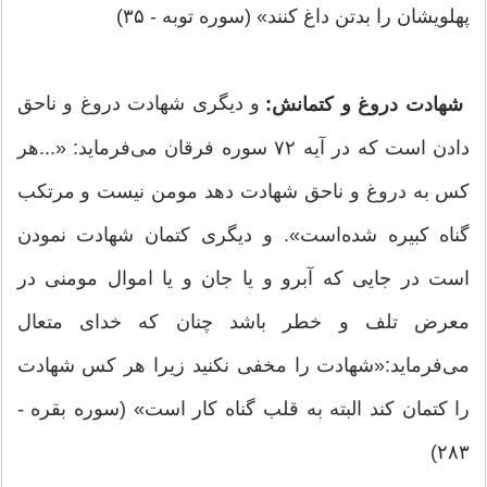
پهلویشان را بدتن داغ کنند» (سوره توبه - ۳۵)
و دیگری شهادت دروغ و ناحق
شهادت دروغ و کتمانش:
دادن است که در آیه ۷۲ سوره فرقان می‌فرماید: «...هر
کس به دروغ و ناحق شهادت دهد مومن نیست و مرتکب
گناه کبیره شده‌است». و دیگری کتمان شهادت نمودن
است در جایی که آبرو و یا جان و یا اموال مومنی در
معرض تلف و خطر باشد چنان که خدای متعال
می‌فرماید:«شهادت را مخفی نکنید زیرا هر کس شهادت
را کتمان کند البته به قلب گناه کار است» (سوره بقره -
۲۸۳)