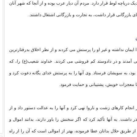
 دریاچه لوط قرار دارد. مردم آن دیار عرب بوده و از آنجا که شهر آنان
هاى بازرگانى قرار داشت، به تجارت و بازرگانى اشتغال داشتند.
ایمان نداشته و غیر او را پرستش مى‏ کردند و از نظر اخلاق بدرفتارترین
 ‏آمدند و در دادوستد کم فروشى مى‏ کردند. خداوند شعیب(ع) را، که
 بود، به سویشان فرستاد. وى آنها را به پرستش خداى یگانه دعوت کرد و
با معجزات خویش، پشتیبانى و حمایت فرمود.
انجام کارهاى زشت و ناروا نهى کرد و آنها را به عدالت دستور داد و از
 داشت. به آنها تأکید کرد که اگر سخنش را باور دارند، بدانند اموال و
از طریق حلال بدانان عطا فرموده، بهتر از اموالى است که آن را از راه