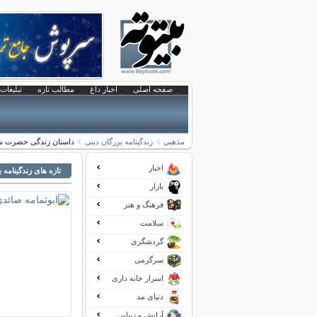
صفحه اصلی
اخبار داغ
مطالب تازه
تبلیغات 
مذهبی
زندگینامه بزرگان دینی
داستان زندگی حضرت 
اخبار
تازه های زندگینامه 
بازار
فرهنگ و هنر
سلامت
گردشگری
سرگرمی
اسرار خانه داری
دنیای مد
آرایش و زیبایی