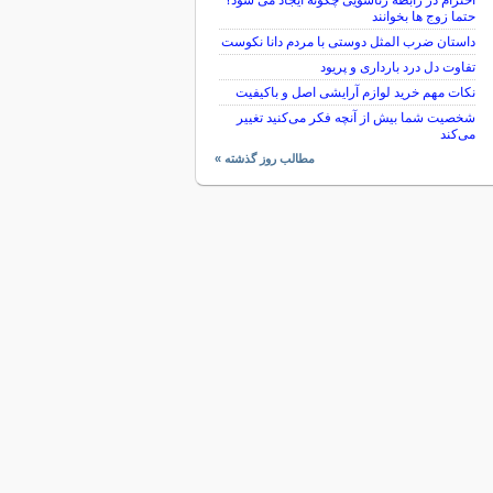
احترام در رابطه زناشویی چگونه ایجاد می شود؟
حتما زوج ها بخوانند
داستان ضرب المثل دوستی با مردم دانا نكوست
تفاوت دل درد بارداری و پریود
نکات مهم خرید لوازم آرایشی اصل و باکیفیت
شخصیت شما بیش از آنچه فکر می‌کنید تغییر
می‌کند
مطالب روز گذشته »