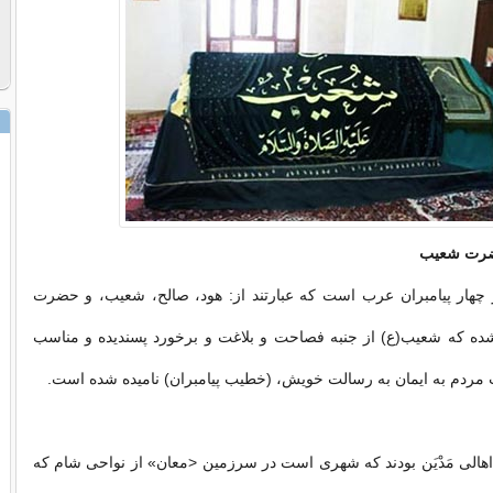
ضرت شعیب
چهار پیامبران عرب است که عبارتند از: هود، صالح، شعیب، و حضرت
ه که شعیب(ع) از جنبه فصاحت و بلاغت و برخورد پسندیده و مناسب
مردم به ایمان به رسالت خویش، (خطیب پیامبران) نامیده شده است.
الى مَدْیَن بودند که شهرى است در سرزمین <معان» از نواحى شام که