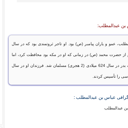
 بن عبدالمطلب:
مطلب
، عمو و یاران پیامبر (ص) بود. او تاجر ثروتمندی بود که در سال
م از حضرت محمد (ص) در زمانی که او در مکه بود محافظت کرد، اما
تنها پس از جنگ بدر در سال 624 میلادی (2 هجری) مسلمان شد. فرزندان او در سال
وگرافی عباس بن عبدالمطلب :
بن عبدالمطلب