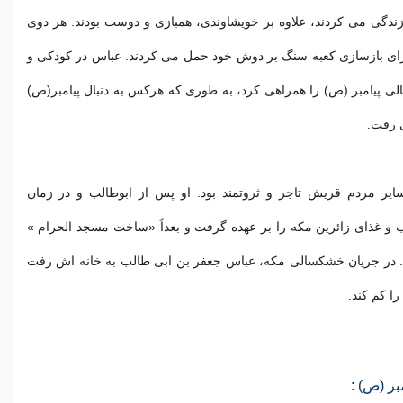
ندگی می کردند، علاوه بر خویشاوندی، همبازی و دوست بودند. هر دوی
برای بازسازی کعبه سنگ بر دوش خود حمل می کردند. عباس در کودکی و
لی پیامبر (ص) را همراهی کرد، به طوری که هرکس به دنبال پیامبر(ص)
ی رفت.
سایر مردم قریش تاجر و ثروتمند بود. او پس از ابوطالب و در زمان
و غذای زائرین مکه را بر عهده گرفت و بعداً «ساخت مسجد الحرام »
. در جریان خشکسالی مکه، عباس جعفر بن ابی طالب به خانه اش رفت
را کم کند.
بر (ص) :