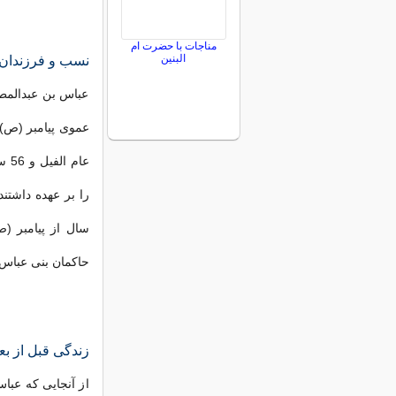
مناجات با حضرت ام
البنین
نسب و فرزندان 
عباس بن عبدالمط
عموی پیامبر (ص) 
را بر عهده داشتند
سال از پیامبر (ص
حاکمان بنی عباس 
زندگی قبل از بع
از آنجایی که عباس