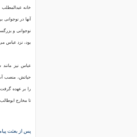
خانه عبدالمطلب ز
آنها در نوجوانی 
نوجوانی و بزرگسا
بود، نزد عباس م
عباس نیز مانند 
حیاتش، منصب آب 
را بر عهده گرفت
تا مخارج ابوطالب 
پس از بعثت پیام