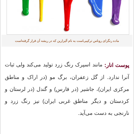
ماده رنگزای روناس ترکیبی‌است به نام آلیزارین که در ریشه آن قرار گرفته‌است
مانند اسپرک رنگ زرد تولید می‌کند ولی ثبات
پوست انار:
آنرا ندارد. از گل زعفران، برگ مو (در اراک و مناطق
مرکزی ایران)، جاشیر (در فارس) و گندل (در لرستان و
کردستان و دیگر مناطق غربی ایران) نیز رنگ زرد و
نارنجی به دست می‌آید.