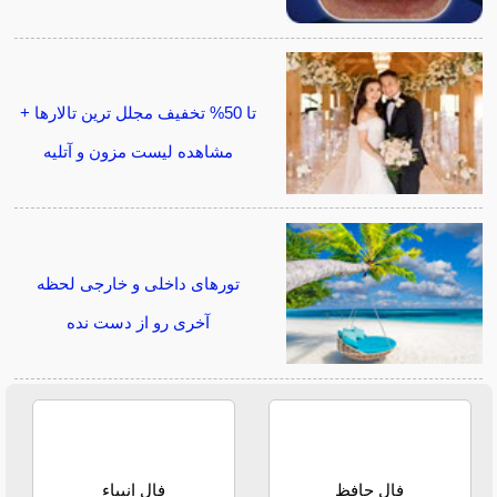
تا 50% تخفیف مجلل ترین تالارها +
مشاهده لیست مزون و آتلیه
تورهای داخلی و خارجی لحظه
آخری رو از دست نده
فال حافظ
فال انبیاء