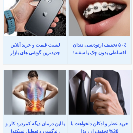
۵۰٪ تخفیف ارتودنسی دندان
لیست قیمت و خرید آنلاین
اقساطی بدون چک یا سفته!
جدیدترین گوشی های بازار
خرید عطر و ادکلن دلخواهت با
با این درمان دیگه کمردرد کار و
30% تخفیف از روژا
زندگیت رو تعطیل نمیکنه!