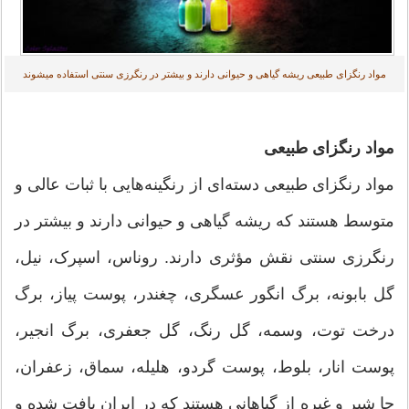
مواد رنگزای طبیعی ریشه گیاهی و حیوانی دارند و بیشتر در رنگرزی سنتی استفاده میشوند
مواد رنگزای طبیعی
مواد رنگزای طبیعی دسته‌ای از رنگینه‌هایی با ثبات عالی و
متوسط هستند که ریشه گیاهی و حیوانی دارند و بیشتر در
رنگرزی سنتی نقش مؤثری دارند. روناس، اسپرک، نیل،
گل بابونه، برگ انگور عسگری، چغندر، پوست پیاز، برگ
درخت توت، وسمه، گل رنگ، گل جعفری، برگ انجیر،
پوست انار، بلوط، پوست گردو، هلیله، سماق، زعفران،
جا شیر و غیره از گیاهانی هستند که در ایران یافت شده و