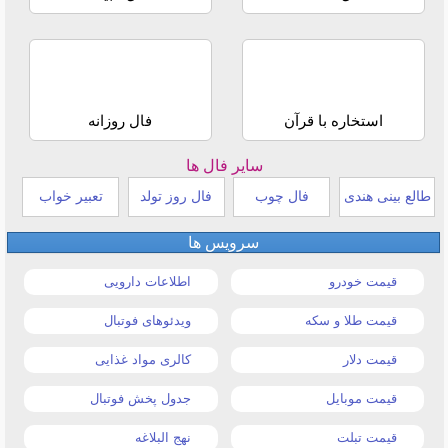
استخاره با قرآن
فال روزانه
سایر فال ها
طالع بینی هندی
فال چوب
فال روز تولد
تعبیر خواب
سرویس ها
قیمت خودرو
اطلاعات دارویی
قیمت طلا و سکه
ویدئوهای فوتبال
قیمت دلار
کالری مواد غذایی
قیمت موبایل
جدول پخش فوتبال
قیمت تبلت
نهج البلاغه