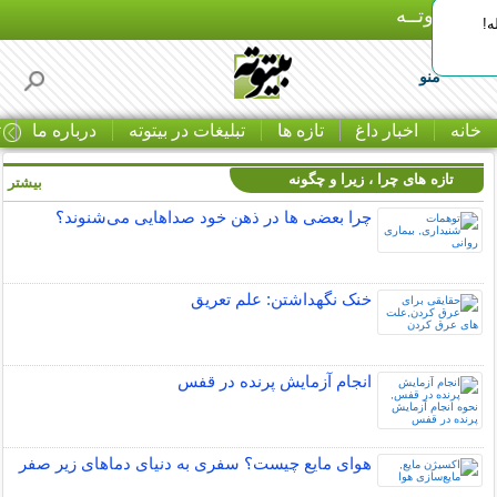
بـیتوتــه
ه!
منو
خانه
اخبار داغ
تازه ها
تبلیغات در بیتوته
درباره ما
ت
تازه های چرا ، زیرا و چگونه
بیشتر »
چرا بعضی ها در ذهن خود صداهایی می‌شنوند؟
خنک نگهداشتن: علم تعریق
انجام آزمایش پرنده در قفس
هوای مایع چیست؟ سفری به دنیای دماهای زیر صفر