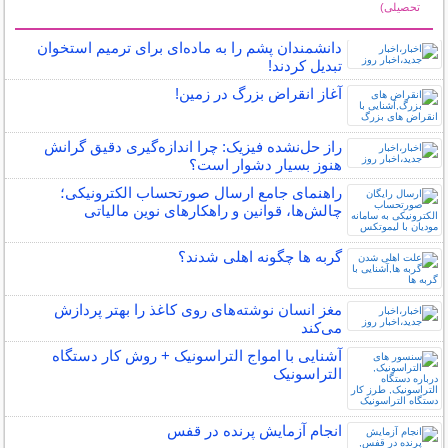
تحصیلی)
سایر مطالب علمی و آموزشی
دانشمندان پشم را به ماده‌ای برای ترمیم استخوان
تبدیل کردند!
آغاز انقراض بزرگ در زمین!
راز حل‌نشده فیزیک: چرا اندازه‌گیری دقیق گرانش
هنوز بسیار دشوار است؟
راهنمای جامع ارسال صورتحساب الکترونیکی؛
چالش‌ها، قوانین و راهکارهای نوین مالیاتی
گربه ها چگونه اهلی شدند؟
مغز انسان نوشته‌های روی کاغذ را بهتر پردازش
می‌کند
آشنایی با امواج التراسونیک + روش کار دستگاه
التراسونیک
انجام آزمایش پرنده در قفس