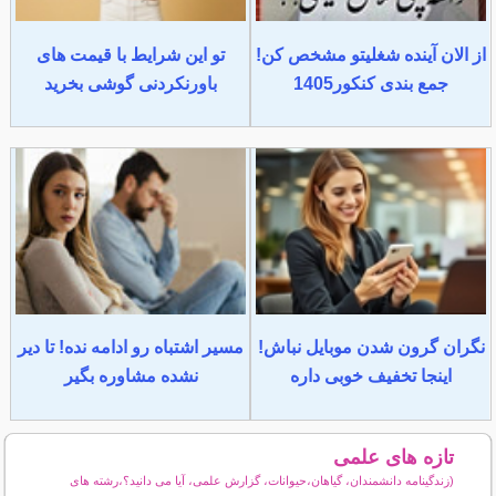
از الان آینده شغلیتو مشخص کن!
تو این شرایط با قیمت های
جمع بندی کنکور1405
باورنکردنی گوشی بخرید
نگران گرون شدن موبایل نباش!
مسیر اشتباه رو ادامه نده! تا دیر
اینجا تخفیف خوبی داره
نشده مشاوره بگیر
تازه های علمی
(زندگینامه دانشمندان، گیاهان،حیوانات، گزارش علمی، آیا می دانید؟،رشته های