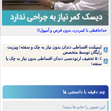
خداحافظی با کمردرد، بدون قرص و آمپول!!
ایمپلنت اقساطی دندان بدون نیاز به چک و سفته! ویزیت
رایگان توسط متخصص
۵۰٪ تخفیف ارتودنسی دندان اقساطی بدون نیاز به چک یا
سفته!
چند دقیقه با دانستنی ها
این تصویر را خانم ها ببینند!