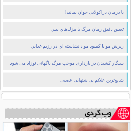
با درمان دراکولایی جوان بمانید!
تعيين دقيق زمان مرگ با مژك‌هاي بيني!
ريزش مو با کمبود مواد نشاسته اي در رژيم غذايي
سیگار کشیدن در بارداری موجب مرگ ناگهانی نوزاد می شود
شایع‌ترین علائم بی‌اشتهایی عصبی