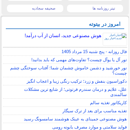
تیتر روزنامه ها
صحیفه سجادیه
امروز در بیتوته
هوش مصنوعی جدید، انسان از آب درآمد!
فال روزانه - پنج شنبه 15 مرداد 1405
تور آل یا یوآل چیست؟ تفاوت‌های مهمی که باید بدانید!
نور خورشید و دشمن خاموش چشمان شما؛ آفتاب سوختگی چشم
چیست؟
دکوراسیون بنفش و زرد؛ ترکیب رنگی زیبا و اعجاب انگیز
علل، علایم و درمان سندرم فرتوتی؛ از شایع ترین مشکلات
سالمندی
کاریکاتور تغذیه سالم
تغذیه مناسب برای بعد از ترک سیگار
هوش مصنوعی جمینای به عینک هوشمند سامسونگ رسید
فواید سلامتی و موارد مصرف بابونه رومی