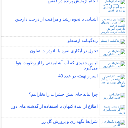
انجام آزمایش پرنده در قفس
آشنایی با نحوه رشد و مراقبت از درخت دارچین
زندگینامه ارسطو
تحول در آبکاری نقره با نانوذرات تفلون
لباس جدیدی که آب آشامیدنی را از رطوبت هوا
می‌گیرد
اسرار نهفته در عدد 40
چرا نباید جای نیش حشرات را بخارانیم؟
اطلاع از آیندۀ کیهان با استفاده از گذشته ­های دور
شرایط نگهداری و پرورش گل رز