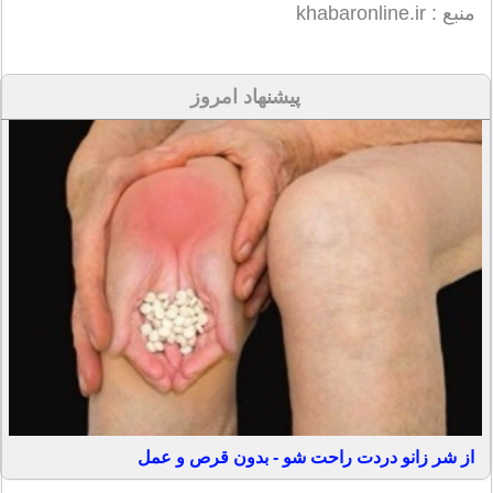
منبع : khabaronline.ir
پیشنهاد امروز
از شر زانو دردت راحت شو - بدون قرص و عمل