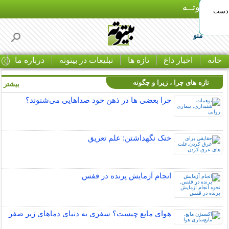
بـیتوتــه
 دست
منو
خانه
اخبار داغ
تازه ها
تبلیغات در بیتوته
درباره ما
ت
تازه های چرا ، زیرا و چگونه
بیشتر »
چرا بعضی ها در ذهن خود صداهایی می‌شنوند؟
خنک نگهداشتن: علم تعریق
انجام آزمایش پرنده در قفس
هوای مایع چیست؟ سفری به دنیای دماهای زیر صفر