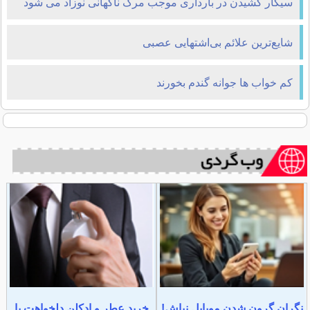
سیگار کشیدن در بارداری موجب مرگ ناگهانی نوزاد می شود
شایع‌ترین علائم بی‌اشتهایی عصبی
كم خواب ها جوانه گندم بخورند
نگران گرون شدن موبایل نباش!
خرید عطر و ادکلن دلخواهت با