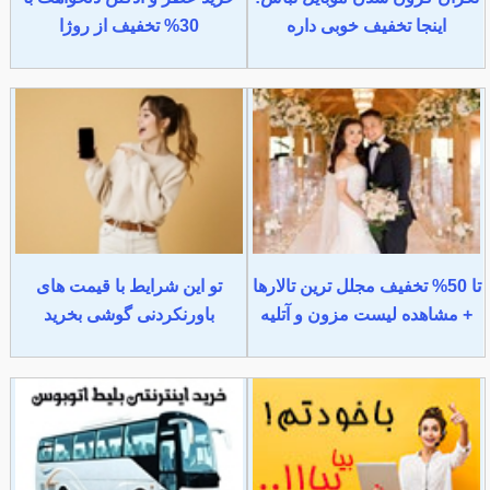
اینجا تخفیف خوبی داره
30% تخفیف از روژا
تا 50% تخفیف مجلل ترین تالارها
تو این شرایط با قیمت های
+ مشاهده لیست مزون و آتلیه
باورنکردنی گوشی بخرید