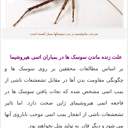
سرعت متابولیسم در بدن سوسکها بسیار آهسته است
علت زنده ماندن سوسک ها در بمباران اتمی هیروشیما
بر اساس مطالعات محققین بر روی سوسک ها و
چگونگی مقاومت بدن آها در مقابل تشعشعات ناشی از
بمب اتمی مشخص شده که نجات یافتن سوسک ها در
فاجعه اتمی هیروشیمای ژاپن صحت دارد. اما تاثیر
تشعشعات ناشی از انفجار بمب اتمی موجب ناباروی آنها
می شود و دیگر قادر به تولید مثل نخواهند بود.