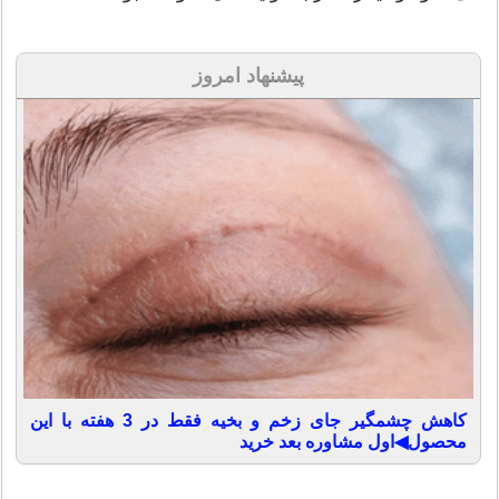
پیشنهاد امروز
کاهش چشمگیر جای زخم و بخیه فقط در 3 هفته با این
محصول◀اول مشاوره بعد خرید