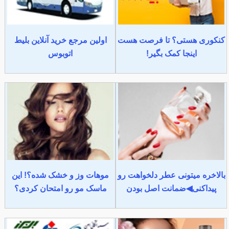
کنکوری هستی؟ تا فرصت هست
اولین مرجع خرید آنلاین بلیط
اینجا کمک بگیر!
اتوبوس
بالاخره میتونی عطر دلخواهت رو
موهات وز و خشک شده؟! این
پیداکنی◀ضمانت اصل بودن
ماسک مو رو امتحان کردی؟