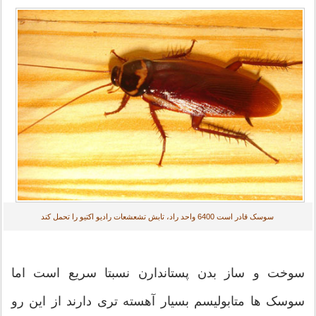
سوسک قادر است 6400 واحد راد، تابش تشعشعات رادیو اکتیو را تحمل کند
سوخت و ساز بدن پستاندارن نسبتا سریع است اما
سوسک ها متابولیسم بسیار آهسته تری دارند از این رو