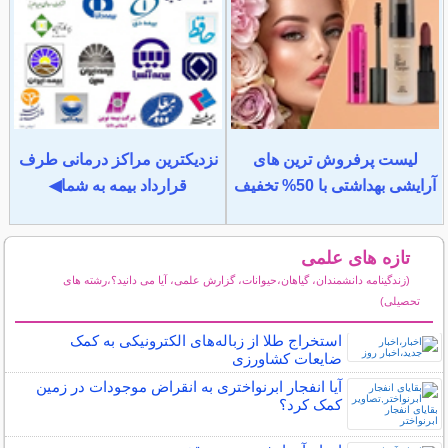
لیست پرفروش ترین های
نزدیکترین مراکز درمانی طرف
آرایشی بهداشتی با 50% تخفیف
قرارداد بیمه به شما◀
تازه های علمی
(زندگینامه دانشمندان، گیاهان،حیوانات، گزارش علمی، آیا می دانید؟،رشته های
تحصیلی)
سایر مطالب علمی و آموزشی
استخراج طلا از زباله‌های الکترونیکی به کمک
ضایعات کشاورزی
آیا انفجار ابرنواختری به انقراض موجودات در زمین
کمک کرد؟