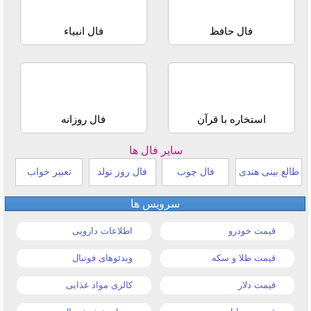
فال حافظ
فال انبیاء
استخاره با قرآن
فال روزانه
سایر فال ها
طالع بینی هندی
فال چوب
فال روز تولد
تعبیر خواب
سرویس ها
قیمت خودرو
اطلاعات دارویی
قیمت طلا و سکه
ویدئوهای فوتبال
قیمت دلار
کالری مواد غذایی