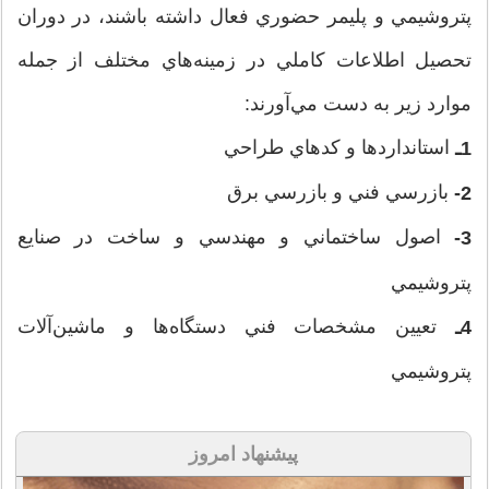
پتروشيمي و پليمر حضوري فعال داشته باشند، در دوران
تحصيل اطلاعات كاملي در زمينه‌هاي مختلف از جمله
موارد زير به دست مي‌آورند:
استانداردها و كدهاي طراحي
1ـ
بازرسي فني و بازرسي برق
2-
اصول ساختماني و مهندسي و ساخت در صنايع
3-
پتروشيمي
تعيين مشخصات فني دستگاه‌ها و ماشين‌آلات
4ـ
پتروشيمي
پیشنهاد امروز