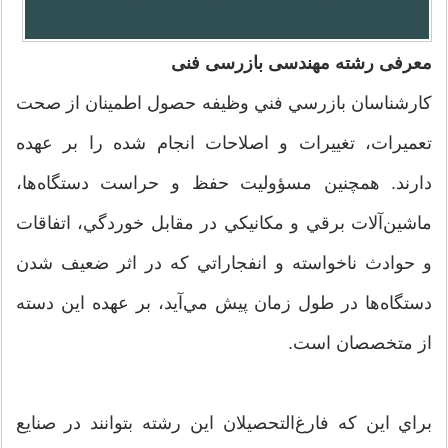
معرفی رشته مهندسی بازرسی فنی
كارشناسان بازرسي فني وظيفه حصول اطمينان از صحت
تعميرات، تغييرات و اصلاحات انجام شده را بر عهده
دارند. همچنين مسؤوليت حفظ و حراست دستگاه‌ها،
ماشين‌آلات برقي و مكانيكي در مقابل خوردگي،‌ اتفاقات
و حوادث ناخواسته و انفجاراتي كه در اثر ضعيف شدن
دستگاه‌ها در طول زمان پيش مي‌آيد، بر عهده اين دسته
از متخصصان است.
براي اين كه فارغ‌التحصيلان اين رشته بتوانند در صنايع