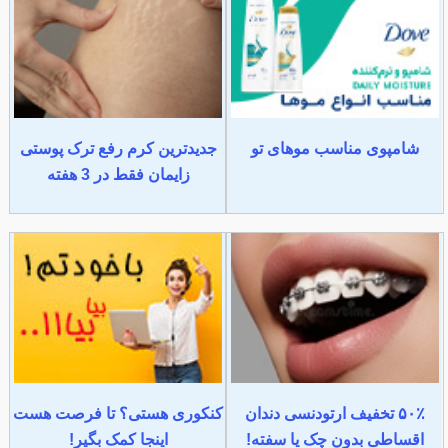
شامپوی مناسب موهای تو
جدیدترین کرم رفع ترک پوستی
زایمان فقط در 3 هفته
۵۰٪ تخفیف ارتودنسی دندان
کنکوری هستی؟ تا فرصت هست
اقساطی بدون چک یا سفته!
اینجا کمک بگیر!