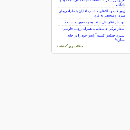
تغییر بزرگ در ChatGPT / چت متنی نامحدود و
رایگان
زیورآلات و طلاهای مناسب آقایان با طراحی‌های
مدرن و منحصر به فرد
نبوت از نظر اهل سنت به چه صورت است ؟
اشعار ترکی عاشقانه به همراه ترجمه فارسی
اسپری فیکس کننده آرایش خود را در خانه
بسازید!
مطالب روز گذشته »