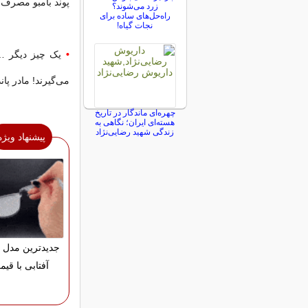
پوند بامبو مصرف ک
زرد می‌شوند؟
راه‌حل‌های ساده برای
نجات گیاه!
•
یک چیز دیگر … 
می‌گیرند! مادر پان
چهره‌ای ماندگار در تاریخ
هسته‌ای ایران؛ نگاهی به
زندگی شهید رضایی‌نژاد
پیشنهاد ویژه
جدیدترین مدل 
آفتابی با قی