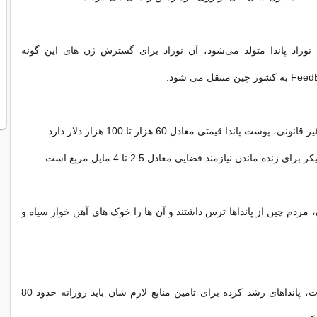
نوزاد پاندا متولد می‌شود، آن نوزاد برای گسترش ژن های این گونه
، پوست پاندا قیمتی معادل 60 هزار تا 100 هزار دلار دارد.
ی زنده ماندن نیازمند فضایی معادل 2.5 تا 4 مایل مربع است.
، مردم چین از پانداها ترس داشتند و آن ها را خوک های آهن خوار سیاه و
براساس تحقیقات، پاندا‌های رشد کرده برای تامین منابع لازم شان باید روزانه حدود 80