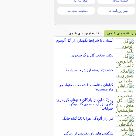
قیمت تبلت
نهج البلاغه
تیتر روزنامه ها
صحیفه سجادیه
پـربیننده های علمی
تـازه ترین های علمی
آشنایی با شرایط نگهداری از گل آئونیوم
تکثیر سخت گل برگ خنجری
کدام نژاد پسته ارزش خرید دارد؟
گیاهان متناسب با شخصیت متولد هر
ماه چیست؟
رمزگشایی از واژگان فنچ‌های گورخری؛
گامی بزرگ به سوی گفت‌وگو با
حیوانات
فرار از آلودگی هوا با 10 گیاه خانگی
شگفتی های باورنکردنی از زندگی