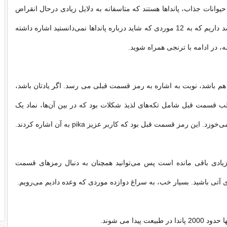
یوانات جذاب، پانداها هستند که متاسفانه به دلایل زیادی درحال انقراض
هستند. امشب قصد داریم که به 12 موردی که شاید درباره پانداها نمی‌دانستید اشاره داشته
ه، در ادامه با ترنجی همراه شوید.
هم باشد، نوبت به اشاره به رمز قسمت قبلی می رسد. اگر یادتان باشد،
قسمت قبل شامل تکه‌های لذیذ شکلات بود که در بین آن‌‌ها، نماد یک
د. این رمز قسمت قبل بود که کاربر عزیز pika به آن اشاره کردند.
یادی باقی مانده است پس می‌توانید همچنان به دنبال رمز‌های قسمت‌
آتی باشید. بسیار خب، به سراغ دوازده موردی که وعده دادیم می‌رویم.
بیعت پیدا می شوند.