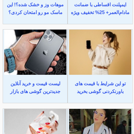
ایمپلنت اقساطی با ضمانت
موهات وز و خشک شده؟! این
مادام‌العمر+ 25% تخفیف ویژه
ماسک مو رو امتحان کردی؟
تو این شرایط با قیمت های
لیست قیمت و خرید آنلاین
باورنکردنی گوشی بخرید
جدیدترین گوشی های بازار