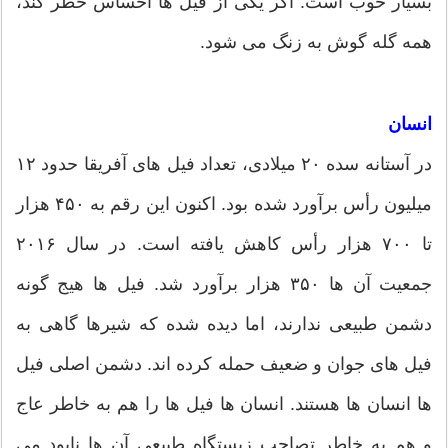
بسیار خوب است. اگر یکی از فیل ها احساس خطر کند،
همه گله گوش به زنگ می شود.
انسان
در آستانه سده ۲۰ میلادی، تعداد فیل های آفریقا حدود ۱۲
میلیون رأس برآورد شده بود. اکنون این رقم به ۴۵۰ هزار
تا ۷۰۰ هزار رأس کاهش یافته است. در سال ۲۰۱۶
جمعیت آن ها ۳۵۰ هزار برآورد شد. فیل ها هیج گونه
دشمن طبیعی ندارند، اما دیده شده که شیرها گاهی به
فیل های جوان و ضعیف حمله کرده اند. دشمن اصلی فیل
ها انسان ها هستند. انسان ها فیل ها را هم به خاطر عاج
و هم به خاطر تصاحب زیستگاه طبیعیِ آن ها نابود می