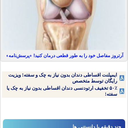
آرتروز مفاصل خود را به طور قطعی درمان کنید! ◗پرسش‌نامه◖
ایمپلنت اقساطی دندان بدون نیاز به چک و سفته! ویزیت
رایگان توسط متخصص
۵۰٪ تخفیف ارتودنسی دندان اقساطی بدون نیاز به چک یا
سفته!
چند دقیقه با دانستنی ها