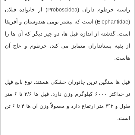
راسته خرطوم داران (Proboscidea) از خانواده فیلان
(Elephantidae) است که بیشتر بومی هندوستان و آفریقا
است. گذشته از اندازه فیل ها، دو چیز دیگر که آن ها را
از بقیه پستانداران متمایز می کند، خرطوم و عاج آن
هاست.
فیل ها سنگین ترین جانوران خشکی هستند. نوع بالغ فیل
نر حداکثر ۶۰۰۰ کیلوگرم وزن دارد. فیل ها ۳/۶ تا ۶ متر
طول و ۳٬۲ متر ارتفاع دارد و معمولاً وزن آن ها ۴ تا ۶ تن
است.