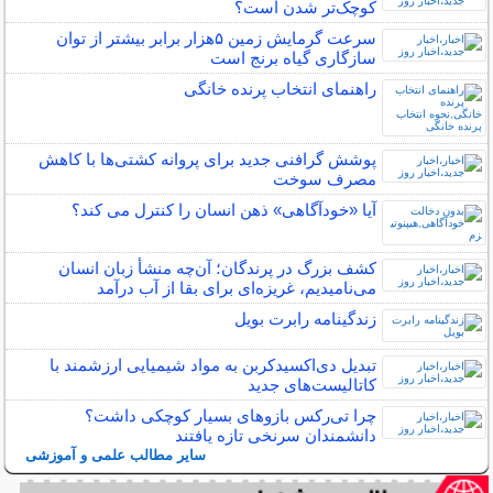
کوچک‌تر شدن است؟
سرعت گرمایش زمین ۵هزار برابر بیشتر از توان
سازگاری گیاه برنج است
راهنمای انتخاب پرنده خانگی
پوشش گرافنی جدید برای پروانه کشتی‌ها با کاهش
مصرف سوخت
آیا «خودآگاهی» ذهن انسان را کنترل می کند؟
کشف بزرگ در پرندگان؛ آن‌چه منشأ زبان انسان
می‌نامیدیم، غریزه‌ای برای بقا از آب درآمد
زندگینامه رابرت بویل
تبدیل دی‌اکسیدکربن به مواد شیمیایی ارزشمند با
کاتالیست‌های جدید
چرا تی‌رکس بازوهای بسیار کوچکی داشت؟
دانشمندان سرنخی تازه یافتند
سایر مطالب علمی و آموزشی