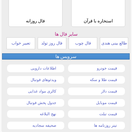
استخاره با قرآن
فال روزانه
سایر فال ها
طالع بینی هندی
فال چوب
فال روز تولد
تعبیر خواب
سرویس ها
قیمت خودرو
اطلاعات دارویی
قیمت طلا و سکه
ویدئوهای فوتبال
قیمت دلار
کالری مواد غذایی
قیمت موبایل
جدول پخش فوتبال
قیمت تبلت
نهج البلاغه
تیتر روزنامه ها
صحیفه سجادیه