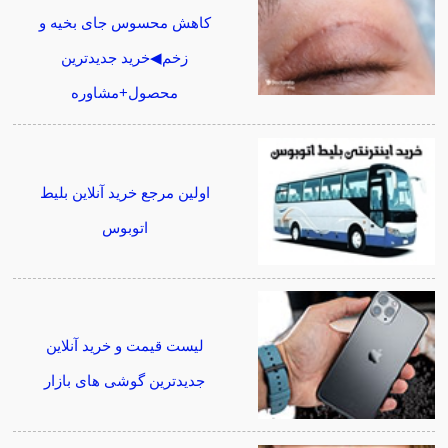
کاهش محسوس جای بخیه و
زخم◀خرید جدیدترین
محصول+مشاوره
اولین مرجع خرید آنلاین بلیط
اتوبوس
لیست قیمت و خرید آنلاین
جدیدترین گوشی های بازار