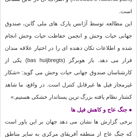
است.
این مطالعه توسط آژانس پارک های ملی گابن، صندوق
جهانی حیات وحش و انجمن حفاظت حیات وحش انجام
شده و اطلاعات تکان دهنده ای را در اختیار علاقه مندان
قرار می دهد. باز هوبرگز (bas huijbregts) یکی از
کارشناسان صندوق جهانی حیات وحش می گوید: «شکار
غیرمجاز فیل ها غیرقابل کنترل است. در واقع، ما شاهد
کشتار نظام یافته بزرگ ترین پستاندار خشکی هستیم.»
● جنگ عاج و کاهش فیل ها
برخی گزارش ها نشان می دهد جهان بر این باور است
که جنگ عاج از منطقه آفریقای مرکزی به سایر مناطق