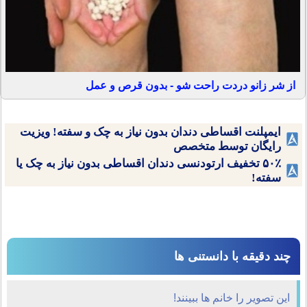
از شر زانو دردت راحت شو - بدون قرص و عمل
ایمپلنت اقساطی دندان بدون نیاز به چک و سفته! ویزیت
رایگان توسط متخصص
۵۰٪ تخفیف ارتودنسی دندان اقساطی بدون نیاز به چک یا
سفته!
چند دقیقه با دانستنی ها
این تصویر را خانم ها ببینند!