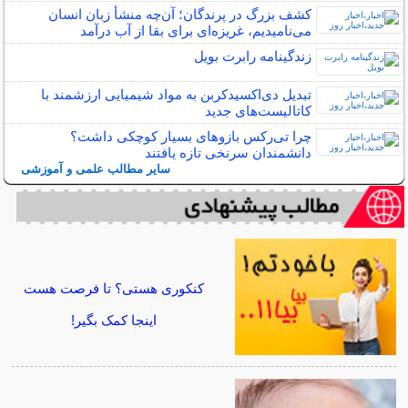
کشف بزرگ در پرندگان؛ آن‌چه منشأ زبان انسان
می‌نامیدیم، غریزه‌ای برای بقا از آب درآمد
زندگینامه رابرت بویل
تبدیل دی‌اکسیدکربن به مواد شیمیایی ارزشمند با
کاتالیست‌های جدید
چرا تی‌رکس بازوهای بسیار کوچکی داشت؟
دانشمندان سرنخی تازه یافتند
سایر مطالب علمی و آموزشی
کنکوری هستی؟ تا فرصت هست
اینجا کمک بگیر!