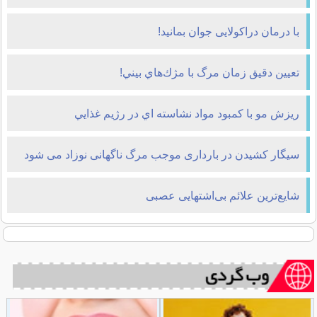
با درمان دراکولایی جوان بمانید!
تعيين دقيق زمان مرگ با مژك‌هاي بيني!
ريزش مو با کمبود مواد نشاسته اي در رژيم غذايي
سیگار کشیدن در بارداری موجب مرگ ناگهانی نوزاد می شود
شایع‌ترین علائم بی‌اشتهایی عصبی