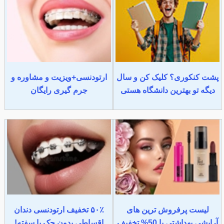
پشت کنکوری؟ کلیک کن و سال
ارتودنسی+ویزیت و مشاوره و
دیگه تو بهترین دانشگاه هستی
جرم گیری رایگان
لیست پرفروش ترین های
۵۰٪ تخفیف ارتودنسی دندان
آرایشی بهداشتی با 50% تخفیف
اقساطی بدون چک یا سفته!