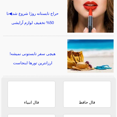
حراج تابستانه روژا شروع شد◀تا
50% تخفیف لوازم آرایشی
هیچی سفر تابستونی نمیشه!
ارزانترین تورها اینجاست
فال حافظ
فال انبیاء