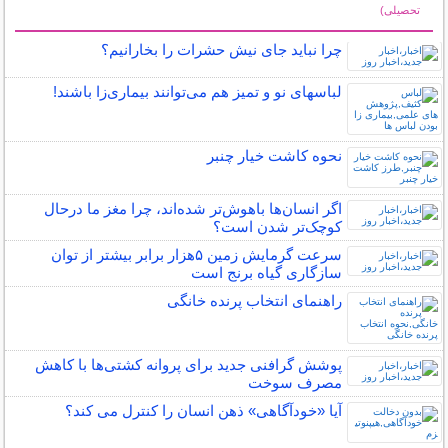
تحصیلی)
سایر مطالب علمی و آموزشی
چرا نباید جای نیش حشرات را بخارانیم؟
لباس‎های نو و تمیز هم می‌توانند بیماری‌زا باشند!
نحوه کاشت خیار چنبر
اگر انسان‌ها باهوش‌تر شده‌اند، چرا مغز ما درحال
کوچک‌تر شدن است؟
سرعت گرمایش زمین ۵هزار برابر بیشتر از توان
سازگاری گیاه برنج است
راهنمای انتخاب پرنده خانگی
پوشش گرافنی جدید برای پروانه کشتی‌ها با کاهش
مصرف سوخت
آیا «خودآگاهی» ذهن انسان را کنترل می کند؟