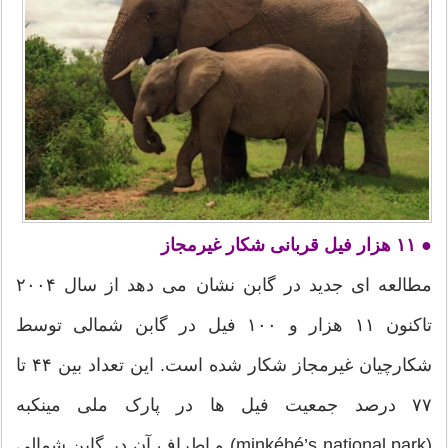
● ۱۱ هزار فیل قربانی شکار غیرمجاز
مطالعه ای جدید در گابن نشان می دهد از سال ۲۰۰۴
تاکنون ۱۱ هزار و ۱۰۰ فیل در گابن شمالی توسط
شکارچیان غیرمجاز شکار شده است. این تعداد بین ۴۴ تا
۷۷ درصد جمعیت فیل ها در پارک ملی مینکبه
(minkébé’s national park) و اطراف آن در گابن شمالی