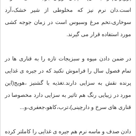
است.دان نرم نیز که مخلوطی از شیر خشک،آرد
سوخاری،تخم مرغ وسبوس است در زمان جوجه کشی
مورد استفاده قرار می گیرند.
در ضمن دادن میوه و سبزیجات تازه را به قناری ها در
تمام فصول سال را فراموش نکنید که در جیره ی غذایی
پرنده نقش به سزایی دارند.تغذیه با گشنیز ،هویج(این
مورد در زیبایی رنگ هم تاثیر به سزایی دارد مخصوصا در
قناری های سرخ و دارچینی)،ترب،کاهو،جعفری،و...
دادن صدف و ماسه نرم هم جیره ی غذایی را کاملتر کرده