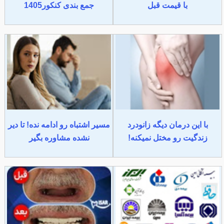
با قیمت قبل
جمع بندی کنکور1405
با این درمان دیگه زانودرد
مسیر اشتباه رو ادامه نده! تا دیر
زندگیت رو مختل نمیکنه!
نشده مشاوره بگیر