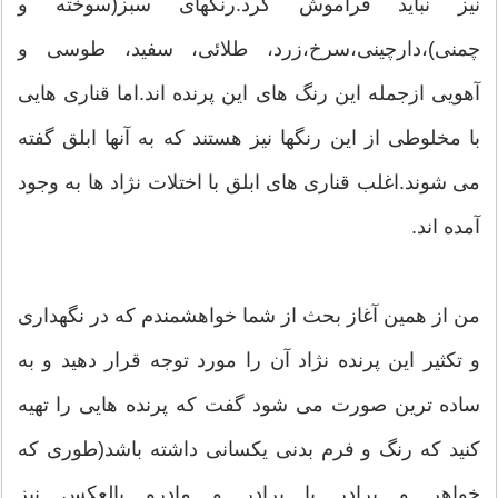
نیز نباید فراموش کرد.رنگهای سبز(سوخته و
چمنی)،دارچینی،سرخ،زرد، طلائی، سفید، طوسی و
آهویی ازجمله این رنگ های این پرنده اند.اما قناری هایی
با مخلوطی از این رنگها نیز هستند که به آنها ابلق گفته
می شوند.اغلب قناری های ابلق با اختلات نژاد ها به وجود
آمده اند.
من از همین آغاز بحث از شما خواهشمندم که در نگهداری
و تکثیر این پرنده نژاد آن را مورد توجه قرار دهید و به
ساده ترین صورت می شود گفت که پرنده هایی را تهیه
کنید که رنگ و فرم بدنی یکسانی داشته باشد(طوری که
خواهر و برادر یا برادر و مادرو بالعکس نیز