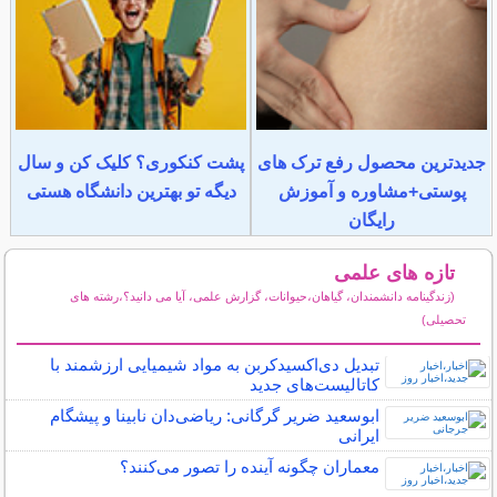
جدیدترین محصول رفع ترک های
پشت کنکوری؟ کلیک کن و سال
پوستی+مشاوره و آموزش
دیگه تو بهترین دانشگاه هستی
رایگان
تازه های علمی
(زندگینامه دانشمندان، گیاهان،حیوانات، گزارش علمی، آیا می دانید؟،رشته های
تحصیلی)
سایر مطالب علمی و آموزشی
تبدیل دی‌اکسیدکربن به مواد شیمیایی ارزشمند با
کاتالیست‌های جدید
ابوسعید ضریر گرگانی: ریاضی‌دان نابینا و پیشگام
ایرانی
معماران چگونه آینده را تصور می‌کنند؟