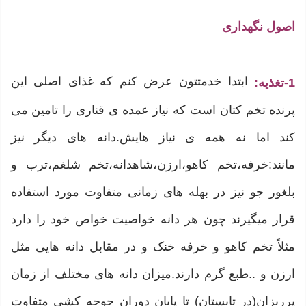
اصول نگهداری
ابتدا خدمتتون عرض کنم که غذای اصلی این
1-تغذیه:
پرنده تخم کتان است که نیاز عمده ی قناری را تامین می
کند اما نه همه ی نیاز هایش.دانه های دیگر نیز
مانند:خرفه،تخم کاهو،ارزن،شاهدانه،تخم شلغم،ترب و
بلغور جو نیز در بهله های زمانی متفاوت مورد استفاده
قرار میگیرند چون هر دانه خواصیت خواص خود را دارد
مثلاً تخم کاهو و خرفه خنک و در مقابل دانه هایی مثل
ارزن و ..طبع گرم دارند.میزان دانه های مختلف از زمان
پرریزان(در تابستان) تا پایان دوران جوجه کشی متفاوت