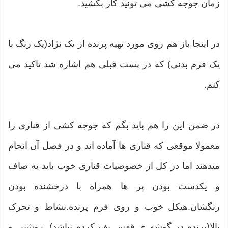
زمان جوجه کشی می تونید کار بکشید.
در اینجا باز هم روی مورد تهیه پرنده از یک نژاد(یک رنگ با
یک فرم بدنی) که در پست قبلی هم اشاره شد تاکید می
کنم.
در ضمن این را هم باید بگم که جوجه کشی از قناری را
معمولا موقعی که قناری ها آماده اند و در فصل آن انجام
میدهند اما در کل از خصوصیات قناری خوب باید به صاف
و یکدست بودن پر ها همراه با درخشنده بودن
رنگشان.هیکل خوب و روی فرم پرنده.نشاط و تحرک
بالا(پرنده در گوشه ی قفس پف کرده نباشد) .روشنی و