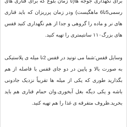
برای نگهداری جوجه ها(تا زمان بلوغ که برای قناری های
رسمی5تا6 ماهگیست) ودر زمان پرریزان که باید قناری
های نر و ماده را گروهی و جدا از هم نگهداری کنید قفس
های بزرگ۱۱۰ سانتیمتری را تهیه کنید.
وسایل قفس:شما می تونید در قفس 2تا میله ی پلاستیکی
به صورت بالا و پایین در دو جای قفس با فاصله از هم
بگذارید طوری که یکی از میله ها تقریباً نزدیک جادونی
باشه و یکی دیگه بغل آبخوری.وان حمام قناری هم باید
بخرید.ظروف متفرقه ی غذا را هم تهیه کنید.