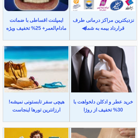
نزدیکترین مراکز درمانی طرف
ایمپلنت اقساطی با ضمانت
قرارداد بیمه به شما◀
مادام‌العمر+ 25% تخفیف ویژه
خرید عطر و ادکلن دلخواهت با
هیچی سفر تابستونی نمیشه!
30% تخفیف از روژا
ارزانترین تورها اینجاست