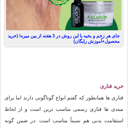
جای هر زخم و بخیه با این روش در 3 هفته از بین میره! (خرید
محصول+آموزش رایگان)
خرید قناری
قناری ها همانطور که گفتم انواع گوناگونی دارند اما برای
مبتدی ها قناری رسمی مناسب ترین است و از لحاظ
استقامت بدنی هم نسبتاً مناسب است .در ضمن گونه