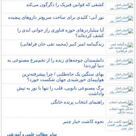
کشفی که قوانین فیزیک را دگرگون می‌کند
نور آبی؛ کلیدی برای ساخت سریع‌تر داروهای پیچیده
آیا میلیاردرهای حوزه فناوری راز جوانی ابدی را
کشف کرده‌اند؟
زندگینامه امیر کبیر (محمد تقی خان فراهانی)
دانشمندان جوجه‌های زنده را از تخم‌مرغ مصنوعی به
دنیا آوردند!
بهای سنگین یک جاه‌طلبی / چرا پیشرفته‌ترین
هواپیمای خورشیدی جهان شکست خورد؟
برگ مصنوعی نانویی، قلب را تنها با نور به تپش
واداشت
راهنمای انتخاب پرنده خانگی
نحوه کاشت خیار چنبر
سایر مطالب علمی و آموزشی