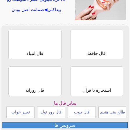
پیداکنی◀ضمانت اصل بودن
فال حافظ
فال انبیاء
استخاره با قرآن
فال روزانه
سایر فال ها
طالع بینی هندی
فال چوب
فال روز تولد
تعبیر خواب
سرویس ها