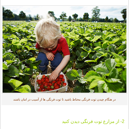
در هنگام چیدن توت فرنگی محتاط باشید تا توت فرنگی ها از آسیب در امان باشند
2- از مزارع توت فرنگی دیدن کنید