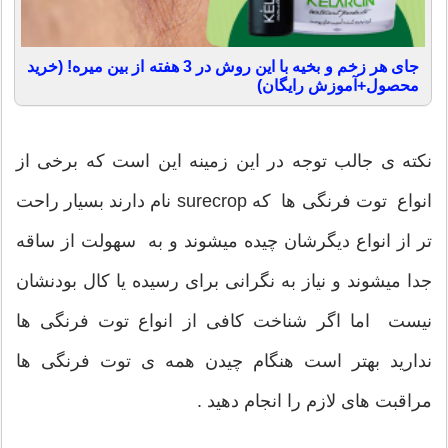
جای هر زخم و بخیه با این روش در 3 هفته از بین میره! (خرید
محصول+آموزش رایگان)
نکته ی جالب توجه در این زمینه این است که برخی از
انواع توت فرنگی ها که surecrop نام دارند بسیار راحت
تر از انواع دیگرشان چیده میشوند و به سهولت از ساقه
جدا میشوند و نیاز به نگرانی برای رسیده یا کال بودنشان
نیست اما اگر شناخت کافی از انواع توت فرنگی ها
ندارید بهتر است هنگام چیدن همه ی توت فرنگی ها
مراقبت های لازم را انجام دهید .