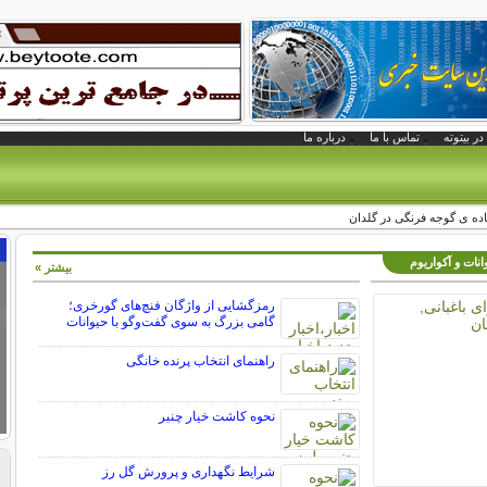
در بیتوته
تماس با ما
درباره ما
ه ی گوجه فرنگی در گلدان
انات و آکواریوم
بیشتر »
رمزگشایی از واژگان فنچ‌های گورخری؛
گامی بزرگ به سوی گفت‌وگو با حیوانات
راهنمای انتخاب پرنده خانگی
نحوه کاشت خیار چنبر
شرایط نگهداری و پرورش گل رز