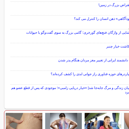
نقراض بزرگ در زمین!
ودآگاهی» ذهن انسان را کنترل می کند؟
ایی از واژگان فنچ‌های گورخری؛ گامی بزرگ به سوی گفت‌وگو با حیوانات
کاشت خیار چنبر
نشمند ایرانی از تغییر مغز مردان هنگام پدر شدن
لیاردرهای حوزه فناوری راز جوانی ابدی را کشف کرده‌اند؟
ان زندگی و مرگ جابه‌جا شد| «خیار دریایی زامبی»؛ موجودی که پس از قطع عضو هم
رد
سایر مطالب علمی و آموزشی