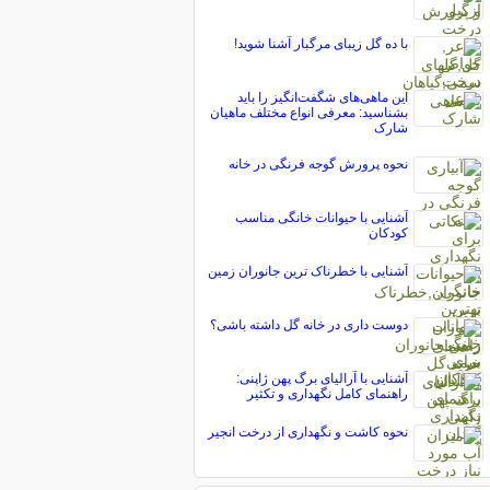
با ده گل زیبای مرگبار آشنا شوید!
این ماهی‌های شگفت‌انگیز را باید
بشناسید: معرفی انواع مختلف ماهیان
شارک
نحوه پرورش گوجه فرنگی در خانه
آشنایی با حیوانات خانگی مناسب
کودکان
آشنایی با خطرناک ترین جانوران زمین
دوست داری در خانه گل داشته باشی؟
آشنایی با آرالیای برگ پهن ژاپنی:
راهنمای کامل نگهداری و تکثیر
نحوه کاشت و نگهداری از درخت انجیر