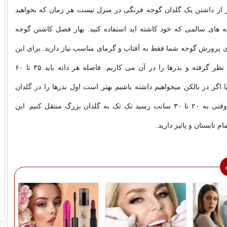
 از داشتن یک گلدان گوجه فرنگی در منزل نیست هر زمان که بخواهید
ه های سالمی که خود کاشته اید استفاده کنید. بهار فصل کاشتن گوجه
پرورش گوجه شما فقط به آفتاب و گرمای مناسب نیاز دارید. برای این
کار گلدانی را در نظر گرفته و بذرها را در آن می کاریم. فاصله هر دانه باید ۳۵ تا ۶۰
ا اگر در بالکن میخواهیم داشته باشیم بهتر است اول بذرها را در گلدان
کوچک کاشته و وقتی به ۲۰ تا ۳۰ سانت رسید تک تک به گلدان بزرگ منتقل کنیم. این
ام تابستان و پائیز دارید.