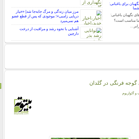
هبان برای باغبانی:
شما
مرز میان زندگی و مرگ جابه‌جا شد| «خیار
ی نگهبان باغبانی:
دریایی زامبی»؛ موجودی که پس از قطع عضو
شما مناسب است؟
هم نمی‌میرد
رابر…
آشنایی با نحوه رشد و مراقبت از درخت
دارچین
گوجه فرنگی در گلدان
 و آکواریوم