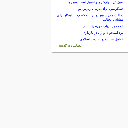
آموزش سوارکاری و اصول اسب سواری
جینکوبیلوبا برای درمان ریزش مو
دخالت مادرشوهر در تربیت کودک + راهکار برای
مقابله با دخالت
همه چیز درباره دوره رنسانس
درد استخوان واژن در بارداری
عوامل محبت در احادیث اسلامى
مطالب روز گذشته »