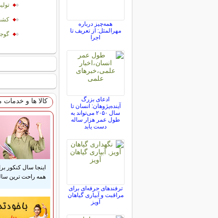
تولی
کشت 
همه‌چیز درباره
مهرالمثل: از تعریف تا
گوجه
اجرا
ادعای بزرگ
کالا ها و خدمات 
آینده‌پژوهان: انسان تا
سال ۲۰۵۰ می‌تواند به
طول عمر هزار ساله
دست یابد
اینجا سال کنکور بر
همه راحت ترین ساله
ترفندهای حرفه‌ای برای
مراقبت و آبیاری گیاهان
آویز