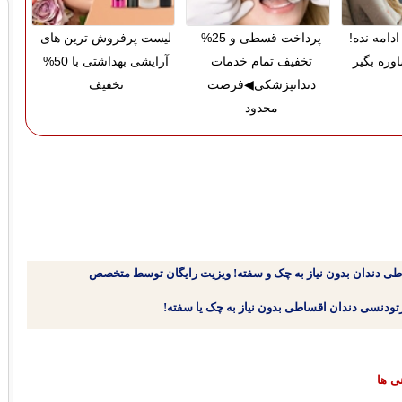
دامه نده!
پرداخت قسطی و 25%
لیست پرفروش ترین های
وره بگیر
تخفیف تمام خدمات
آرایشی بهداشتی با 50%
دندانپزشکی◀فرصت
تخفیف
محدود
طی دندان بدون نیاز به چک و سفته! ویزیت رایگان توسط متخصص
نی ها