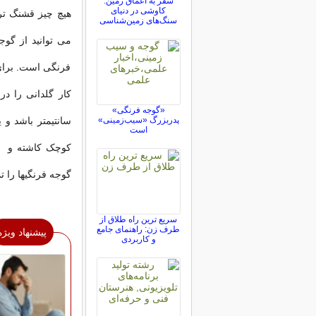
سفر به اعماق زمین:
کاوشی در دنیای
هیچ چیز قشنگ تر
سنگ‌های زمین‌شناسی
می توانید از گوج
فرنگی است. برای 
«گوجه فرنگی»
پدربزرگ «سیب‌زمینی»
سانتیمتر باشد و ی
است
گوجه فرنگیها را تم
سریع ترین راه طلاق از
طرف زن: راهنمای جامع
پیشنهاد ویژه
و کاربردی