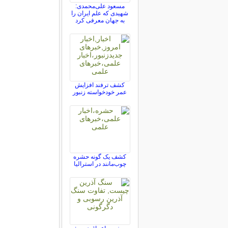
مسعود علی‌محمدی:
شهیدی که علم ایران را
به جهان معرفی کرد
کشف ترفند افزایش
عمر خودخواسته زنبور
کشف یک گونه حشره
چوب‌مانند در استرالیا