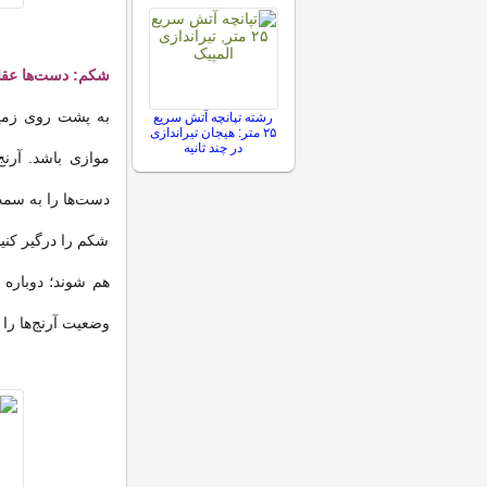
شکم: دست‌ها عقا
رشته تپانچه آتش سریع
۲۵ متر: هیجان تیراندازی
در چند ثانیه
موازی باشد. آرن
دست‌ها را به سمت
شکم را درگیر کنید؛
وضعیت آرنج‌ها را 