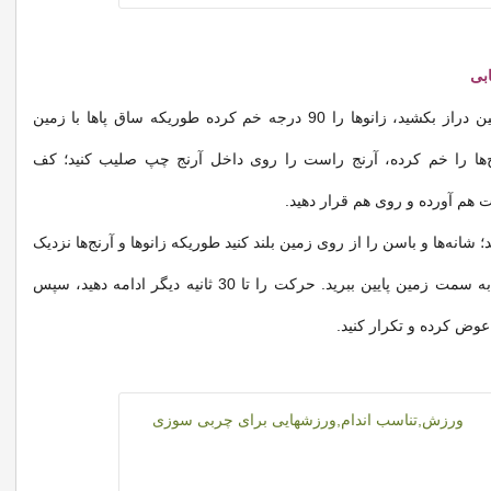
بی
به پشت روی زمین دراز بکشید، زانوها را 90 درجه خم کرده طوریکه ساق‌ پاها با زمین
ج‌ها را خم کرده، آرنج راست را روی داخل آرنج چپ صلیب کنید؛ کف
 هم آورده و روی هم قرار دهید.
 شانه‌ها و باسن را از روی زمین بلند کنید طوریکه زانوها و آرنج‌ها نزدیک
هم شوند؛ دوباره به سمت زمین پایین ببرید. حرکت را تا 30 ثانیه دیگر ادامه دهید، سپس
عوض کرده و تکرار کنید.