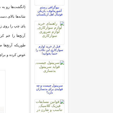
(انگشت‌ها رو به م
بیوگرافی رستم
آشورماتوف، بازیکن
فوتبال اهل ازبکستان
شانه‌ها بالای دست‌
پای چپ را روی ز
آرنج‌ها را خم کر
قبل از خرید لوازم
سوارکاری این نکات را
حتماً بخوانید!
عوض کرده و برای
سربیتول چیست و چه
فوایدی برای بدنسازان
دارد؟