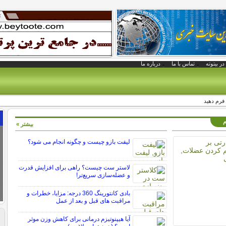
در بیتوته
تماس با ما
درباره ما
م
بیشتر »
لیفت بازو چیست و چگونه انجام می شود؟
لاستر ست چیست؟ راهی برای افزایش قدرت
و عضله‌سازی سریع‌تر!
بادی کانتورینگ 360 درجه: مزایا، خطرات و
مراقبت های قبل و بعد از عمل
آیا هیپنوتیزم درمانی برای کاهش وزن موثر