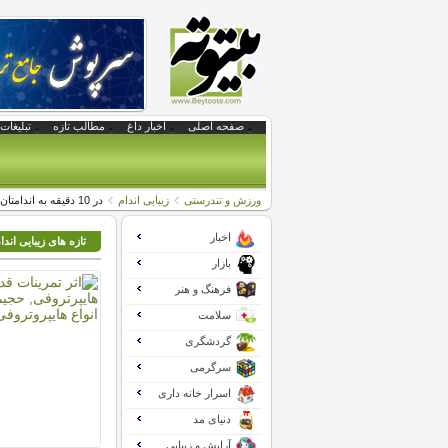
صفحه اصلی
اخبار داغ
مطالب تازه
تبلیغات 
ورزش و تندرستی
زیبایی اندام
در 10 دقیقه به اندامتان فرم دهید
اخبار
تازه های زیبایی اندا
بازار
فرهنگ و هنر
سلامت
گردشگری
سرگرمی
اسرار خانه داری
دنیای مد
آرایش و زیبایی