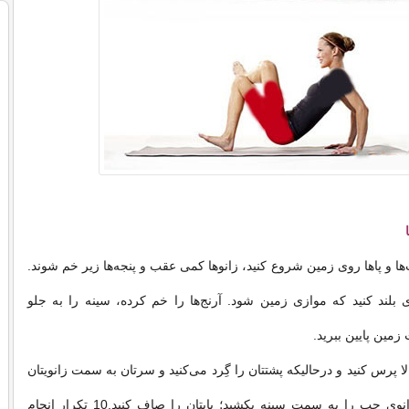
ها و پاها روی زمین شروع کنید، زانوها کمی عقب و پنجه‌ها زیر خم شوند.
لند کنید که موازی زمین شود. آرنج‌ها را خم کرده، سینه را به جلو
مین پایین ببرید.
ا پرس کنید و درحالیکه پشتتان را گِرد می‌کنید و سرتان به سمت زانویتان
پایین می‌آورید، زانوی چپ را به سمت سینه بکشید؛ پایتان را صاف کنید.10 تکرار انجام