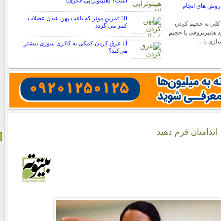
است؟ (هیپنوتراپی لاغری)
روش های انجام
10 تمرین موثر که باعث پهن شدن عضلات
کلی به حجیم کردن
کمر می گردد
 هایپرتروفی یا حجیم
ازی یا…
آیا عرق کردن کمکی به کالری سوزی بیشتر
می‌کند؟