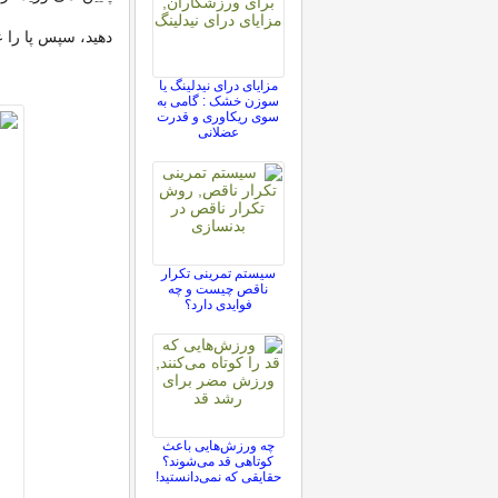
دهید، سپس پا را 
مزایای درای نیدلینگ یا
سوزن خشک : گامی به
سوی ریکاوری و قدرت
عضلانی
سیستم تمرینی تکرار
ناقص چیست و چه
فوایدی دارد؟
چه ورزش‌هایی باعث
کوتاهی قد می‌شوند؟
حقایقی که نمی‌دانستید!