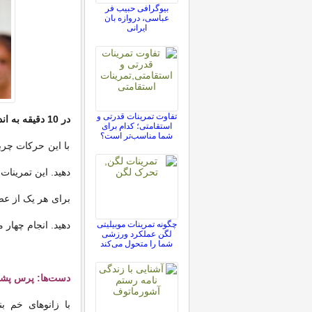
بیوگرافی حبیب فر
عباسی، دروازه بان
ایرانی
تفاوت تمرینات قدرتی و
در 10 دقیقه به اندامتان فرم دهید
استقامتی؛ کدام برای
شما مناسب‌تر است؟
با این حرکات چرب
دهید. این تمرینات
چگونه تمرینات موبیلیتی
دهید. انجام چهار 
لگن عملکرد ورزشی
شما را متحول می‌کند
دست‌ها: پرس ‌پشت
با زانوهای خم بن