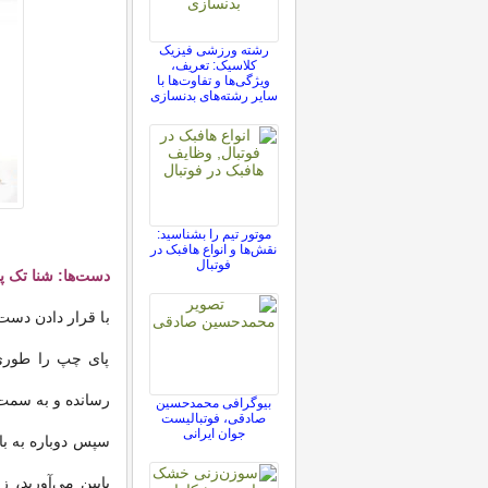
رشته ورزشی فیزیک
کلاسیک: تعریف،
ویژگی‌ها و تفاوت‌ها با
سایر رشته‌های بدنسازی
موتور تیم را بشناسید:
نقش‌ها و انواع هافبک در
فوتبال
دست‌ها: شنا تک پا
با قرار دادن دست‌
پای چپ را طوری ب
رسانده و به سمت ز
بیوگرافی محمدحسین
صادقی، فوتبالیست
جوان ایرانی
سپس دوباره به بال