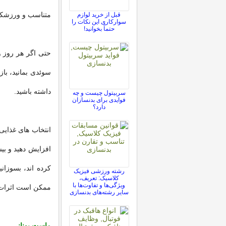
متناسب و ورزشکار
قبل از خرید لوازم
سوارکاری این نکات را
حتماً بخوانید!
حتی اگر هر روز و
سوئدی بمانید، باز
داشته باشید.
سربیتول چیست و چه
فوایدی برای بدنسازان
دارد؟
انتخاب های غذایی 
افزایش دهید و بی
کرده اند، بسوزان
رشته ورزشی فیزیک
کلاسیک: تعریف،
ویژگی‌ها و تفاوت‌ها با
ممکن است اثرات خ
سایر رشته‌های بدنسازی
ماست یونانی