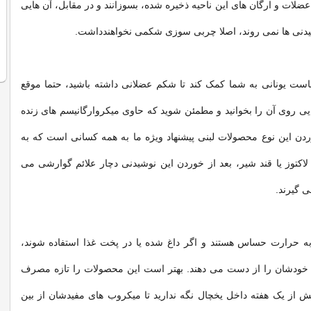
ضلات و ارگان های این ناحیه ذخیره شده، بسوزانند و در مقابل، آن هایی
یدنی ها نمی روند، اصلا چربی سوزی شکمی نخواهندداشت.
است یونانی به شما کمک کند تا شکم عضلانی داشته باشید، حتما موقع
 روی آن را بخوانید و مطمئن شوید که حاوی میکروارگانیسم های زنده
دن این نوع محصولات لبنی پیشنهاد ویژه ما به همه کسانی است که به
کتوز یا قند شیر، بعد از خوردن این نوشیدنی دچار علائم گوارشی می
ی گیرند.
 به حرارت حساس هستند و اگر داغ شده یا در پخت غذا استفاده شوند،
ودشان را از دست می دهند. بهتر است این محصولات را تازه مصرف
بیش از یک هفته داخل یخچال نگه ندارید تا میکروب های مفیدشان از بین