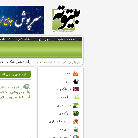
صفحه اصلی
اخبار داغ
مطالب تازه
تبلیغات 
ورزش و تندرستی
زیبایی اندام
برای داشتن شکمی تخت
اخبار
تازه های زیبایی اندا
بازار
فرهنگ و هنر
سلامت
گردشگری
سرگرمی
اسرار خانه داری
دنیای مد
آرایش و زیبایی