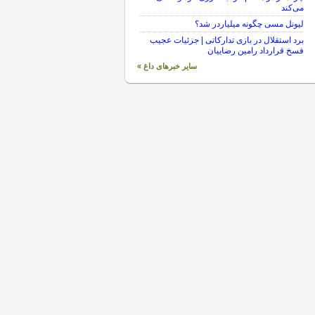
می‌کند
لیونل مسی چگونه میلیاردر شد؟
برد استقلال در بازی تدارکاتی | جزئیات عجیب
فسخ قرارداد رامین رضاییان
سایر خبرهای داغ »