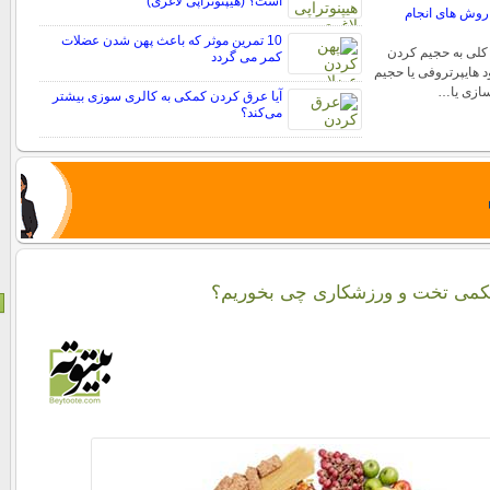
است؟ (هیپنوتراپی لاغری)
روش های انجام
10 تمرین موثر که باعث پهن شدن عضلات
کلی به حجیم کردن
کمر می گردد
 هایپرتروفی یا حجیم
ازی یا…
آیا عرق کردن کمکی به کالری سوزی بیشتر
می‌کند؟
کمی تخت و ورزشکاری چی بخوریم؟