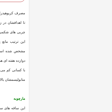
مصرف کربوهیدرات
تا اهدافشان در 
چربی های شکمی ک
این ترتیب مانع 
مشخص شده است و
دوازده هفته ای ه
با کسانی کم می ک
متابولیسمشان بال
مارچوبه
این ساقه های سبز