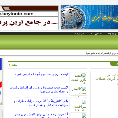
در بیتوته
تماس با ما
درباره ما
 و ورزشکاری چی بخوریم؟
م
بیشتر »
لیفت بازو چیست و چگونه انجام می شود؟
لاستر ست چیست؟ راهی برای افزایش قدرت
و عضله‌سازی سریع‌تر!
بادی کانتورینگ 360 درجه: مزایا، خطرات و
مراقبت های قبل و بعد از عمل
آیا هیپنوتیزم درمانی برای کاهش وزن موثر