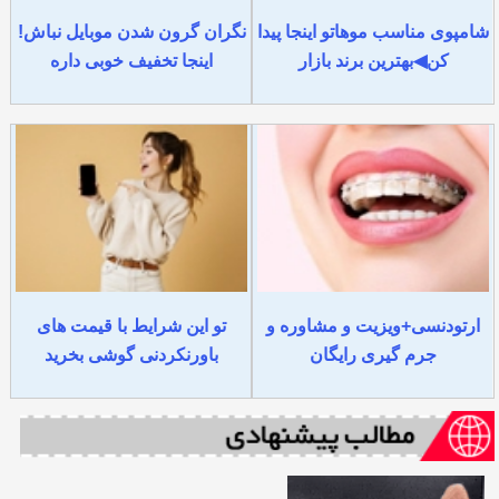
شامپوی مناسب موهاتو اینجا پیدا
نگران گرون شدن موبایل نباش!
کن◀بهترین برند بازار
اینجا تخفیف خوبی داره
ارتودنسی+ویزیت و مشاوره و
تو این شرایط با قیمت های
جرم گیری رایگان
باورنکردنی گوشی بخرید