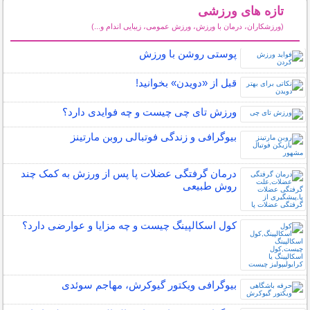
تازه های ورزشی
(ورزشکاران، درمان با ورزش، ورزش عمومی، زیبایی اندام و...)
سایر مطالب ورزشی
پوستی روشن با ورزش
قبل از «دویدن» بخوانید!
ورزش تای چی چیست و چه فوایدی دارد؟
بیوگرافی و زندگی فوتبالی روبن مارتینز
درمان گرفتگی عضلات پا پس از ورزش به کمک چند
روش طبیعی
کول اسکالپینگ چیست و چه مزایا و عوارضی دارد؟
بیوگرافی ویکتور گیوکرش، مهاجم سوئدی