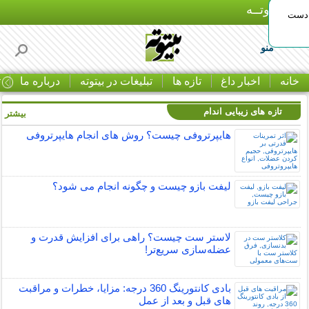
بـیتوتــه
 دست
منو
خانه
اخبار داغ
تازه ها
تبلیغات در بیتوته
درباره ما
ت
تازه های زیبایی اندام
بیشتر »
هایپرتروفی چیست؟ روش های انجام هایپرتروفی
لیفت بازو چیست و چگونه انجام می شود؟
لاستر ست چیست؟ راهی برای افزایش قدرت و
عضله‌سازی سریع‌تر!
بادی کانتورینگ 360 درجه: مزایا، خطرات و مراقبت
های قبل و بعد از عمل