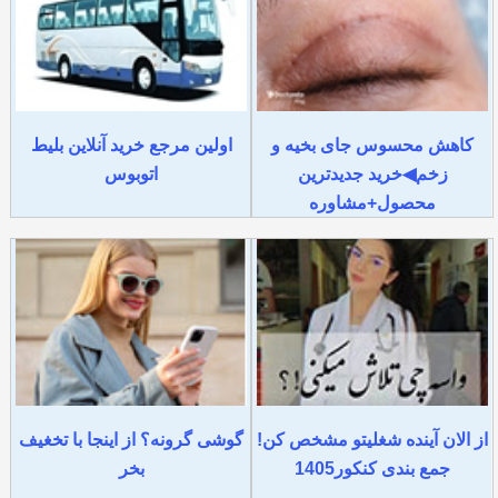
کاهش محسوس جای بخیه و
اولین مرجع خرید آنلاین بلیط
زخم◀خرید جدیدترین
اتوبوس
محصول+مشاوره
از الان آینده شغلیتو مشخص کن!
گوشی گرونه؟ از اینجا با تخغیف
جمع بندی کنکور1405
بخر