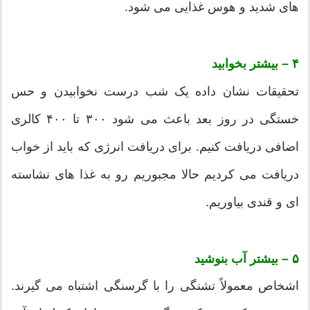
های شدید و هوس غذایی می شود.
۴ – بیشتر بخوابید
تحقیقات نشان داده یک شب درست نخوابیدن و حس
خستگی در روز بعد باعث می شود ۳۰۰ تا ۴۰۰ کالری
اضافی دریافت کنیم. برای دریافت انرژی که باید از خواب
دریافت می کردیم حالا مجبوریم رو به غذا های نشاسته
ای و قندی بیاوریم.
۵ – بیشتر آب بنوشید
اشخاص معمولاً تشنگی را با گرسنگی اشتباه می گیرند.