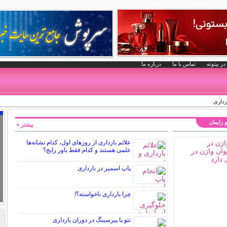
در بیتوته
تماس با ما
درباره ما
رداری
و زایمان
بیشتر »
علائم بارداری از روزهای اول، کدام نشانه‌ها
علمی هستند و کدام فقط باور رایج؟
پاپ اسمیر در بارداری
چرا بارداری ناخواسته؟!
تتو یا پیرسینگ در دوران بارداری