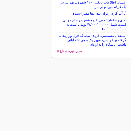
افشای اطلاعات بانکی ۱۲۰۰ شهروند تهرانی در
یک غرفه میوه و تره‌بار
آیا آب گازدار برای دندان‌ها مضر است؟
آقای رضاییان؛ حتی با درخشش در جام جهانی
قیمت شما ۴۸٬۰۰۰٬۰۰۰٬۰۰۰ تومان است نه
۲۵۰٬۰۰۰٬۰۰۰٬۰۰۰
استقلال مستعمره فردی شده که قول وزارتخانه
گرفته بود/ رئیس‌جمهور یک بدهی انتخاباتی
داشت، باشگاه را به او داد!
سایر خبرهای داغ »