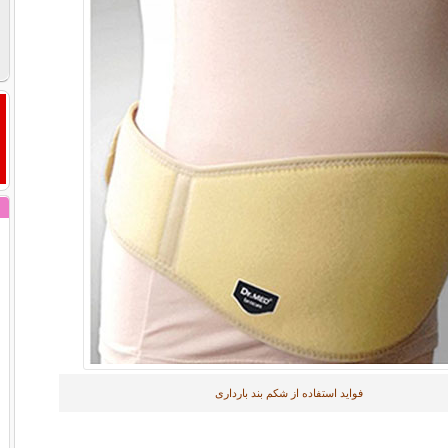
فواید استفاده از شکم بند بارداری