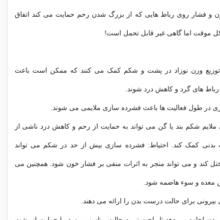
 و فشار روی رباط هایی که از بزرگ شدن رحم حمایت می کند اتفاق
ل موقت اما گاهی غیر قابل تحمل است!
وزیع وزن نوزاد در پشت و شکم کمک می کنند که ممکن است باعث
باط های گرد و کاهش درد شوند.
ری در طول فعالیت ها باعث فشرده سازی ملایمی می شوند.
ایم شکم بند یا گن می تواند به حمایت از رحم و کاهش درد ناشی از
بدنی کمک کند. احتیاط: فشرده سازی بیش از حد در شکم می تواند
ل کند و می تواند منجر به اثرات منفی بر فشار خون شود. همچنین می
 معده و سوء هاضمه شود.
 بیرونی برای حالت درست بدن را ارائه می دهند.
بدن اجازه می دهد تا راحت تر به حالت مناسب برسد. با حمایت از پشت