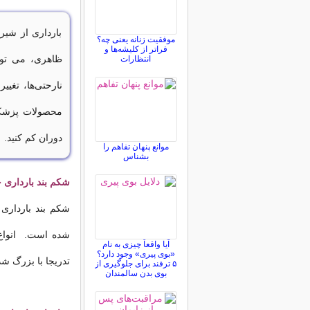
بارداری از شیر
موفقیت زنانه یعنی چه؟
فراتر از کلیشه‌ها و
ظاهری، می توان
انتظارات
نارحتی‌ها، تغیی
محصولات پزشکی
دوران کم کنید.
موانع پنهان تفاهم را
بشناس
شکم بند بارداری
شکم بند بارداری
شده است. انواع
آیا واقعاً چیزی به نام
«بوی پیری» وجود دارد؟
تدریجا با بزرگ ش
۵ ترفند برای جلوگیری از
بوی بدن سالمندان