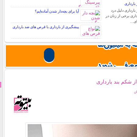
بارداری
بارداری دلیل درد
آیا برای بچه‌دار شدن آماده‌ایم؟
اری برخی از زنان در
های…
پیشگیری از بارداری با قرص های ضد بارداری
از شکم بند بارداری
ان