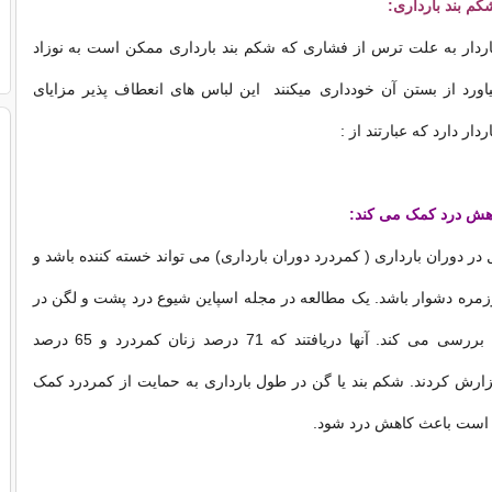
شکم بند بارداری:
اردار به علت ترس از فشاری که شکم بند بارداری ممکن است به نوزاد
اورد از بستن آن خودداری میکنند این لباس های انعطاف پذیر مزایای
دار دارد که عبارتند از :
ر دوران بارداری ( کمردرد دوران بارداری) می تواند خسته کننده باشد و
زمره دشوار باشد. یک مطالعه در مجله اسپاین شیوع درد پشت و لگن در
دوران بارداری را بررسی می کند. آنها دریافتند که 71 درصد زنان کمردرد و 65 درصد
زارش کردند. شکم بند یا گن در طول بارداری به حمایت از کمردرد کمک
است باعث کاهش درد شود.