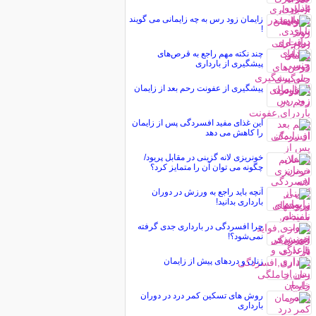
زايمان زود رس به چه زایمانی می گویند
!
چند نكته مهم راجع به قرص‌های
پیشگیری از بارداری
پیشگیری از عفونت رحم بعد از زایمان
این غذای مفید افسردگی پس از زایمان
را کاهش می دهد
خونریزی لانه گزینی در مقابل پریود/
چگونه می توان آن را متمایز کرد؟
آنچه باید راجع به ورزش در دوران
بارداری بدانید!
چرا افسردگی در بارداری جدی گرفته
نمی‌شود؟!
زنان و دردهای پیش از زایمان
روش های تسکین کمر درد در دوران
بارداری