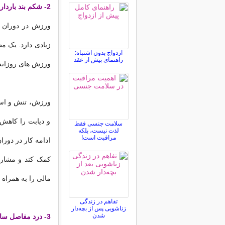
2- شکم بند بارداری به شما اجازه می دهد که به راحتی در فعالیت های روزانه شرکت کنید:
زیادی دارد. یک 
ازدواج بدون اشتباه:
راهنمای پیش از عقد
ورزش های روزانه ت
ورزش، تنش و است
و دیابت را کاهش م
سلامت جنسی فقط
لذت نیست، بلکه
مراقبت است!
ادامه کار در دورا
کمک کند و مشارک
مالی را به همراه 
تفاهم در زندگی
زناشویی پس از بچه‌دار
شدن
3- درد مفاصل ساکرویلیک (SI):