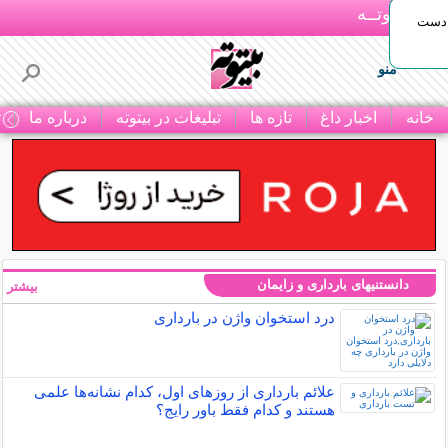
بـیتوتــه
 دست
منو
خانه
اخبار داغ
تازه ها
تبلیغات در بیتوته
درباره ما
ت
دانستنیهای بارداری و زایمان
بیشتر »
درد استخوان واژن در بارداری
علائم بارداری از روزهای اول، کدام نشانه‌ها علمی
هستند و کدام فقط باور رایج؟