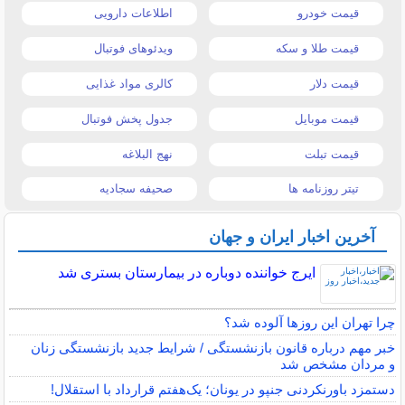
قیمت خودرو
اطلاعات دارویی
قیمت طلا و سکه
ویدئوهای فوتبال
قیمت دلار
کالری مواد غذایی
قیمت موبایل
جدول پخش فوتبال
قیمت تبلت
نهج البلاغه
تیتر روزنامه ها
صحیفه سجادیه
آخرین اخبار ایران و جهان
ایرج خواننده دوباره در بیمارستان بستری شد
چرا تهران این روزها آلوده شد؟
خبر مهم درباره قانون بازنشستگی / شرایط جدید بازنشستگی زنان
و مردان مشخص شد
دستمزد باورنکردنی جنپو در یونان؛ یک‌هفتم قرارداد با استقلال!