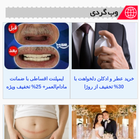
خرید عطر و ادکلن دلخواهت با
ایمپلنت اقساطی با ضمانت
30% تخفیف از روژا
مادام‌العمر+ 25% تخفیف ویژه