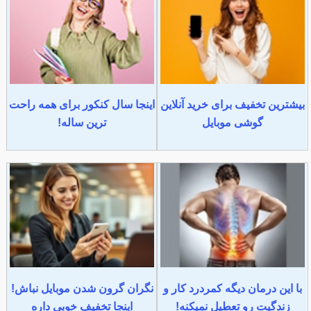
بیشترین تخفیف برای خرید آنلاین
اینجا سال کنکور برای همه راحت
گوشی موبایل
ترین ساله!
با این درمان دیگه کمردرد کار و
نگران گرون شدن موبایل نباش!
زندگیت رو تعطیل نمیکنه!
اینجا تخفیف خوبی داره