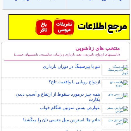
منتخب های زناشویی
(دانستنیهای ازدواج، نامزدی، عقد، بارداری و زایمان، سالمندی، دانستنیهای جنسی)
سایر مطالب زناشویی
تتو یا پیرسینگ در دوران بارداری
ازدواج رویایی یا واقعیت تلخ؟
همه چیز درمورد سقوط از ارتفاع و آسیب دیدن
بکارت
عوارض بستن سوتین هنگام خواب
خانم ها؛ استرس میل جنسی تان را میکُشد!