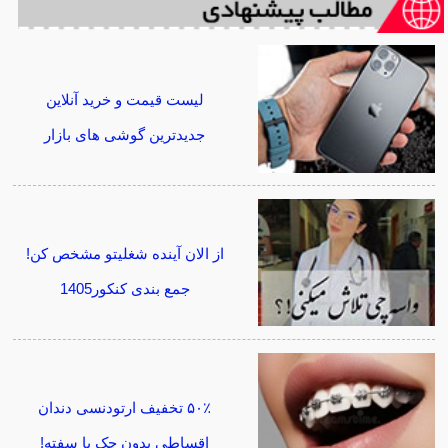
لیست قیمت و خرید آنلاین
جدیدترین گوشی های بازار
از الان آینده شغلیتو مشخص کن!
جمع بندی کنکور1405
۵۰٪ تخفیف ارتودنسی دندان
اقساطی بدون چک یا سفته!