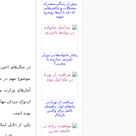
پیش از زندگی مشترک:
مشکلات و چالش‌هایی
که باید با آن‌ها روبه‌رو
شوید
رفتار خانواده‌ها در دوران
نامزدی: سازنده یا
مخرب؟
در سال‌هاي اخير،
موضوع مهم در نظ
مراقبت از نوزاد در
ماه‌های اول: راهنمای
کامل برای والدین
بوده است.
تازه‌کار
يكي از دلايل اين