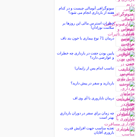
سونوگرافی آنومالی چیست و در کدام
هفته از بارداری انجام می شود؟
خطرات استرس مالی این روزها بر
سلامت نوزادان!
درمان 71 نوع بیماری با خون بند ناف
پایین بودن جفت در بارداری چه خطرات
و عوارضی دارد؟
تناسب اندام پس از زایمان!
بارداريد و سفر در پيش داريد؟
درمان ناباروری با آی وی اف
چه زمان براي سفر در دوران بارداري
بهتر است
تغذیه مناسب جهت افزایش قدرت
باروری آقایان