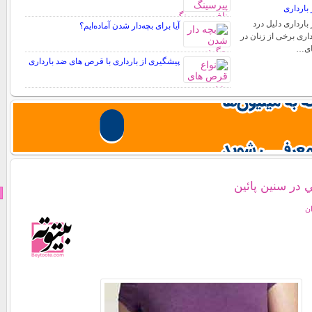
بارداری
بارداری دلیل درد
آیا برای بچه‌دار شدن آماده‌ایم؟
اری برخی از زنان در
های…
پیشگیری از بارداری با قرص های ضد بارداری
در سنين پائين
ان