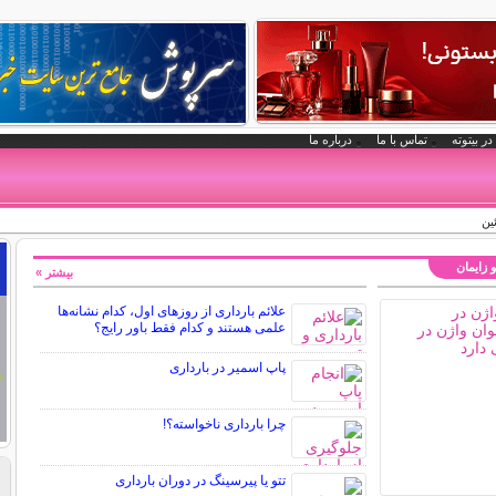
در بیتوته
تماس با ما
درباره ما
ين
و زایمان
بیشتر »
علائم بارداری از روزهای اول، کدام نشانه‌ها
علمی هستند و کدام فقط باور رایج؟
پاپ اسمیر در بارداری
چرا بارداری ناخواسته؟!
تتو یا پیرسینگ در دوران بارداری