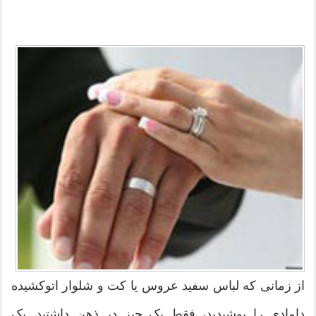
از زمانی که لباس سفید عروس یا کت و شلوار اتوکشیده
دامادی را ‌پوشیدید، فقط یک چیز در ذهن داشتید. یک