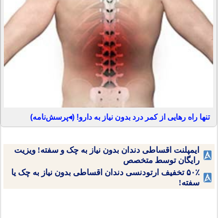
تنها راه رهایی از کمر درد بدون نیاز به دارو! (◂پرسش‌نامه)
ایمپلنت اقساطی دندان بدون نیاز به چک و سفته! ویزیت
رایگان توسط متخصص
۵۰٪ تخفیف ارتودنسی دندان اقساطی بدون نیاز به چک یا
سفته!