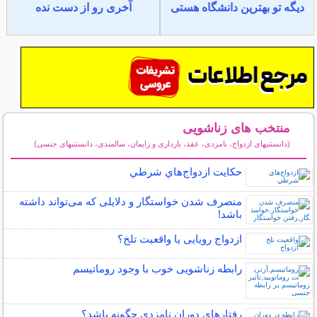
دیگه تو بهترین دانشگاه هستی
آخری رو از دست نده
منتخب های زناشویی
(دانستنیهای ازدواج، نامزدی، عقد، بارداری و زایمان، سالمندی، دانستنیهای جنسی)
سایر مطالب زناشویی
حكايت ازدواج‌هاي شرطي
منصرف شدن خواستگار و دلایلی که می‌تواند داشته
باشد!
ازدواج رویایی یا واقعیت تلخ؟
رابطه زناشویی خوب با وجود روماتیسم
رفتارهای دوران نامزدی چگونه باشد؟