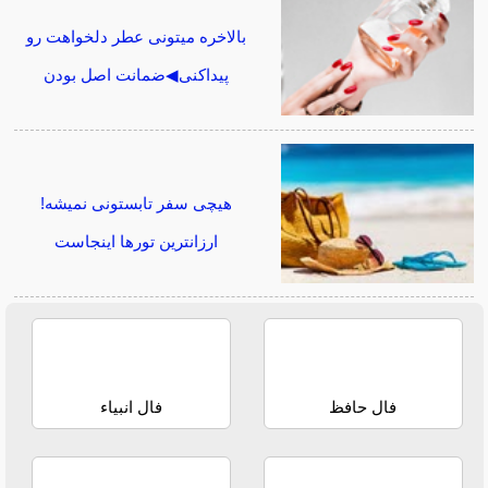
بالاخره میتونی عطر دلخواهت رو
پیداکنی◀ضمانت اصل بودن
هیچی سفر تابستونی نمیشه!
ارزانترین تورها اینجاست
فال حافظ
فال انبیاء