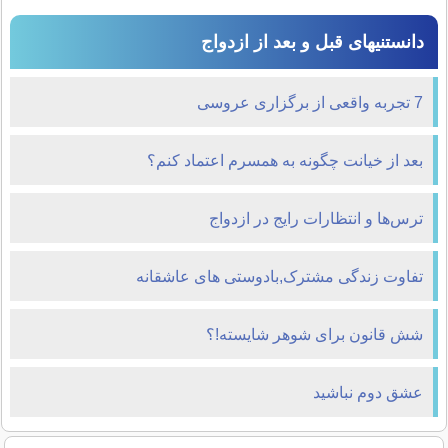
دانستنیهای قبل و بعد از ازدواج
7 تجربه واقعی از برگزاری عروسی
بعد از خیانت چگونه به همسرم اعتماد کنم؟
ترس‌ها و انتظارات رایج در ازدواج
تفاوت زندگی مشترک,بادوستی های عاشقانه
شش قانون برای شوهر شایسته!؟
عشق دوم نباشید