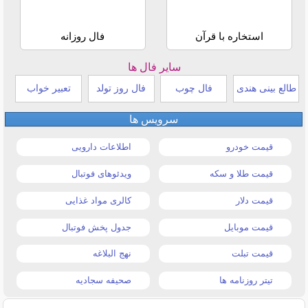
استخاره با قرآن
فال روزانه
سایر فال ها
طالع بینی هندی
فال چوب
فال روز تولد
تعبیر خواب
سرویس ها
قیمت خودرو
اطلاعات دارویی
قیمت طلا و سکه
ویدئوهای فوتبال
قیمت دلار
کالری مواد غذایی
قیمت موبایل
جدول پخش فوتبال
قیمت تبلت
نهج البلاغه
تیتر روزنامه ها
صحیفه سجادیه