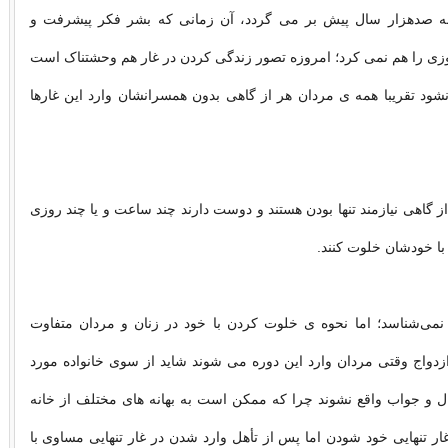
به صدهزار سال پیش بر می گردد، آن زمانی که بشر فکر پیشرفت و
زی را هم نمی کرد؛ امروزه تصور زندگی کردن در غار هم وحشتناک است
 نشود تقریبا همه ی مردان هر از گاهی بدون همسرانشان وارد این غارها
ز گاهی نیازمند تنها بودن هستند و دوست دارند چند ساعت و یا چند روزی
با خودشان خلوت کنند.
 نمی‌شناسد؛ اما نحوه ی خلوت کردن با خود در زنان و مردان متفاوت
زدواج وقتی مردان وارد این دوره می شوند شاید از سوی خانواده مورد
 و جواب واقع نشوند چرا که ممکن است به بهانه های مختلف از خانه
غار تنهایی خود شودن اما پس از تأهل وارد شدن در غار تنهایی مساوی با