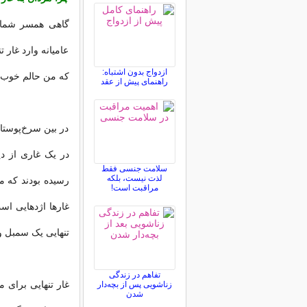
گاهی همسر شما د
عامیانه وارد غار 
ازدواج بدون اشتباه:
که من حالم خوب ن
راهنمای پیش از عقد
در بین سرخ‌پوستا
در یک غاری از دی
سلامت جنسی فقط
لذت نیست، بلکه
رسیده بودند که مرد
مراقبت است!
غارها اژدهایی است
تنهایی یک سمبل و
تفاهم در زندگی
غار تنهایی برای 
زناشویی پس از بچه‌دار
شدن