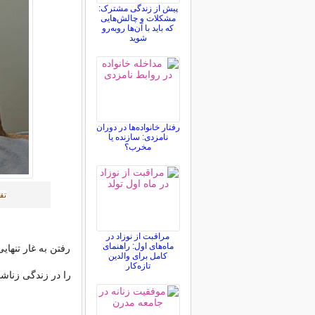
پیش از زندگی مشترک:
مشکلات و چالش‌هایی
که باید با آن‌ها روبه‌رو
شوید
رفتار خانواده‌ها در دوران
نامزدی: سازنده یا
مخرب؟
تق
مراقبت از نوزاد در
ماه‌های اول: راهنمای
رفتن به غار تنهای
کامل برای والدین
تازه‌کار
را در زندگی زناشو