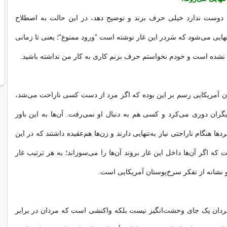
وست ندارد خیلی حرف بزند و توضیح دهد، در این حالت به اصطلاح
تنهایی می‌شود که سَردر این غار نوشته است "ورود ممنوع"؛ یعنی تا زمانی
شده است و خودم نخواستم حرف بزنم کاری به کار من نداشته باشید.
ن آمریکایی رسم بر این بوده که اگر مرد از دست کسی ناراحت می‌شد،
گران دوری می‌کرد و کسی هم به دنبال او نمی‌رفت. آن‌ها به این باور
ها هنگام ناراحتی نیاز به‌تنهایی دارند و زن‌ها هم‌عقیده داشتند که در این
 که اگر آن‌ها داخل این غار بروند آن‌ها را می‌سوزاند؛ به هر ترتیب غار
 نشانه از تفکر سرخ‌پوستان آمریکایی است.
مردان یک جای وحشت‌انگیز نیست بلکه واکنشی است که مردان در برابر