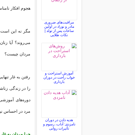
هجوم افکار نامن
مراقبت‌های ضروری
مادر و نوزاد در اولین
ساعات پس از تولد |
مگر نه این است که
نکات طلایی
می‌روند؟ آیا زنان
مردان چیست؟
آموزش استراحت و
رفتن به غار تنهای
خواب راحت در دوران
بارداری
را در زندگی زناش
دوره‌های آموزشی 
مرد در احساس نیاز
هدیه دادن در دوران
نامزدی: آداب، رسوم و
تأثیرات روانی
چرا مردان به غار 