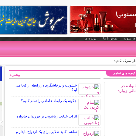
در بیتوته
تماس با ما
درباره ما
ردان سرک نکشید
کوچه های تفاهم
بیشتر »
خشونت و پرخاشگری در رابطه از کجا می
آید؟
چگونه یک رابطه عاطفی را تمام کنیم؟
اثرات خیانت زناشویی بر فرزندان خانواده
تفاهم؛ کلید طلایی برای یک ازدواج پایدار و