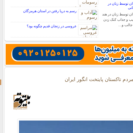
ن توسط زنان در
انی
رسم به دریا رفتن در استان هرمزگان
ن توسط زنان در هند
یب و جذاب کتک زدن
 جالب و…
عروسی در زنجان قدیم چگونه بود؟
دم تاکستان پایتخت انگور ایران