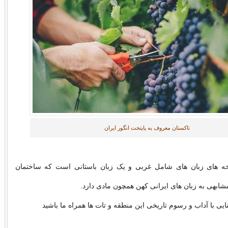
تاکستان معروف به پایتخت انگور ایران
خه های زبان های شامل غربی و یک زبان باستانی است که ساختمان
شابهی به زبان های ایرانی کهن همچون مادی دارد.
یی با آداب و رسوم تاریخی این منطقه و تات ها همراه ما باشید