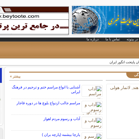
در بیتوته
تماس با ما
درباره ما
 پایتخت انگور ایران
دگی
بیشتر »
آشنایی با انواع مراسم ختم و ترحیم در فرهنگ
ایرانی
مراسم جالب ازدواج بلوچ ها در دوره قاجار
آداب و رسوم مردم اهواز
پارچا بیشمه (پارچه بران )