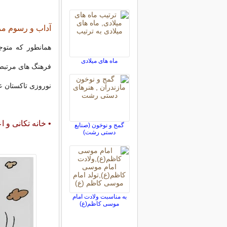
آداب و رسوم مر
همانطور که متوج
ماه های میلادی
فرهنگ های مرتبط 
نوروزی تاکستان عبا
• خانه تکانی و ا
گمج و نوخون (صنایع
دستی رشت)
به مناسبت ولادت امام
موسى كاظم(ع)