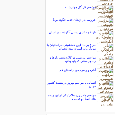
مراسم گل گل چهارشنبه
عروسی در زنجان قدیم چگونه بود؟
تاریخچه غذای سنتی آبگوشت در ایران
چراغ برات؛ آیین همنشینی خراسانیان با
مردگان در آستانه نیمه شعبان
مراسم عروسی در کلاردشت: رازها و
رسوم سنتی که باید بدانید
آداب و رسوم مردم استان قم
آشنایی با مراسم نوروز در هشت کشور
جهان
مراسم مادر زن سلام؛ یکی از این رسم
های اصیل و قدیمی