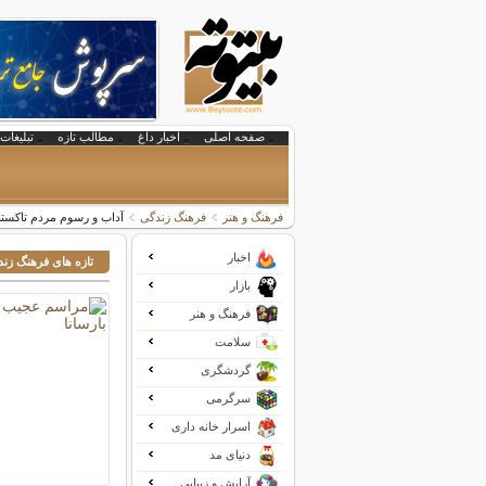
صفحه اصلی
اخبار داغ
مطالب تازه
تبلیغات 
فرهنگ و هنر
فرهنگ زندگی
آداب و رسوم مردم تاکستان
اخبار
تازه های فرهنگ زن
بازار
فرهنگ و هنر
سلامت
گردشگری
سرگرمی
اسرار خانه داری
دنیای مد
آرایش و زیبایی