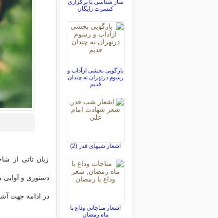
ساز شناسی با برگزاری
کنسرت رایگان
بازگویی بخشی ازآداب و
رسوم درتهران نه چندان
قدیم
اشعار شبهای قدر (2)
زبان تاتی از شا
دستوری و آوایی م
در ادامه جهت آشنا
اشعار مناجاتی وداع با
ماه رمضان