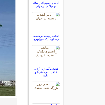
آداب و رسوم آغاز سال
نو میلادی در جهان
انقلاب روسیه: برخاست
و سقوط یک امپراتوری
نقاشی آبستره: آزادی
خلاقیت در خطوط و
رنگ‌ها